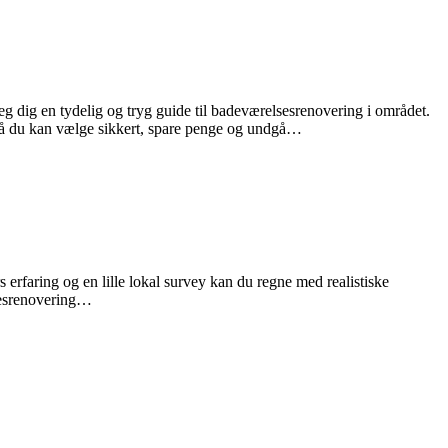
g dig en tydelig og tryg guide til badeværelsesrenovering i området.
 — så du kan vælge sikkert, spare penge og undgå…
 erfaring og en lille lokal survey kan du regne med realistiske
lsesrenovering…