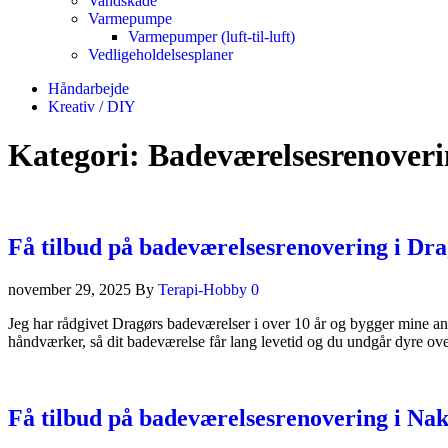
Vandskade
Varmepumpe
Varmepumper (luft-til-luft)
Vedligeholdelsesplaner
Håndarbejde
Kreativ / DIY
Kategori:
Badeværelsesrenoveri
Få tilbud på badeværelsesrenovering i Dr
november 29, 2025
By
Terapi-Hobby
0
Jeg har rådgivet Dragørs badeværelser i over 10 år og bygger mine anbe
håndværker, så dit badeværelse får lang levetid og du undgår dyre o
Få tilbud på badeværelsesrenovering i Na