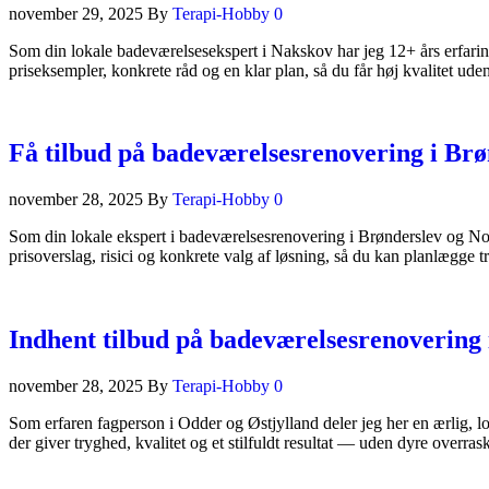
november 29, 2025
By
Terapi-Hobby
0
Som din lokale badeværelsesekspert i Nakskov har jeg 12+ års erfaring
priseksempler, konkrete råd og en klar plan, så du får høj kvalitet
Få tilbud på badeværelsesrenovering i Brø
november 28, 2025
By
Terapi-Hobby
0
Som din lokale ekspert i badeværelsesrenovering i Brønderslev og Nordj
prisoverslag, risici og konkrete valg af løsning, så du kan planlægg
Indhent tilbud på badeværelsesrenovering
november 28, 2025
By
Terapi-Hobby
0
Som erfaren fagperson i Odder og Østjylland deler jeg her en ærlig, lo
der giver tryghed, kvalitet og et stilfuldt resultat — uden dyre ove