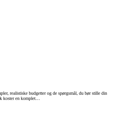
er, realistiske budgetter og de spørgsmål, du bør stille din
isk koster en komplet…