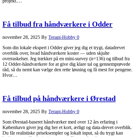
projekt.…
Få tilbud fra håndværkere i Odder
november 28, 2025
By
Terapi-Hobby
0
Som din lokale ekspert i Odder giver jeg dig et trygt, datadrevet
overblik over, hvad håndværkere koster — uden skjulte
overraskelser. Jeg trækker på en mini‑survey (n=136) og tilbud fra
12 Odder-håndværkere for at give dig klare tal og gennemprøvede
råd, så du nemt kan vælge den rette løsning og få mest for pengene.
Hvor…
Få tilbud på håndværkere i Ørestad
november 28, 2025
By
Terapi-Hobby
0
Som Ørestad‑baseret håndværker med over 12 års erfaring i
København giver jeg dig her et kort, ærligt og data‑drevet overblik.
Du får realistiske priseksempler og lokalt input, så du trygt kan