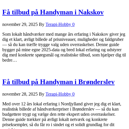
Få tilbud på Handyman i Nakskov
november 29, 2025
By
Terapi-Hobby
0
Som lokalt håndværker med mange års erfaring i Nakskov giver jeg
dig et klart, ærligt billede af prisniveauer, muligheder og faldgruber
— så du kan træffe trygge valg uden overraskelser. Denne guide
bygger på mine egne 2025-data og bred lokal erfaring og udstyrer
dig med konkrete spørgsmål og realistiske tilbud, som hjælper dig til
bedre…
Få tilbud på Handyman i Brønderslev
november 28, 2025
By
Terapi-Hobby
0
Med over 12 års lokal erfaring i Nordjylland giver jeg dig et klart,
realistisk billede af håndværkerpriser i Brønderslev — så du kan
budgettere trygt og vælge den rette ekspert uden overraskelser.
Denne guide trækker på ærligt lokalt netværk og konkrete
priseksempler, så du får ro i sindet og et solidt grundlag for dit