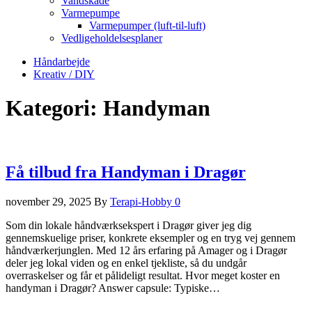
Vandskade
Varmepumpe
Varmepumper (luft-til-luft)
Vedligeholdelsesplaner
Håndarbejde
Kreativ / DIY
Kategori:
Handyman
Få tilbud fra Handyman i Dragør
november 29, 2025
By
Terapi-Hobby
0
Som din lokale håndværksekspert i Dragør giver jeg dig
gennemskuelige priser, konkrete eksempler og en tryg vej gennem
håndværkerjunglen. Med 12 års erfaring på Amager og i Dragør
deler jeg lokal viden og en enkel tjekliste, så du undgår
overraskelser og får et pålideligt resultat. Hvor meget koster en
handyman i Dragør? Answer capsule: Typiske…