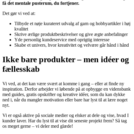
få det mentale pusterum, du fortjener.
Det gør vi ved at:
Tilbyde et nøje kurateret udvalg af garn og hobbyartikler i høj
kvalitet
Skrive ærlige produktbeskrivelser og give ægte anbefalinger
Yde personlig kundeservice med oprigtig interesse
Skabe et univers, hvor kreativitet og velvære går hånd i hånd
Ikke bare produkter – men idéer og
fællesskab
Vi ved, at det kan være svært at komme i gang – eller at finde ny
inspiration. Derfor arbejder vi løbende på at opbygge en vidensbank
med guides, gratis opskrifter og kreative idéer, som du kan dykke
ned i, når du mangler motivation eller bare har lyst til at lære noget
nyt.
Vi er også aktive på sociale medier og elsker at dele og vise, hvad I
kunder laver. Har du lyst til at vise dit seneste projekt frem? Så tag
os meget gerne – vi deler med glæde!