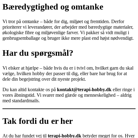
Bæredygtighed og omtanke
Vi tror på omtanke – både for dig, miljøet og fremtiden. Derfor
prioriterer vi leverandører, der arbejder med bæredygtige materialer,
økologiske fibre og miljøvenlige farver. Vi pakker så vidt muligt i
genbrugsemballage og bruger ikke mere plast end højst nødvendigt.
Har du spørgsmål?
Vi elsker at hjælpe – både hvis du er i tvivl om, hvilket garn du skal
vælge, hvilken hobby der passer til dig, eller bare har brug for at
dele din begejstring over dit nyeste projekt.
Du kan altid kontakte os på
kontakt@terapi-hobby.dk
eller ringe i
vores åbningstid. Vi svarer med glæde og menneskelighed – aldrig
med standardmails.
Tak fordi du er her
At du har fundet vej til
terapi-hobby.dk
betyder meget for os. Hver