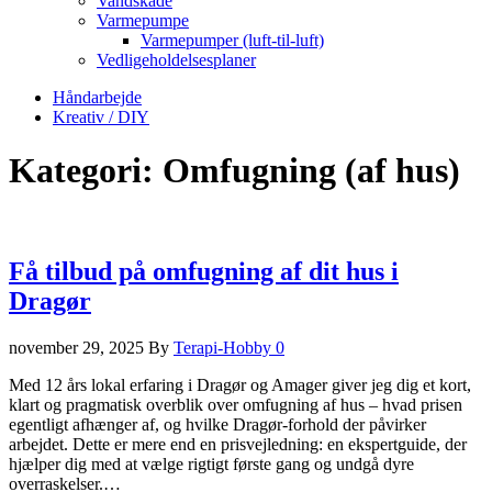
Vandskade
Varmepumpe
Varmepumper (luft-til-luft)
Vedligeholdelsesplaner
Håndarbejde
Kreativ / DIY
Kategori:
Omfugning (af hus)
Få tilbud på omfugning af dit hus i
Dragør
november 29, 2025
By
Terapi-Hobby
0
Med 12 års lokal erfaring i Dragør og Amager giver jeg dig et kort,
klart og pragmatisk overblik over omfugning af hus – hvad prisen
egentligt afhænger af, og hvilke Dragør-forhold der påvirker
arbejdet. Dette er mere end en prisvejledning: en ekspertguide, der
hjælper dig med at vælge rigtigt første gang og undgå dyre
overraskelser.…