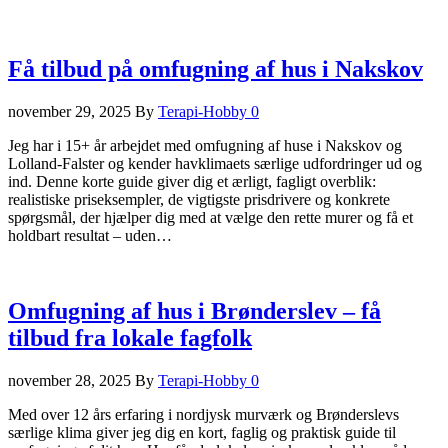
Få tilbud på omfugning af hus i Nakskov
november 29, 2025
By
Terapi-Hobby
0
Jeg har i 15+ år arbejdet med omfugning af huse i Nakskov og
Lolland-Falster og kender havklimaets særlige udfordringer ud og
ind. Denne korte guide giver dig et ærligt, fagligt overblik:
realistiske priseksempler, de vigtigste prisdrivere og konkrete
spørgsmål, der hjælper dig med at vælge den rette murer og få et
holdbart resultat – uden…
Omfugning af hus i Brønderslev – få
tilbud fra lokale fagfolk
november 28, 2025
By
Terapi-Hobby
0
Med over 12 års erfaring i nordjysk murværk og Brønderslevs
særlige klima giver jeg dig en kort, faglig og praktisk guide til