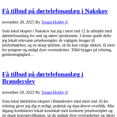
Få tilbud på dørtelefonanlæg i Nakskov
november 28, 2025
By
Terapi-Hobby
0
Som lokal ekspert i Nakskov har jeg i mere end 12 år arbejdet med
dørtelefonanlæg for små og større ejendomme. I denne guide deler
jeg lokalt relevante priseksempler, de vigtigste årsager til
prisforhøjelser, og en skarp tjekliste, så du kan vælge sikkert, få mest
for pengene og undgå dyre overraskelser. Tillid bygger på erfaring,
gennemsigtighed…
Få tilbud på dørtelefonanlæg i
Brønderslev
november 28, 2025
By
Terapi-Hobby
0
Som lokal dørtelefon-ekspert i Brønderslev med mere end 10 års
erfaring giver jeg dig et ærligt, praktisk og data-drevet overblik. Min
tilgang kombinerer lokalt kendskab med konkrete priseksempler og
en skarp kravspecifikation, så du undgår dyre overraskelser og sikrer