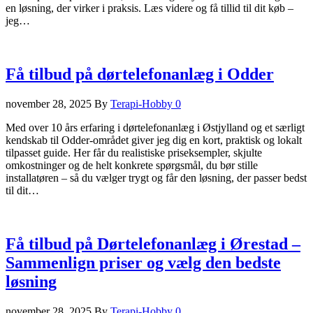
en løsning, der virker i praksis. Læs videre og få tillid til dit køb –
jeg…
Få tilbud på dørtelefonanlæg i Odder
november 28, 2025
By
Terapi-Hobby
0
Med over 10 års erfaring i dørtelefonanlæg i Østjylland og et særligt
kendskab til Odder‑området giver jeg dig en kort, praktisk og lokalt
tilpasset guide. Her får du realistiske priseksempler, skjulte
omkostninger og de helt konkrete spørgsmål, du bør stille
installatøren – så du vælger trygt og får den løsning, der passer bedst
til dit…
Få tilbud på Dørtelefonanlæg i Ørestad –
Sammenlign priser og vælg den bedste
løsning
november 28, 2025
By
Terapi-Hobby
0