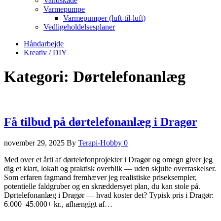
Vandskade
Varmepumpe
Varmepumper (luft-til-luft)
Vedligeholdelsesplaner
Håndarbejde
Kreativ / DIY
Kategori:
Dørtelefonanlæg
Få tilbud på dørtelefonanlæg i Dragør
november 29, 2025
By
Terapi-Hobby
0
Med over et årti af dørtelefonprojekter i Dragør og omegn giver jeg
dig et klart, lokalt og praktisk overblik — uden skjulte overraskelser.
Som erfaren fagmand fremhæver jeg realistiske priseksempler,
potentielle faldgruber og en skræddersyet plan, du kan stole på.
Dørtelefonanlæg i Dragør — hvad koster det? Typisk pris i Dragør:
6.000–45.000+ kr., afhængigt af…