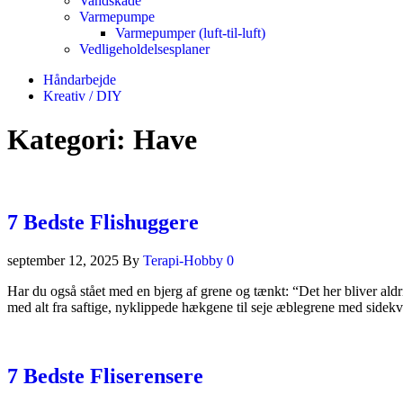
Vandskade
Varmepumpe
Varmepumper (luft-til-luft)
Vedligeholdelsesplaner
Håndarbejde
Kreativ / DIY
Kategori:
Have
7 Bedste Flishuggere
september 12, 2025
By
Terapi-Hobby
0
Har du også stået med en bjerg af grene og tænkt: “Det her bliver aldr
med alt fra saftige, nyklippede hækgene til seje æblegrene med sidekv
7 Bedste Fliserensere