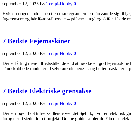
september 12, 2025
By
Terapi-Hobby
0
Hvis du nogensinde har set en mørkegrøn terrasse forvandle sig til lys, r
fugerensere og hårdføre stålbørster – på beton, tegl og skifer, i både 
7 Bedste Fejemaskiner
september 12, 2025
By
Terapi-Hobby
0
Der er få ting mere tilfredsstillende end at trække en god fejemaskine 
håndskubbede modeller til selvkørende benzin- og batterimaskiner – på
7 Bedste Elektriske grensakse
september 12, 2025
By
Terapi-Hobby
0
Der er noget dybt tilfredsstillende ved det øjeblik, hvor en elektrisk g
fornøjelse i stedet for et projekt. Denne guide samler de 7 bedste ele