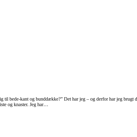
ig til bede-kant og bunddække?” Det har jeg – og derfor har jeg brugt d
iste og knaster. Jeg har…