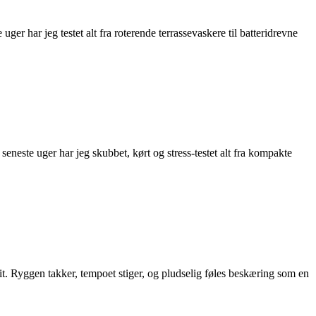
uger har jeg testet alt fra roterende terrassevaskere til batteridrevne
seneste uger har jeg skubbet, kørt og stress-testet alt fra kompakte
snit. Ryggen takker, tempoet stiger, og pludselig føles beskæring som en