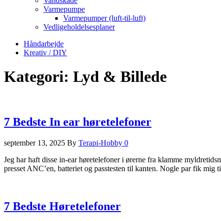
Vandskade
Varmepumpe
Varmepumper (luft-til-luft)
Vedligeholdelsesplaner
Håndarbejde
Kreativ / DIY
Kategori:
Lyd & Billede
7 Bedste In ear høretelefoner
september 13, 2025
By
Terapi-Hobby
0
Jeg har haft disse in-ear høretelefoner i ørerne fra klamme myldretids
presset ANC’en, batteriet og passtesten til kanten. Nogle par fik mig
7 Bedste Høretelefoner