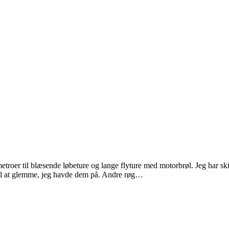
metroer til blæsende løbeture og lange flyture med motorbrøl. Jeg har sk
 til at glemme, jeg havde dem på. Andre røg…