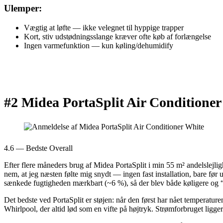
Ulemper:
Vægtig at løfte — ikke velegnet til hyppige trapper
Kort, stiv udstødningsslange kræver ofte køb af forlængelse
Ingen varmefunktion — kun køling/dehumidify
#2 Midea PortaSplit Air Conditione
4.6 — Bedste Overall
Efter flere måneders brug af Midea PortaSplit i min 55 m² andelslejli
nem, at jeg næsten følte mig snydt — ingen fast installation, bare f
sænkede fugtigheden mærkbart (~6 %), så der blev både køligere og “t
Det bedste ved PortaSplit er støjen: når den først har nået temperatu
Whirlpool, der altid lød som en vifte på højtryk. Strømforbruget ligge