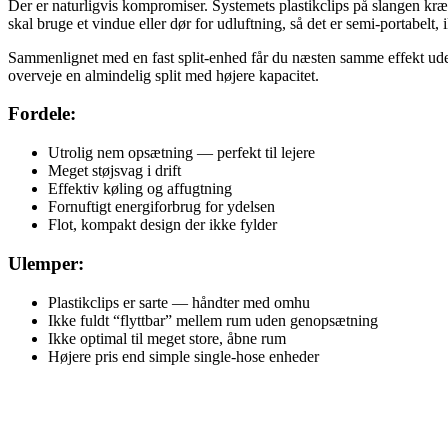
Der er naturligvis kompromiser. Systemets plastikclips på slangen kr
skal bruge et vindue eller dør for udluftning, så det er semi-portabelt, 
Sammenlignet med en fast split-enhed får du næsten samme effekt uden 
overveje en almindelig split med højere kapacitet.
Fordele:
Utrolig nem opsætning — perfekt til lejere
Meget støjsvag i drift
Effektiv køling og affugtning
Fornuftigt energiforbrug for ydelsen
Flot, kompakt design der ikke fylder
Ulemper:
Plastikclips er sarte — håndter med omhu
Ikke fuldt “flyttbar” mellem rum uden genopsætning
Ikke optimal til meget store, åbne rum
Højere pris end simple single-hose enheder