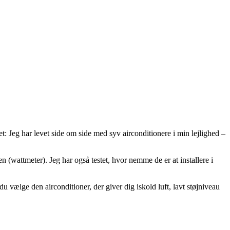
t: Jeg har levet side om side med syv airconditionere i min lejlighed –
n (wattmeter). Jeg har også testet, hvor nemme de er at installere i
du vælge den airconditioner, der giver dig iskold luft, lavt støjniveau