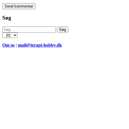
Søg
Søg
efter:
Om os
|
mail@terapi-hobby.dk