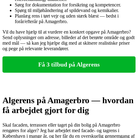
Sørg for dokumentation for forsikring og kompetencer.
Spørg til miljøhåndtering af spildevand og kemikalier.
Planlæg rens i tørt vejr og uden stærk blæst — bedst i
forår/efterår på Amagerbro.
Vil du have hjælp til at vurdere en konkret opgave på Amagerbro?
Send oplysninger om adresse, billeder af det berørte område og godt
med mål — så kan jeg hjælpe dig med at skitsere realistiske priser
og pege på relevante leverandører.
Få 3 tilbud på Algerens
Algerens på Amagerbro — hvordan
få arbejdet gjort for dig
Skal facaden, terrassen eller taget på din bolig på Amagerbro
rengøres for alger? Jeg har arbejdet med facade- og tagrens i
København i mange år, og her får du en overskuelig gennemgang af