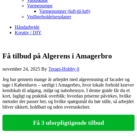
Vandskade
Varmepumpe
Varmepumper (luft-til-luft)
Vedligeholdelsesplaner
Håndarbejde
Kreativ / DIY
Få tilbud på Algerens i Amagerbro
november 24, 2025
By
Terapi-Hobby
0
Jeg har gennem mange år arbejdet med algerensning af facader og
tage i København – særligt i Amagerbro, hvor lokale forhold kræver
kendskab til adgang, miljø og nabohensyn. I denne guide får du et
kort, fagligt og praktisk overblik: hvordan priserne påvirkes, hvilke
metoder der passer her, og hvilke spørgsmål du bør stille, så arbejdet
bliver sikkert, holdbart og uden overraskelser.
Få 3 uforpligtigende tilbud