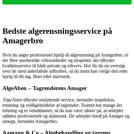
Bedste algerensningsservice på
Amagerbro
Hvis du søger professionel hjælp til algerensning på Amagerbro, er
der flere anerkendte virksomheder og eksperter, der tilbyder
kvalitetsservice til både private og erhverv. Her får du en oversigt
over de mest anbefalede udbydere, så du nemt kan vælge den rette
hjælp til dit tag, fliser eller murværk.
AlgeAben – Tagrenderens Amager
AlgeAben tilbyder omfattende service, herunder inspektion,
rensning og vedligeholdelse af tagrender. Teamet har mange års
erfaring og er veluddannet, så du kan være sikker på, at arbejdet
udføres professionelt og skånsomt. De arbejder bredt på Amager og
omegn, herunder Amagerbro.
Aamann & Co – Algebehandling og tagrens