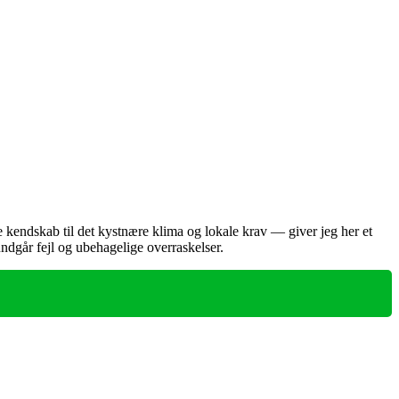
endskab til det kystnære klima og lokale krav — giver jeg her et
undgår fejl og ubehagelige overraskelser.