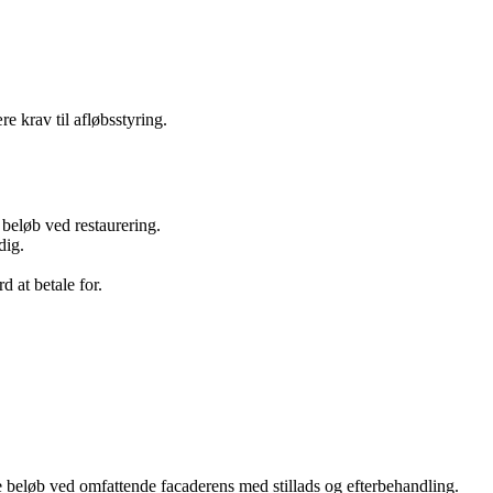
 krav til afløbsstyring.
 beløb ved restaurering.
dig.
 at betale for.
re beløb ved omfattende facaderens med stillads og efterbehandling.