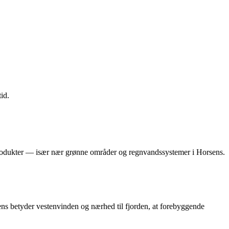
id.
produkter — især nær grønne områder og regnvandssystemer i Horsens.
sens betyder vestenvinden og nærhed til fjorden, at forebyggende