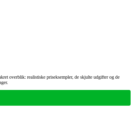
et overblik: realistiske priseksempler, de skjulte udgifter og de
nger.