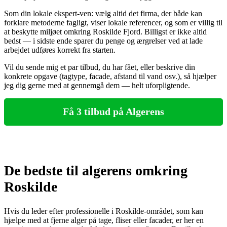
Som din lokale ekspert-ven: vælg altid det firma, der både kan
forklare metoderne fagligt, viser lokale referencer, og som er villig til
at beskytte miljøet omkring Roskilde Fjord. Billigst er ikke altid
bedst — i sidste ende sparer du penge og ærgrelser ved at lade
arbejdet udføres korrekt fra starten.
Vil du sende mig et par tilbud, du har fået, eller beskrive din
konkrete opgave (tagtype, facade, afstand til vand osv.), så hjælper
jeg dig gerne med at gennemgå dem — helt uforpligtende.
Få 3 tilbud på Algerens
De bedste til algerens omkring
Roskilde
Hvis du leder efter professionelle i Roskilde-området, som kan
hjælpe med at fjerne alger på tage, fliser eller facader, er her en