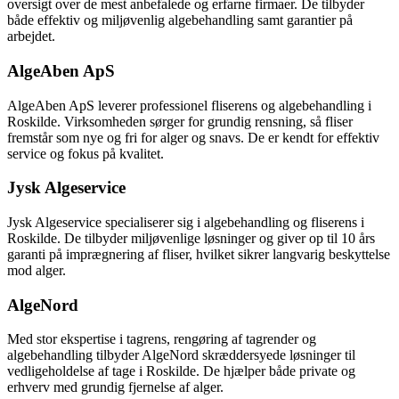
oversigt over de mest anbefalede og erfarne firmaer. De tilbyder
både effektiv og miljøvenlig algebehandling samt garantier på
arbejdet.
AlgeAben ApS
AlgeAben ApS leverer professionel fliserens og algebehandling i
Roskilde. Virksomheden sørger for grundig rensning, så fliser
fremstår som nye og fri for alger og snavs. De er kendt for effektiv
service og fokus på kvalitet.
Jysk Algeservice
Jysk Algeservice specialiserer sig i algebehandling og fliserens i
Roskilde. De tilbyder miljøvenlige løsninger og giver op til 10 års
garanti på imprægnering af fliser, hvilket sikrer langvarig beskyttelse
mod alger.
AlgeNord
Med stor ekspertise i tagrens, rengøring af tagrender og
algebehandling tilbyder AlgeNord skræddersyede løsninger til
vedligeholdelse af tage i Roskilde. De hjælper både private og
erhverv med grundig fjernelse af alger.