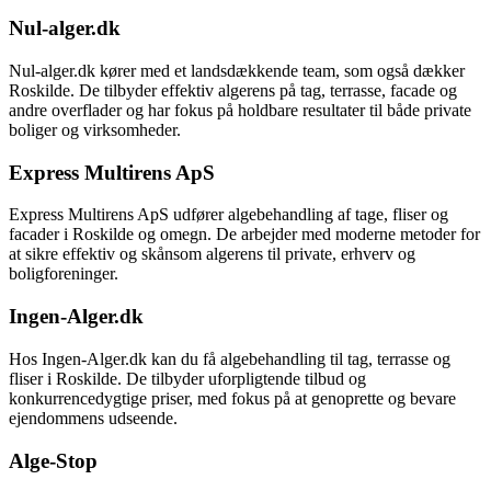
Nul-alger.dk
Nul-alger.dk kører med et landsdækkende team, som også dækker
Roskilde. De tilbyder effektiv algerens på tag, terrasse, facade og
andre overflader og har fokus på holdbare resultater til både private
boliger og virksomheder.
Express Multirens ApS
Express Multirens ApS udfører algebehandling af tage, fliser og
facader i Roskilde og omegn. De arbejder med moderne metoder for
at sikre effektiv og skånsom algerens til private, erhverv og
boligforeninger.
Ingen-Alger.dk
Hos Ingen-Alger.dk kan du få algebehandling til tag, terrasse og
fliser i Roskilde. De tilbyder uforpligtende tilbud og
konkurrencedygtige priser, med fokus på at genoprette og bevare
ejendommens udseende.
Alge-Stop