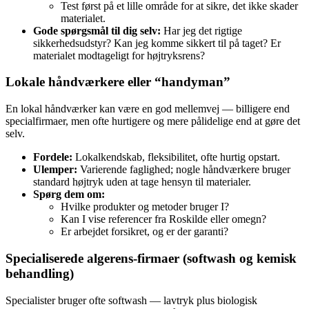
Test først på et lille område for at sikre, det ikke skader
materialet.
Gode spørgsmål til dig selv:
Har jeg det rigtige
sikkerhedsudstyr? Kan jeg komme sikkert til på taget? Er
materialet modtageligt for højtryksrens?
Lokale håndværkere eller “handyman”
En lokal håndværker kan være en god mellemvej — billigere end
specialfirmaer, men ofte hurtigere og mere pålidelige end at gøre det
selv.
Fordele:
Lokalkendskab, fleksibilitet, ofte hurtig opstart.
Ulemper:
Varierende faglighed; nogle håndværkere bruger
standard højtryk uden at tage hensyn til materialer.
Spørg dem om:
Hvilke produkter og metoder bruger I?
Kan I vise referencer fra Roskilde eller omegn?
Er arbejdet forsikret, og er der garanti?
Specialiserede algerens‑firmaer (softwash og kemisk
behandling)
Specialister bruger ofte softwash — lavtryk plus biologisk