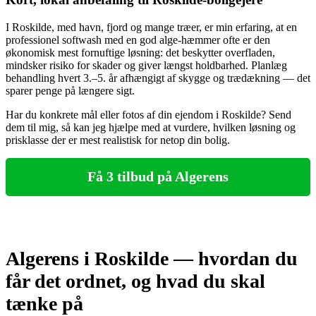
I Roskilde, med havn, fjord og mange træer, er min erfaring, at en
professionel softwash med en god alge‑hæmmer ofte er den
økonomisk mest fornuftige løsning: det beskytter overfladen,
mindsker risiko for skader og giver længst holdbarhed. Planlæg
behandling hvert 3.–5. år afhængigt af skygge og trædækning — det
sparer penge på længere sigt.
Har du konkrete mål eller fotos af din ejendom i Roskilde? Send
dem til mig, så kan jeg hjælpe med at vurdere, hvilken løsning og
prisklasse der er mest realistisk for netop din bolig.
Få 3 tilbud på Algerens
Algerens i Roskilde — hvordan du
får det ordnet, og hvad du skal
tænke på