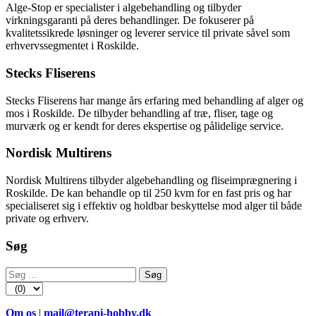
Alge-Stop er specialister i algebehandling og tilbyder
virkningsgaranti på deres behandlinger. De fokuserer på
kvalitetssikrede løsninger og leverer service til private såvel som
erhvervssegmentet i Roskilde.
Stecks Fliserens
Stecks Fliserens har mange års erfaring med behandling af alger og
mos i Roskilde. De tilbyder behandling af træ, fliser, tage og
murværk og er kendt for deres ekspertise og pålidelige service.
Nordisk Multirens
Nordisk Multirens tilbyder algebehandling og fliseimprægnering i
Roskilde. De kan behandle op til 250 kvm for en fast pris og har
specialiseret sig i effektiv og holdbar beskyttelse mod alger til både
private og erhverv.
Søg
Søg
efter:
Om os
|
mail@terapi-hobby.dk