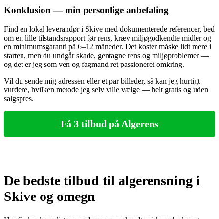
Konklusion — min personlige anbefaling
Find en lokal leverandør i Skive med dokumenterede referencer, bed
om en lille tilstandsrapport før rens, kræv miljøgodkendte midler og
en minimumsgaranti på 6–12 måneder. Det koster måske lidt mere i
starten, men du undgår skade, gentagne rens og miljøproblemer —
og det er jeg som ven og fagmand ret passioneret omkring.
Vil du sende mig adressen eller et par billeder, så kan jeg hurtigt
vurdere, hvilken metode jeg selv ville vælge — helt gratis og uden
salgspres.
Få 3 tilbud på Algerens
De bedste tilbud til algerensning i
Skive og omegn