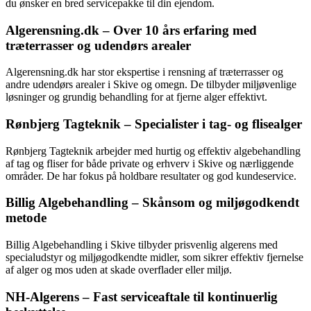
du ønsker en bred servicepakke til din ejendom.
Algerensning.dk – Over 10 års erfaring med
træterrasser og udendørs arealer
Algerensning.dk har stor ekspertise i rensning af træterrasser og
andre udendørs arealer i Skive og omegn. De tilbyder miljøvenlige
løsninger og grundig behandling for at fjerne alger effektivt.
Rønbjerg Tagteknik – Specialister i tag- og flisealger
Rønbjerg Tagteknik arbejder med hurtig og effektiv algebehandling
af tag og fliser for både private og erhverv i Skive og nærliggende
områder. De har fokus på holdbare resultater og god kundeservice.
Billig Algebehandling – Skånsom og miljøgodkendt
metode
Billig Algebehandling i Skive tilbyder prisvenlig algerens med
specialudstyr og miljøgodkendte midler, som sikrer effektiv fjernelse
af alger og mos uden at skade overflader eller miljø.
NH-Algerens – Fast serviceaftale til kontinuerlig