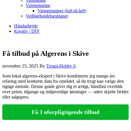
Vandskade
Varmepumpe
Varmepumper (luft-til-luft)
Vedligeholdelsesplaner
Håndarbejde
Kreativ / DIY
Få tilbud på Algerens i Skive
november 25, 2025
By
Terapi-Hobby
0
Som lokal algerens-ekspert i Skive kombinerer jeg mange års
erfaring med konkrete data fra området, så du trygt kan vælge den
rigtige metode. Denne guide giver dig et ærligt, håndfast overblik
over priser, tilgange og miljøvenlige løsninger — uden skjulte fælder
eller salgspres.
Få 3 uforpligtigende tilbud