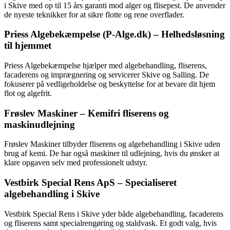
i Skive med op til 15 års garanti mod alger og flisepest. De anvender
de nyeste teknikker for at sikre flotte og rene overflader.
Priess Algebekæmpelse (P-Alge.dk) – Helhedsløsning
til hjemmet
Priess Algebekæmpelse hjælper med algebehandling, fliserens,
facaderens og imprægnering og servicerer Skive og Salling. De
fokuserer på vedligeholdelse og beskyttelse for at bevare dit hjem
flot og algefrit.
Frøslev Maskiner – Kemifri fliserens og
maskinudlejning
Frøslev Maskiner tilbyder fliserens og algebehandling i Skive uden
brug af kemi. De har også maskiner til udlejning, hvis du ønsker at
klare opgaven selv med professionelt udstyr.
Vestbirk Special Rens ApS – Specialiseret
algebehandling i Skive
Vestbirk Special Rens i Skive yder både algebehandling, facaderens
og fliserens samt specialrengøring og staldvask. Et godt valg, hvis