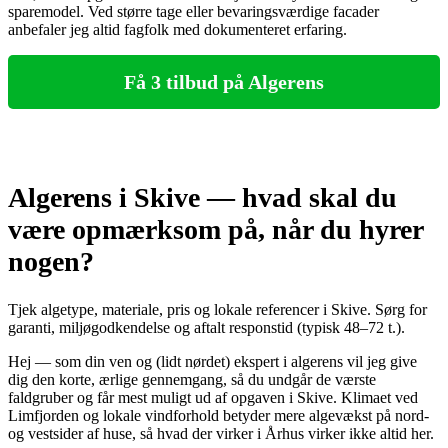
sparemodel. Ved større tage eller bevaringsværdige facader
anbefaler jeg altid fagfolk med dokumenteret erfaring.
Få 3 tilbud på Algerens
Algerens i Skive — hvad skal du
være opmærksom på, når du hyrer
nogen?
Tjek algetype, materiale, pris og lokale referencer i Skive. Sørg for
garanti, miljøgodkendelse og aftalt responstid (typisk 48–72 t.).
Hej — som din ven og (lidt nørdet) ekspert i algerens vil jeg give
dig den korte, ærlige gennemgang, så du undgår de værste
faldgruber og får mest muligt ud af opgaven i Skive. Klimaet ved
Limfjorden og lokale vindforhold betyder mere algevækst på nord-
og vestsider af huse, så hvad der virker i Århus virker ikke altid her.