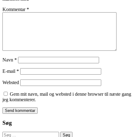
Kommentar
*
Navn
*
E-mail
*
Websted
Gem mit navn, mail og websted i denne browser til næste gang
jeg kommenterer.
Søg
Søg