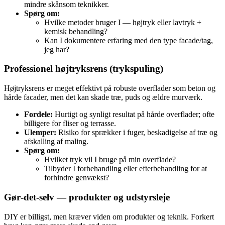
mindre skånsom teknikker.
Spørg om:
Hvilke metoder bruger I — højtryk eller lavtryk +
kemisk behandling?
Kan I dokumentere erfaring med den type facade/tag,
jeg har?
Professionel højtryksrens (trykspuling)
Højtryksrens er meget effektivt på robuste overflader som beton og
hårde facader, men det kan skade træ, puds og ældre murværk.
Fordele:
Hurtigt og synligt resultat på hårde overflader; ofte
billigere for fliser og terrasse.
Ulemper:
Risiko for sprækker i fuger, beskadigelse af træ og
afskalling af maling.
Spørg om:
Hvilket tryk vil I bruge på min overflade?
Tilbyder I forbehandling eller efterbehandling for at
forhindre genvækst?
Gør‑det‑selv — produkter og udstyrsleje
DIY er billigst, men kræver viden om produkter og teknik. Forkert