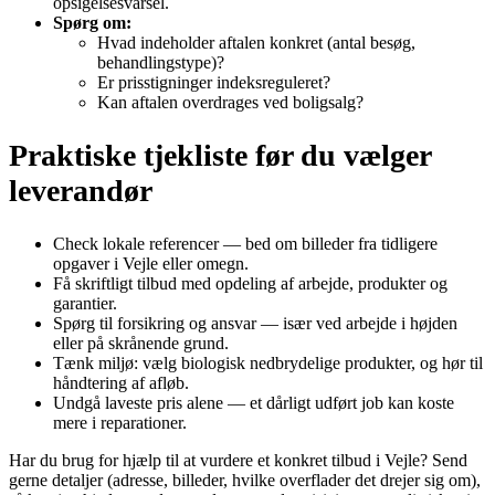
opsigelsesvarsel.
Spørg om:
Hvad indeholder aftalen konkret (antal besøg,
behandlingstype)?
Er prisstigninger indeksreguleret?
Kan aftalen overdrages ved boligsalg?
Praktiske tjekliste før du vælger
leverandør
Check lokale referencer — bed om billeder fra tidligere
opgaver i Vejle eller omegn.
Få skriftligt tilbud med opdeling af arbejde, produkter og
garantier.
Spørg til forsikring og ansvar — især ved arbejde i højden
eller på skrånende grund.
Tænk miljø: vælg biologisk nedbrydelige produkter, og hør til
håndtering af afløb.
Undgå laveste pris alene — et dårligt udført job kan koste
mere i reparationer.
Har du brug for hjælp til at vurdere et konkret tilbud i Vejle? Send
gerne detaljer (adresse, billeder, hvilke overflader det drejer sig om),