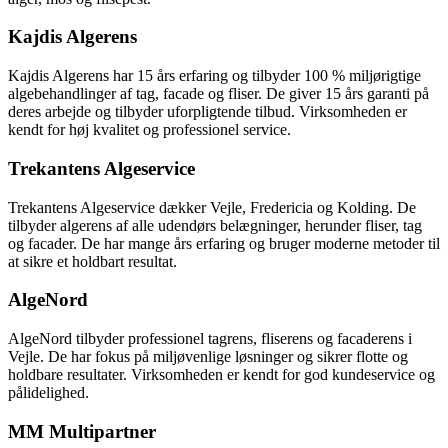
Kajdis Algerens
Kajdis Algerens har 15 års erfaring og tilbyder 100 % miljørigtige
algebehandlinger af tag, facade og fliser. De giver 15 års garanti på
deres arbejde og tilbyder uforpligtende tilbud. Virksomheden er
kendt for høj kvalitet og professionel service.
Trekantens Algeservice
Trekantens Algeservice dækker Vejle, Fredericia og Kolding. De
tilbyder algerens af alle udendørs belægninger, herunder fliser, tag
og facader. De har mange års erfaring og bruger moderne metoder til
at sikre et holdbart resultat.
AlgeNord
AlgeNord tilbyder professionel tagrens, fliserens og facaderens i
Vejle. De har fokus på miljøvenlige løsninger og sikrer flotte og
holdbare resultater. Virksomheden er kendt for god kundeservice og
pålidelighed.
MM Multipartner