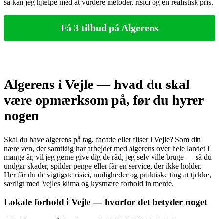
så kan jeg hjælpe med at vurdere metoder, risici og en realistisk pris.
Få 3 tilbud på Algerens
Algerens i Vejle — hvad du skal
være opmærksom på, før du hyrer
nogen
Skal du have algerens på tag, facade eller fliser i Vejle? Som din
nære ven, der samtidig har arbejdet med algerens over hele landet i
mange år, vil jeg gerne give dig de råd, jeg selv ville bruge — så du
undgår skader, spilder penge eller får en service, der ikke holder.
Her får du de vigtigste risici, muligheder og praktiske ting at tjekke,
særligt med Vejles klima og kystnære forhold in mente.
Lokale forhold i Vejle — hvorfor det betyder noget