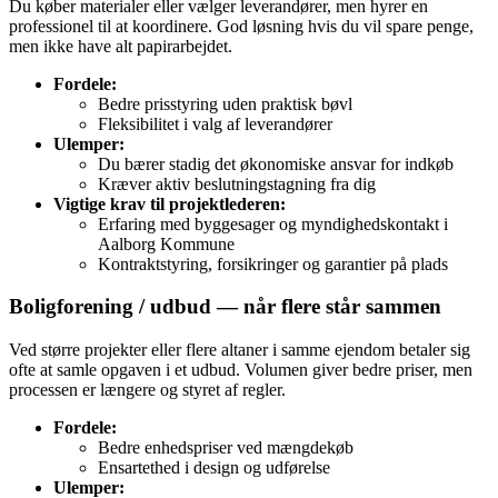
Du køber materialer eller vælger leverandører, men hyrer en
professionel til at koordinere. God løsning hvis du vil spare penge,
men ikke have alt papirarbejdet.
Fordele:
Bedre prisstyring uden praktisk bøvl
Fleksibilitet i valg af leverandører
Ulemper:
Du bærer stadig det økonomiske ansvar for indkøb
Kræver aktiv beslutningstagning fra dig
Vigtige krav til projektlederen:
Erfaring med byggesager og myndighedskontakt i
Aalborg Kommune
Kontraktstyring, forsikringer og garantier på plads
Boligforening / udbud — når flere står sammen
Ved større projekter eller flere altaner i samme ejendom betaler sig
ofte at samle opgaven i et udbud. Volumen giver bedre priser, men
processen er længere og styret af regler.
Fordele:
Bedre enhedspriser ved mængdekøb
Ensartethed i design og udførelse
Ulemper: