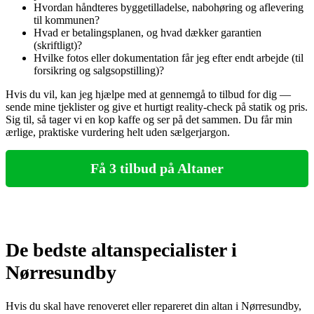
Hvordan håndteres byggetilladelse, nabohøring og aflevering
til kommunen?
Hvad er betalingsplanen, og hvad dækker garantien
(skriftligt)?
Hvilke fotos eller dokumentation får jeg efter endt arbejde (til
forsikring og salgsopstilling)?
Hvis du vil, kan jeg hjælpe med at gennemgå to tilbud for dig —
sende mine tjeklister og give et hurtigt reality-check på statik og pris.
Sig til, så tager vi en kop kaffe og ser på det sammen. Du får min
ærlige, praktiske vurdering helt uden sælgerjargon.
Få 3 tilbud på Altaner
De bedste altanspecialister i
Nørresundby
Hvis du skal have renoveret eller repareret din altan i Nørresundby,