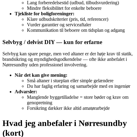
Lang forberedelsestid (udbud, tilbudsvurdering)
Mindre fleksibilitet for enkelte beboere
Tjekliste for boligforeninger:
Klare udbudskriterier (pris, tid, referencer)
Vurder garantier og serviceaftaler
Kommunikation til beboere om tidsplan og adgang
Selvbyg / delvist DIY — kun for erfarne
Selvbyg kan spare penge, men ved altaner er der høje krav til statik,
brandsikring og myndighedsgodkendelse — ofte ikke anbefalet i
Nørresundby uden professionel involvering.
Når det kan give mening:
Små altaner i stueplan eller simple gelændere
Du har faglig erfaring og samarbejde med en ingeniør
Advarsler:
Manglende byggetilladelse = store bøder og krav om
genopretning
Forsikring dækker ikke altid amatørarbejde
Hvad jeg anbefaler i Nørresundby
(kort)