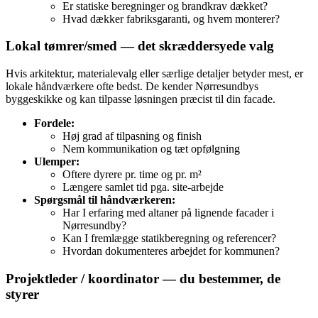
Er statiske beregninger og brandkrav dækket?
Hvad dækker fabriksgaranti, og hvem monterer?
Lokal tømrer/smed — det skræddersyede valg
Hvis arkitektur, materialevalg eller særlige detaljer betyder mest, er
lokale håndværkere ofte bedst. De kender Nørresundbys
byggeskikke og kan tilpasse løsningen præcist til din facade.
Fordele:
Høj grad af tilpasning og finish
Nem kommunikation og tæt opfølgning
Ulemper:
Oftere dyrere pr. time og pr. m²
Længere samlet tid pga. site-arbejde
Spørgsmål til håndværkeren:
Har I erfaring med altaner på lignende facader i
Nørresundby?
Kan I fremlægge statikberegning og referencer?
Hvordan dokumenteres arbejdet for kommunen?
Projektleder / koordinator — du bestemmer, de
styrer