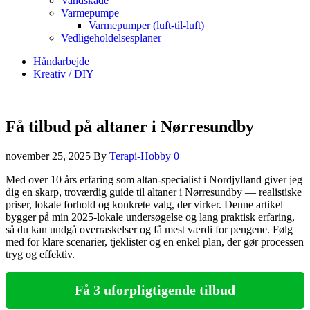
Vandskade
Varmepumpe
Varmepumper (luft-til-luft)
Vedligeholdelsesplaner
Håndarbejde
Kreativ / DIY
Få tilbud på altaner i Nørresundby
november 25, 2025
By
Terapi-Hobby
0
Med over 10 års erfaring som altan-specialist i Nordjylland giver jeg
dig en skarp, troværdig guide til altaner i Nørresundby — realistiske
priser, lokale forhold og konkrete valg, der virker. Denne artikel
bygger på min 2025-lokale undersøgelse og lang praktisk erfaring,
så du kan undgå overraskelser og få mest værdi for pengene. Følg
med for klare scenarier, tjeklister og en enkel plan, der gør processen
tryg og effektiv.
Få 3 uforpligtigende tilbud