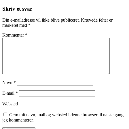
Post
Skriv et svar
Din e-mailadresse vil ikke blive publiceret.
Krævede felter er
markeret med
*
Kommentar
*
Navn
*
E-mail
*
Websted
Gem mit navn, mail og websted i denne browser til næste gang
jeg kommenterer.