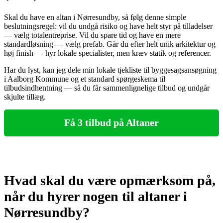
Skal du have en altan i Nørresundby, så følg denne simple
beslutningsregel: vil du undgå risiko og have helt styr på tilladelser
— vælg totalentreprise. Vil du spare tid og have en mere
standardløsning — vælg prefab. Går du efter helt unik arkitektur og
høj finish — hyr lokale specialister, men kræv statik og referencer.
Har du lyst, kan jeg dele min lokale tjekliste til byggesagsansøgning
i Aalborg Kommune og et standard spørgeskema til
tilbudsindhentning — så du får sammenlignelige tilbud og undgår
skjulte tillæg.
Få 3 tilbud på Altaner
Hvad skal du være opmærksom på,
når du hyrer nogen til altaner i
Nørresundby?