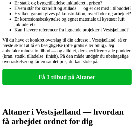
Er statik og byggetilladelse inkluderet i prisen?
Hvem står for kran/lift og stillads — og er det med i tilbuddet?
Hvilken garanti gives på konstruktion, overflader og arbejdet?
Er korrosionsbeskyttelse og egnet materiale til kystnær luft
inkluderet?
Kan I levere referencer fra lignende projekter i Vestsjælland?
Vil du have et konkret overslag til din adresse i Vestsjælland, så er
næste skridt at få en besigtigelse (ofte gratis eller billig). Jeg
anbefaler mindst to tilbud — og altid et, der specificerer alle punkter
(kran, statik, tilladelse, finish). På den måde undgår du ubehagelige
overraskelser og får en samlet pris, du kan stole på.
Få 3 tilbud på Altaner
Altaner i Vestsjælland — hvordan
få arbejdet ordnet for dig