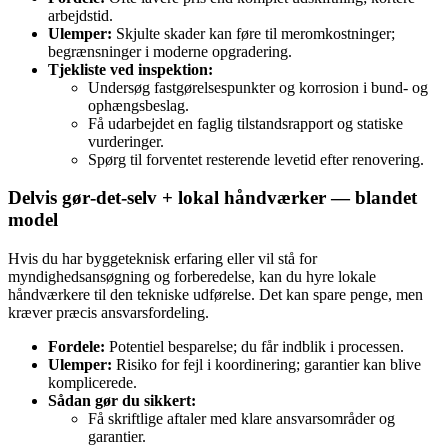
arbejdstid.
Ulemper:
Skjulte skader kan føre til meromkostninger;
begrænsninger i moderne opgradering.
Tjekliste ved inspektion:
Undersøg fastgørelsespunkter og korrosion i bund- og
ophængsbeslag.
Få udarbejdet en faglig tilstandsrapport og statiske
vurderinger.
Spørg til forventet resterende levetid efter renovering.
Delvis gør‑det‑selv + lokal håndværker — blandet
model
Hvis du har byggeteknisk erfaring eller vil stå for
myndighedsansøgning og forberedelse, kan du hyre lokale
håndværkere til den tekniske udførelse. Det kan spare penge, men
kræver præcis ansvarsfordeling.
Fordele:
Potentiel besparelse; du får indblik i processen.
Ulemper:
Risiko for fejl i koordinering; garantier kan blive
komplicerede.
Sådan gør du sikkert:
Få skriftlige aftaler med klare ansvarsområder og
garantier.