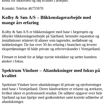
kendt for sikkerhed og høj kvalitet i arbejdet.
Kontakt: Telefon 46755970
Kolby & Søn A/S – Blikkenslagerarbejde med
mange års erfaring
Kolby & Søn A/S er blikkenslagere med base i Jægerspris og
tilbyder blikkenslagerarbejde på Sjælland, herunder reparation og
installationer relateret til altaner som tagrender, nedløbsrør og
inddækninger. De har over 50 års erfaring i branchen og leverer
ekspertløsninger til både private og erhvervskunder i Vestsjælland.
Firmaet er kendt for at følge nyeste teknikker og sætter kundens
ønsker i fokus.
Spektrum Vinduer – Altanlukninger med fokus på
kvalitet
Spektrum Vinduer laver altanlukninger til private og ejerforeninger
med base i Vestsjælland. Deres håndværkere er erfarne og ærekære,
hvilket sikrer et professionelt resultat. De udfører opgaver over hele
Sjælland og kan hjælpe med godkendelser samt korrekt udførelse af
altanlukninger.