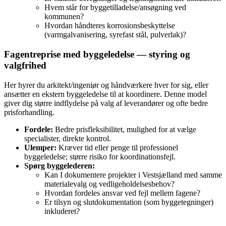
Hvem står for byggetilladelse/ansøgning ved
kommunen?
Hvordan håndteres korrosionsbeskyttelse
(varmgalvanisering, syrefast stål, pulverlak)?
Fagentreprise med byggeledelse — styring og
valgfrihed
Her hyrer du arkitekt/ingeniør og håndværkere hver for sig, eller
ansætter en ekstern byggeledelse til at koordinere. Denne model
giver dig større indflydelse på valg af leverandører og ofte bedre
prisforhandling.
Fordele:
Bedre prisfleksibilitet, mulighed for at vælge
specialister, direkte kontrol.
Ulemper:
Kræver tid eller penge til professionel
byggeledelse; større risiko for koordinationsfejl.
Spørg byggelederen:
Kan I dokumentere projekter i Vestsjælland med samme
materialevalg og vedligeholdelsesbehov?
Hvordan fordeles ansvar ved fejl mellem fagene?
Er tilsyn og slutdokumentation (som byggetegninger)
inkluderet?