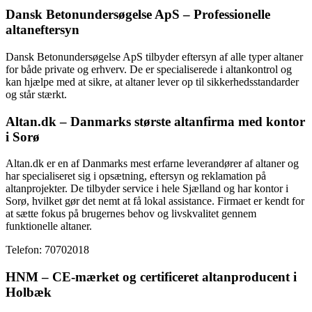
Dansk Betonundersøgelse ApS – Professionelle
altaneftersyn
Dansk Betonundersøgelse ApS tilbyder eftersyn af alle typer altaner
for både private og erhverv. De er specialiserede i altankontrol og
kan hjælpe med at sikre, at altaner lever op til sikkerhedsstandarder
og står stærkt.
Altan.dk – Danmarks største altanfirma med kontor
i Sorø
Altan.dk er en af Danmarks mest erfarne leverandører af altaner og
har specialiseret sig i opsætning, eftersyn og reklamation på
altanprojekter. De tilbyder service i hele Sjælland og har kontor i
Sorø, hvilket gør det nemt at få lokal assistance. Firmaet er kendt for
at sætte fokus på brugernes behov og livskvalitet gennem
funktionelle altaner.
Telefon: 70702018
HNM – CE-mærket og certificeret altanproducent i
Holbæk