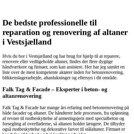
De bedste professionelle til
reparation og renovering af altaner
i Vestsjælland
Hvis du bor i Vestsjælland og har brug for hjælp til at reparere,
renovere eller vedligeholde altaner, findes der flere dygtige
håndværkere og firmaer, som kan assistere. Her har jeg samlet en
liste over de mest kompetente aktører inden for betonrenovering,
blikkenslagerarbejde, altanlukninger og eftersyn i dit område.
Falk Tag & Facade – Eksperter i beton- og
altanrenovering
Falk Tag & Facade har mange års erfaring med betonrenovering på
både facader og altaner. De håndterer hele processen, fra opløsning
af revner til rustbeskyttelse af armeringsjern med specialbeton og
forsegling af overfladerne, så altanen holder længere. De tilbyder
også rustbeskyttelse og dekorative farver til stålaltaner. Firmaet er