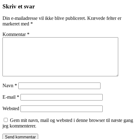
Skriv et svar
Din e-mailadresse vil ikke blive publiceret.
Krævede felter er
markeret med
*
Kommentar
*
Navn
*
E-mail
*
Websted
Gem mit navn, mail og websted i denne browser til næste gang
jeg kommenterer.