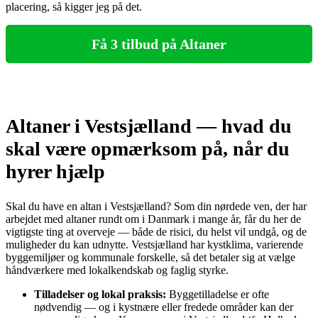
placering, så kigger jeg på det.
Få 3 tilbud på Altaner
Altaner i Vestsjælland — hvad du
skal være opmærksom på, når du
hyrer hjælp
Skal du have en altan i Vestsjælland? Som din nørdede ven, der har
arbejdet med altaner rundt om i Danmark i mange år, får du her de
vigtigste ting at overveje — både de risici, du helst vil undgå, og de
muligheder du kan udnytte. Vestsjælland har kystklima, varierende
byggemiljøer og kommunale forskelle, så det betaler sig at vælge
håndværkere med lokalkendskab og faglig styrke.
Tilladelser og lokal praksis:
Byggetilladelse er ofte
nødvendig — og i kystnære eller fredede områder kan der