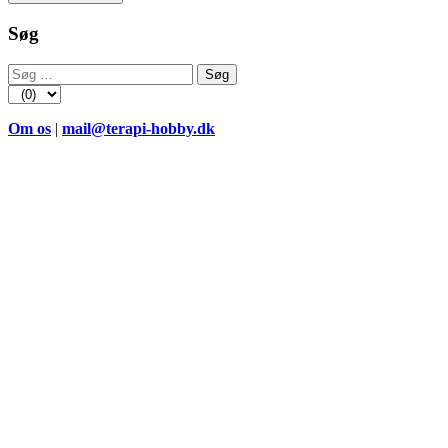
Søg
Søg
efter:
Om os
|
mail@terapi-hobby.dk