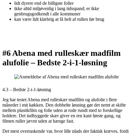
lidt dyrere end de billigste folier
ikke altid miljøvenlig i lang tidsspand; er ikke
genbrugsgodkendt i alle kommuner
kan være lidt klæbrig at få helt af rullen før brug
#6 Abena med rulleskær madfilm
alufolie –
Bedste 2-i-1-løsning
4.3 – Bedste 2-i-1-løsning
Jeg har testet Abena med rulleskær madfilm og alufolie i flere
måneder i mit køkken. Den dobbelte løsning gør det nemt at skifte
mellem plastikfilm og folie uden at rode rundt med to forskellige
holdere. Det indbyggede skær giver en ren kant første gang, og
filmen ruller jævnt uden at hænge fast.
Det mest overraskende var, hvor lille plads der faktisk kræves, fordi