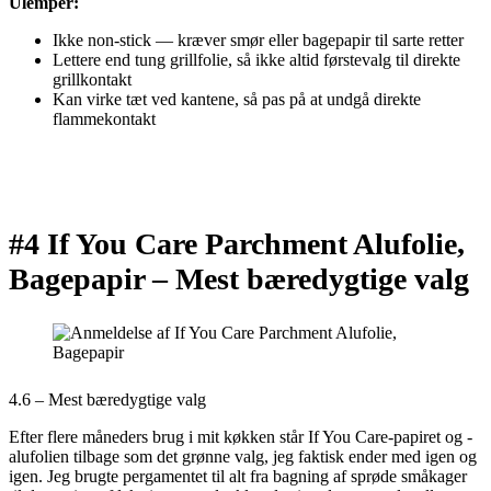
Ulemper:
Ikke non-stick — kræver smør eller bagepapir til sarte retter
Lettere end tung grillfolie, så ikke altid førstevalg til direkte
grillkontakt
Kan virke tæt ved kantene, så pas på at undgå direkte
flammekontakt
#4 If You Care Parchment Alufolie,
Bagepapir –
Mest bæredygtige valg
4.6 – Mest bæredygtige valg
Efter flere måneders brug i mit køkken står If You Care-papiret og -
alufolien tilbage som det grønne valg, jeg faktisk ender med igen og
igen. Jeg brugte pergamentet til alt fra bagning af sprøde småkager