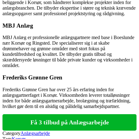
beliggende i Korsør, som håndterer komplekse projekter inden for
anlægsbranchen. De tilbyder ekspertise i større og teknisk krævende
anlægsopgaver samt professionel projektstyring og rådgivning.
MBJ Anlæg
MBJ Anlæg er professionelle anlægsgartnere med base i Boeslunde
nær Korsør og Ringsted. De specialiserer sig i at skabe
drømmehaver og grønne områder med stort fokus på
kundetilfredshed og kvalitet. De tilbyder gratis tilbud og
skræddersyede løsninger til både private kunder og virksomheder i
området.
Frederiks Grønne Gren
Frederiks Grønne Gren har over 25 års erfaring inden for
anlægsgartnerfaget i Korsør. Virksomheden leverer totalløsninger
inden for både anlægsgartnerarbejde, brolægning og træfældning,
hvilket gør dem til en alsidig og pålidelig samarbejdspartner.
Få 3 tilbud på Anlægsarbejde
Category
Anlægsarbejde
Tags
Korsør