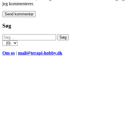
jeg kommenterer.
Søg
Søg
efter:
Om os
|
mail@terapi-hobby.dk