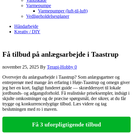
Vandskade
Varmepumpe
Varmepumper (luft-til-luft)
Vedligeholdelsesplaner
Håndarbejde
Kreativ / DIY
Få tilbud på anlægsarbejde i Taastrup
november 25, 2025
By
Terapi-Hobby
0
Overvejer du anlægsarbejde i Taastrup? Som anlægsgartner og
entreprenør med mange års erfaring i Høje‑Taastrup og omegn giver
jeg her en kort, fagligt funderet guide — skræddersyet til lokale
jordbunds- og adgangsforhold. Få realistiske priseksempler, indsigt i
skjulte omkostninger og de præcise spørgsmål, der sikrer, at du får
trygge og konkurrencedygtige tilbud. Læs videre og tag
beslutningen med ro i maven.
Få 3 uforpligtigende tilbud