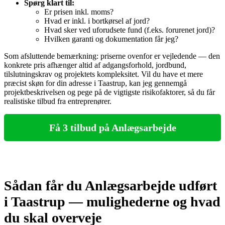
Spørg klart til:
Er prisen inkl. moms?
Hvad er inkl. i bortkørsel af jord?
Hvad sker ved uforudsete fund (f.eks. forurenet jord)?
Hvilken garanti og dokumentation får jeg?
Som afsluttende bemærkning: priserne ovenfor er vejledende — den
konkrete pris afhænger altid af adgangsforhold, jordbund,
tilslutningskrav og projektets kompleksitet. Vil du have et mere
præcist skøn for din adresse i Taastrup, kan jeg gennemgå
projektbeskrivelsen og pege på de vigtigste risikofaktorer, så du får
realistiske tilbud fra entreprenører.
Få 3 tilbud på Anlægsarbejde
Sådan får du Anlægsarbejde udført
i Taastrup — mulighederne og hvad
du skal overveje