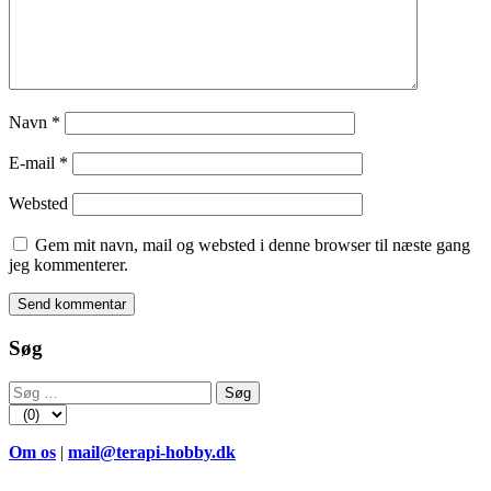
Navn
*
E-mail
*
Websted
Gem mit navn, mail og websted i denne browser til næste gang
jeg kommenterer.
Søg
Søg
efter:
Om os
|
mail@terapi-hobby.dk