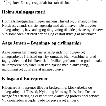
af projekter. De tager sig af alt fra start til slut.
Holms Anlægsgartneri
Holms Anlægsgartneri ligger mellem Thisted og Sjørring og har
Nordvestjyllands største lagersalg med alt til haven. De tilbyder
anlægsarbejde, haveanlæg og rådgivning til både private og erhverv.
Virksomheden har bred erfaring og et stort udvalg af materialer.
Aage Jensen – Bygnings- og civilingeniør
Aage Jensen har mange års erfaring indenfor bygge- og
anlægsarbejde i Thisted og Thy-området. Han kombinerer bred
faglig viden med lokalkendskab, hvilket gør ham til en god kontakt
til komplekse projekter. Han kan hjælpe med planlægning,
rådgivning og udførelse af anlægsopgaver.
Kibsgaard Entreprenør
Kibsgaard Entreprenør tilbyder brolægning, kloakarbejde og
anlægsarbejde i Thisted, Nykøbing Mors og Holstebro. De har
mange års erfaring og er kendt for kvalitet og professionel service.
Virksomheden arbejder både for private og erhverv.