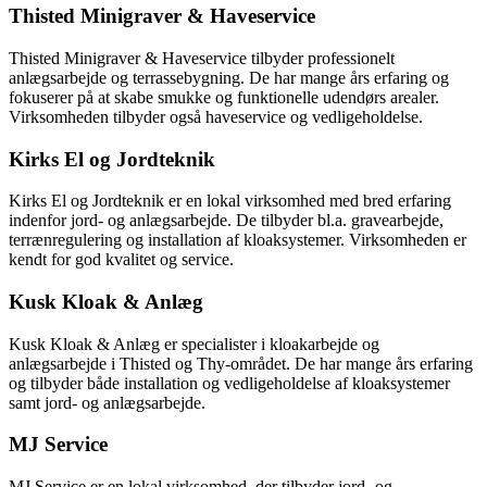
Thisted Minigraver & Haveservice
Thisted Minigraver & Haveservice tilbyder professionelt
anlægsarbejde og terrassebygning. De har mange års erfaring og
fokuserer på at skabe smukke og funktionelle udendørs arealer.
Virksomheden tilbyder også haveservice og vedligeholdelse.
Kirks El og Jordteknik
Kirks El og Jordteknik er en lokal virksomhed med bred erfaring
indenfor jord- og anlægsarbejde. De tilbyder bl.a. gravearbejde,
terrænregulering og installation af kloaksystemer. Virksomheden er
kendt for god kvalitet og service.
Kusk Kloak & Anlæg
Kusk Kloak & Anlæg er specialister i kloakarbejde og
anlægsarbejde i Thisted og Thy-området. De har mange års erfaring
og tilbyder både installation og vedligeholdelse af kloaksystemer
samt jord- og anlægsarbejde.
MJ Service
MJ Service er en lokal virksomhed, der tilbyder jord- og