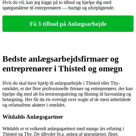
Hvis du vil, kan jeg kigge på to tilbud og hjælpe dig med
spørgsmålene til entreprenøren — hurtigt og uforpligtende.
Få 3 tilbud på Anlægsarbejde
Bedste anlægsarbejdsfirmaer og
entreprenører i Thisted og omegn
Hvis du skal have hjælp til anlægsarbejde i Thisted eller Thy-
området, er der flere professionelle firmaer og entreprenører, der kan
hjælpe dig med alt fra terrænregulering og flisning til haveanlæg og
belægning. Her får du en oversigt over nogle af de mest anbefalede
og erfarnafrme aktører i området.
Witdahls Anlægsgartner
Witdahls er et velkendt anlægsgartneri med mange års erfaring i
Thisted og Thy. De tilbyder bl.a. anlæg af græsplæner, fliser,