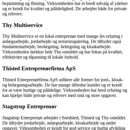
beplantning og flisning. Virksomheden har et bredt udvalg af ydelser
og er kendt for kvalitet og pålidelighed. De arbejder både for private
og erhverv.
Thy Multiservice
Thy Multiservice er en lokal entreprenør med mange års erfaring i
anlægsarbejde, jordarbejde og terrænregulering. De tilbyder også
fundamentarbejde, brolægning, belægning og kloakarbejde.
Virksomheden dækker hele Thy-området og har fokus på kvalitet,
effektivitet og tilpasning til lokale forhold.
Thisted Entreprenørfirma ApS
Thisted Entreprenørfirma ApS udfører alle former for jord-, kloak-
og belægningsarbejde. De har mange tilfredse kunder og er kendt
for at være hurtige og pålidelige. Virksomheden har bred erfaring og
kan hjælpe både private og erhverv med små og store opgaver.
Stagstrup Entreprenør
Stagstrup Entreprenør arbejder i Snedsted, Thisted og Thy-området.
De tilbyder jordarbejde, anlægsarbejde, kloakarbejde og andre
opgaver. Virksomheden er kendt for god service og hurtig afvikling