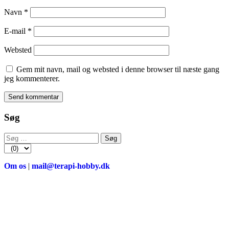
Navn
*
E-mail
*
Websted
Gem mit navn, mail og websted i denne browser til næste gang
jeg kommenterer.
Søg
Søg
efter:
Om os
|
mail@terapi-hobby.dk