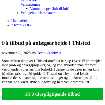
Vandskade
Varmepumpe
Varmepumper (luft-til-luft)
Vedligeholdelsesplaner
Håndarbejde
Kreativ / DIY
Få tilbud på anlægsarbejde i Thisted
november 28, 2025
By
Terapi-Hobby
0
Som erfaren rådgiver i Thisted-området har jeg i over 15 år arbejdet
med jord- og anlægsprojekter, og jeg ved, hvordan man får mest
værdi under vores særlige forhold. I denne guide deler jeg en kort,
håndfast pris- og råd-guide til Thisted og Thy—med lokalt
funderede estimater, skjulte omkostninger og konkrete tips, så du
kan vælge sikkert, styre budgettet og få et veludført resultat.
Få 3 uforpligtigende tilbud