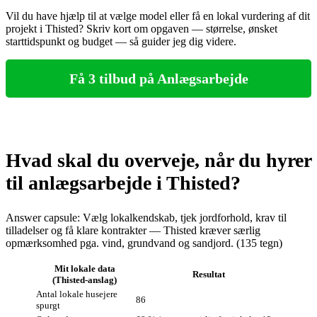
Vil du have hjælp til at vælge model eller få en lokal vurdering af dit
projekt i Thisted? Skriv kort om opgaven — størrelse, ønsket
starttidspunkt og budget — så guider jeg dig videre.
Få 3 tilbud på Anlægsarbejde
Hvad skal du overveje, når du hyrer
til anlægsarbejde i Thisted?
Answer capsule: Vælg lokalkendskab, tjek jordforhold, krav til
tilladelser og få klare kontrakter — Thisted kræver særlig
opmærksomhed pga. vind, grundvand og sandjord. (135 tegn)
Mit lokale data
Resultat
(Thisted-anslag)
Antal lokale husejere
86
spurgt