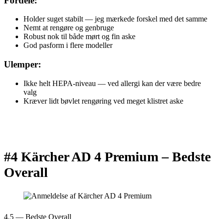
Fordele:
Holder suget stabilt — jeg mærkede forskel med det samme
Nemt at rengøre og genbruge
Robust nok til både mørt og fin aske
God pasform i flere modeller
Ulemper:
Ikke helt HEPA-niveau — ved allergi kan der være bedre
valg
Kræver lidt bøvlet rengøring ved meget klistret aske
#4 Kärcher AD 4 Premium –
Bedste
Overall
4.5 — Bedste Overall