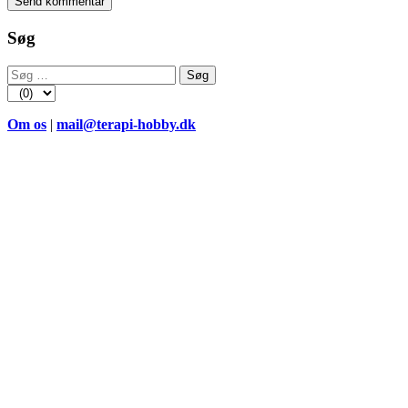
Søg
Søg
efter:
Om os
|
mail@terapi-hobby.dk