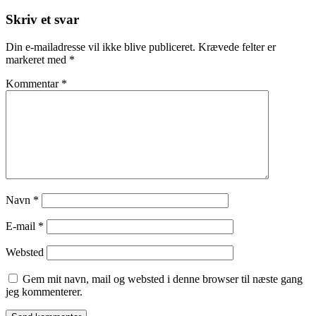
Post
Skriv et svar
Din e-mailadresse vil ikke blive publiceret.
Krævede felter er
markeret med
*
Kommentar
*
Navn
*
E-mail
*
Websted
Gem mit navn, mail og websted i denne browser til næste gang
jeg kommenterer.