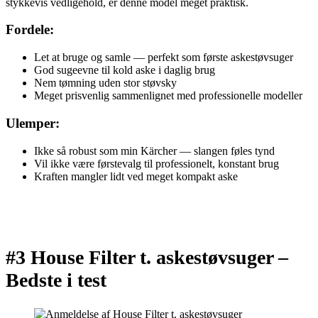
stykkevis vedligehold, er denne model meget praktisk.
Fordele:
Let at bruge og samle — perfekt som første askestøvsuger
God sugeevne til kold aske i daglig brug
Nem tømning uden stor støvsky
Meget prisvenlig sammenlignet med professionelle modeller
Ulemper:
Ikke så robust som min Kärcher — slangen føles tynd
Vil ikke være førstevalg til professionelt, konstant brug
Kraften mangler lidt ved meget kompakt aske
#3 House Filter t. askestøvsuger –
Bedste i test