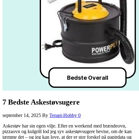
7 Bedste Askestøvsugere
september 14, 2025
By
Terapi-Hobby
0
Askestøv har sin egen vilje. Efter en weekend med brændeovn,
pizzaovn og kulgrill lod jeg syv askestøvsugere bevise, om de kan
tæmme det – og jeg kan love, at der er stor forskel på papirdata og