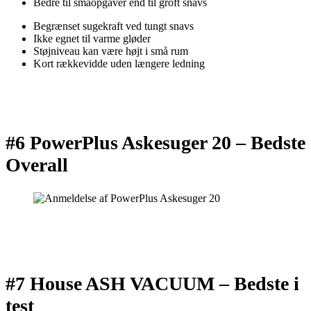
Bedre til småopgaver end til groft snavs
Begrænset sugekraft ved tungt snavs
Ikke egnet til varme gløder
Støjniveau kan være højt i små rum
Kort rækkevidde uden længere ledning
#6 PowerPlus Askesuger 20 –
Bedste
Overall
#7 House ASH VACUUM –
Bedste i
test