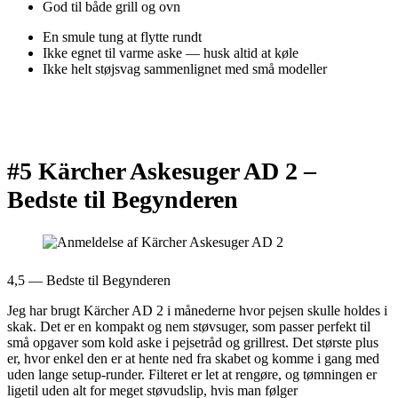
God til både grill og ovn
En smule tung at flytte rundt
Ikke egnet til varme aske — husk altid at køle
Ikke helt støjsvag sammenlignet med små modeller
#5 Kärcher Askesuger AD 2 –
Bedste til Begynderen
4,5 — Bedste til Begynderen
Jeg har brugt Kärcher AD 2 i månederne hvor pejsen skulle holdes i
skak. Det er en kompakt og nem støvsuger, som passer perfekt til
små opgaver som kold aske i pejsetråd og grillrest. Det største plus
er, hvor enkel den er at hente ned fra skabet og komme i gang med
uden lange setup-runder. Filteret er let at rengøre, og tømningen er
ligetil uden alt for meget støvudslip, hvis man følger