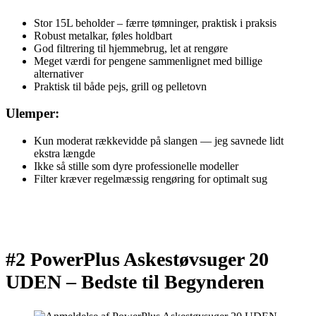
Stor 15L beholder – færre tømninger, praktisk i praksis
Robust metalkar, føles holdbart
God filtrering til hjemmebrug, let at rengøre
Meget værdi for pengene sammenlignet med billige
alternativer
Praktisk til både pejs, grill og pelletovn
Ulemper:
Kun moderat rækkevidde på slangen — jeg savnede lidt
ekstra længde
Ikke så stille som dyre professionelle modeller
Filter kræver regelmæssig rengøring for optimalt sug
#2 PowerPlus Askestøvsuger 20
UDEN –
Bedste til Begynderen