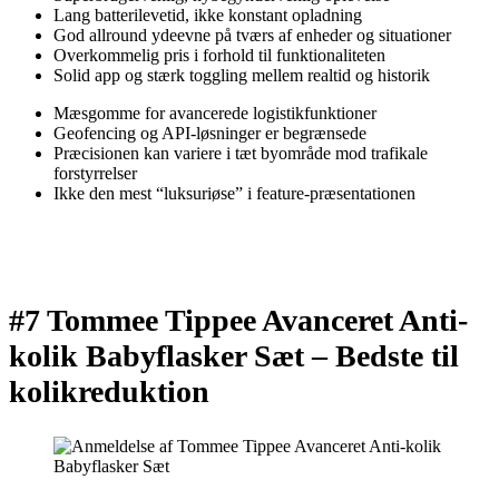
Lang batterilevetid, ikke konstant opladning
God allround ydeevne på tværs af enheder og situationer
Overkommelig pris i forhold til funktionaliteten
Solid app og stærk toggling mellem realtid og historik
Mæsgomme for avancerede logistikfunktioner
Geofencing og API-løsninger er begrænsede
Præcisionen kan variere i tæt byområde mod trafikale
forstyrrelser
Ikke den mest “luksuriøse” i feature-præsentationen
#7 Tommee Tippee Avanceret Anti-
kolik Babyflasker Sæt –
Bedste til
kolikreduktion