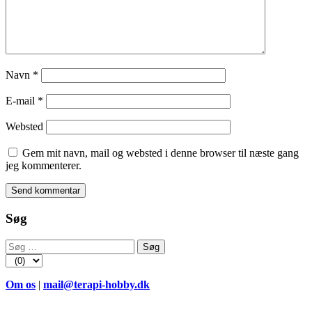
Navn
*
E-mail
*
Websted
Gem mit navn, mail og websted i denne browser til næste gang
jeg kommenterer.
Søg
Søg
efter:
Om os
|
mail@terapi-hobby.dk