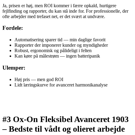
Ja, prisen er høj, men ROI kommer i færre opkald, hurtigere
fejlfinding og rapporter, du kan stå inde for. For professionelle, der
ofte arbejder med trefaset net, er det svært at undvære.
Fordele:
Automatisering sparer tid — min daglige favorit
Rapporter der imponerer kunder og myndigheder
Robust, ergonomisk og pålideligt i felten
Kan køre på målestrøm — ingen batteripanik
Ulemper:
Høj pris — men god ROI
Lidt læringskurve for avanceret harmonikanalyse
#3 Ox-On Fleksibel Avanceret 1903
–
Bedste til vådt og olieret arbejde