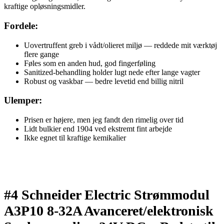
kraftige opløsningsmidler.
Fordele:
Uovertruffent greb i vådt/olieret miljø — reddede mit værktøj
flere gange
Føles som en anden hud, god fingerføling
Sanitized-behandling holder lugt nede efter lange vagter
Robust og vaskbar — bedre levetid end billig nitril
Ulemper:
Prisen er højere, men jeg fandt den rimelig over tid
Lidt bulkier end 1904 ved ekstremt fint arbejde
Ikke egnet til kraftige kemikalier
#4 Schneider Electric Strømmodul
A3P10 8-32A Avanceret/elektronisk