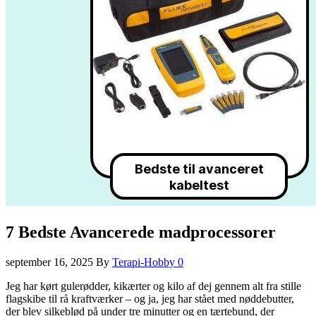
7 Bedste Avancerede madprocessorer
september 16, 2025
By
Terapi-Hobby
0
Jeg har kørt gulerødder, kikærter og kilo af dej gennem alt fra stille
flagskibe til rå kraftværker – og ja, jeg har stået med nøddebutter,
der blev silkeblød på under tre minutter og en tærtebund, der