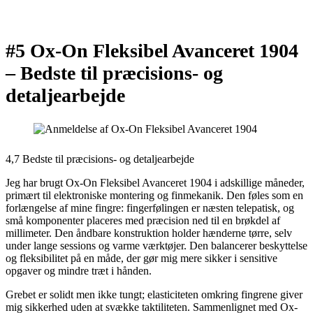
#5 Ox-On Fleksibel Avanceret 1904
–
Bedste til præcisions- og
detaljearbejde
4,7 Bedste til præcisions- og detaljearbejde
Jeg har brugt Ox-On Fleksibel Avanceret 1904 i adskillige måneder,
primært til elektroniske montering og finmekanik. Den føles som en
forlængelse af mine fingre: fingerfølingen er næsten telepatisk, og
små komponenter placeres med præcision ned til en brøkdel af
millimeter. Den åndbare konstruktion holder hænderne tørre, selv
under lange sessions og varme værktøjer. Den balancerer beskyttelse
og fleksibilitet på en måde, der gør mig mere sikker i sensitive
opgaver og mindre træt i hånden.
Grebet er solidt men ikke tungt; elasticiteten omkring fingrene giver
mig sikkerhed uden at svække taktiliteten. Sammenlignet med Ox-