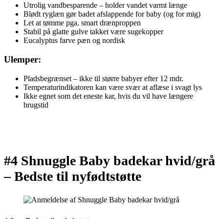
Utrolig vandbesparende – holder vandet varmt længe
Blødt ryglæn gør badet afslappende for baby (og for mig)
Let at tømme pga. smart drænproppen
Stabil på glatte gulve takket være sugekopper
Eucalyptus farve pæn og nordisk
Ulemper:
Pladsbegrænset – ikke til større babyer efter 12 mdr.
Temperaturindikatoren kan være svær at aflæse i svagt lys
Ikke egnet som det eneste kar, hvis du vil have længere
brugstid
#4 Shnuggle Baby badekar hvid/grå
–
Bedste til nyfødtstøtte