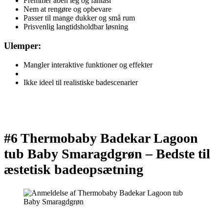
Fremmer åben leg og fantasi
Nem at rengøre og opbevare
Passer til mange dukker og små rum
Prisvenlig langtidsholdbar løsning
Ulemper:
Mangler interaktive funktioner og effekter
Ikke ideel til realistiske badescenarier
#6 Thermobaby Badekar Lagoon
tub Baby Smaragdgrøn –
Bedste til
æstetisk badeopsætning