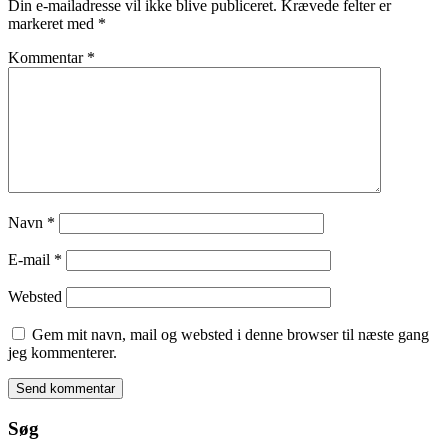
Din e-mailadresse vil ikke blive publiceret.
Krævede felter er
markeret med
*
Kommentar
*
Navn
*
E-mail
*
Websted
Gem mit navn, mail og websted i denne browser til næste gang
jeg kommenterer.
Søg