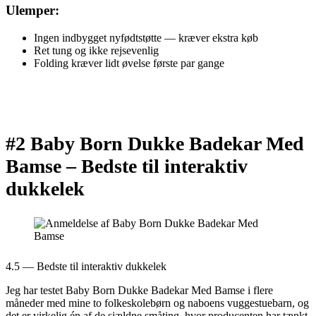
Ulemper:
Ingen indbygget nyfødtstøtte — kræver ekstra køb
Ret tung og ikke rejsevenlig
Folding kræver lidt øvelse første par gange
#2 Baby Born Dukke Badekar Med
Bamse –
Bedste til interaktiv
dukkelek
4.5 — Bedste til interaktiv dukkelek
Jeg har testet Baby Born Dukke Badekar Med Bamse i flere
måneder med mine to folkeskolebørn og naboens vuggestuebarn, og
det er virkelig én af de sjældne småting, hvor producenten har tænkt