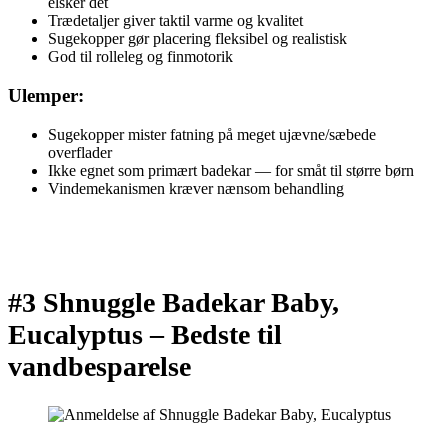
elsker det
Trædetaljer giver taktil varme og kvalitet
Sugekopper gør placering fleksibel og realistisk
God til rolleleg og finmotorik
Ulemper:
Sugekopper mister fatning på meget ujævne/sæbede
overflader
Ikke egnet som primært badekar — for småt til større børn
Vindemekanismen kræver nænsom behandling
#3 Shnuggle Badekar Baby,
Eucalyptus –
Bedste til
vandbesparelse