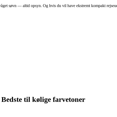
våget søvn — altid opsyn. Og hvis du vil have ekstremt kompakt rejseudst
–
Bedste til kølige farvetoner