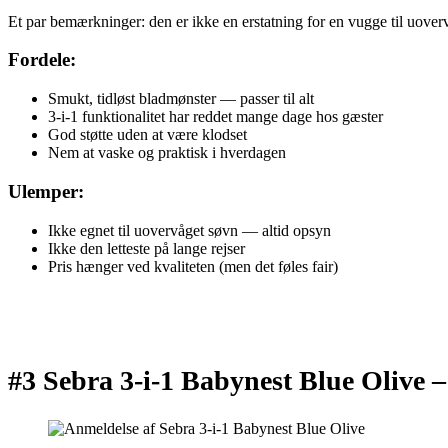
Et par bemærkninger: den er ikke en erstatning for en vugge til uover
Fordele:
Smukt, tidløst bladmønster — passer til alt
3-i-1 funktionalitet har reddet mange dage hos gæster
God støtte uden at være klodset
Nem at vaske og praktisk i hverdagen
Ulemper:
Ikke egnet til uovervåget søvn — altid opsyn
Ikke den letteste på lange rejser
Pris hænger ved kvaliteten (men det føles fair)
#3 Sebra 3-i-1 Babynest Blue Olive 