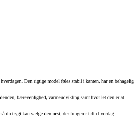
verdagen. Den rigtige model føles stabil i kanten, har en behagelig
odenden, bærevenlighed, varmeudvikling samt hvor let den er at
så du trygt kan vælge den nest, der fungerer i din hverdag.