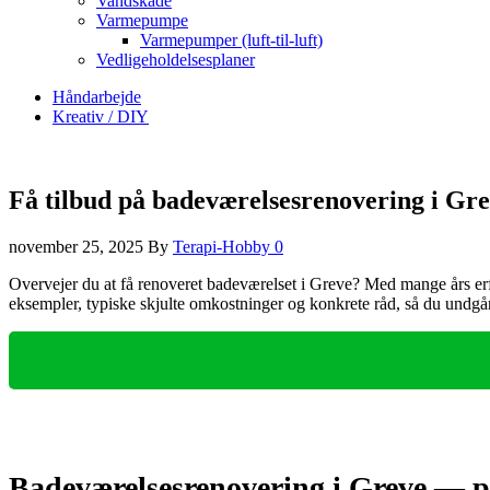
Vandskade
Varmepumpe
Varmepumper (luft-til-luft)
Vedligeholdelsesplaner
Håndarbejde
Kreativ / DIY
Få tilbud på badeværelsesrenovering i Gr
november 25, 2025
By
Terapi-Hobby
0
Overvejer du at få renoveret badeværelset i Greve? Med mange års erf
eksempler, typiske skjulte omkostninger og konkrete råd, så du undgår
Badeværelsesrenovering i Greve — pr