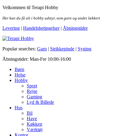
Skip
Velkommen til Terapi Hobby
to
the
Her kan du få alt i hobby udstyr, som garn og andet lækkert
content
Levering
|
Handelsbetingelser
|
Åbningstider
Terapi Hobby
Popular searches:
Garn
|
Strikkepinde
|
Syning
Åbningstider: Man-Fre 10:00-16:00
Børn
Helse
Hobby
Sport
Rejse
Gaming
Lyd & Billede
Hus
Bil
Have
Køkken
Værktøj
Kontor