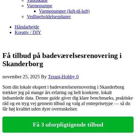
Vandskade
Varmepumpe
Varmepumper (luft-til-luft)
Vedligeholdelsesplaner
Håndarbejde
Kreativ / DIY
Få tilbud på badeværelsesrenovering i
Skanderborg
november 25, 2025
By
Terapi-Hobby
0
Som din lokale ekspert i badeværelsesrenovering i Skanderborg
trækker jeg på mange års erfaring og helt konkrete, lokalt
indsamlede data. Denne guide giver dig klare benchmarks, praktiske
råd og en tryg vej gennem tilbud og valg af entreprisetype — så du
får høj kvalitet uden dyre overraskelser.
Få 3 uforpligtigende tilbud