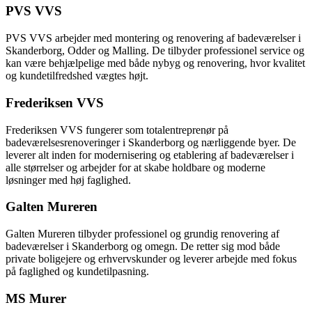
PVS VVS
PVS VVS arbejder med montering og renovering af badeværelser i
Skanderborg, Odder og Malling. De tilbyder professionel service og
kan være behjælpelige med både nybyg og renovering, hvor kvalitet
og kundetilfredshed vægtes højt.
Frederiksen VVS
Frederiksen VVS fungerer som totalentreprenør på
badeværelsesrenoveringer i Skanderborg og nærliggende byer. De
leverer alt inden for modernisering og etablering af badeværelser i
alle størrelser og arbejder for at skabe holdbare og moderne
løsninger med høj faglighed.
Galten Mureren
Galten Mureren tilbyder professionel og grundig renovering af
badeværelser i Skanderborg og omegn. De retter sig mod både
private boligejere og erhvervskunder og leverer arbejde med fokus
på faglighed og kundetilpasning.
MS Murer