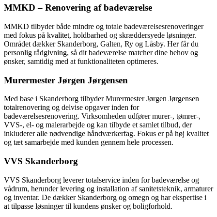
MMKD – Renovering af badeværelse
MMKD tilbyder både mindre og totale badeværelsesrenoveringer
med fokus på kvalitet, holdbarhed og skræddersyede løsninger.
Området dækker Skanderborg, Galten, Ry og Låsby. Her får du
personlig rådgivning, så dit badeværelse matcher dine behov og
ønsker, samtidig med at funktionaliteten optimeres.
Murermester Jørgen Jørgensen
Med base i Skanderborg tilbyder Murermester Jørgen Jørgensen
totalrenovering og delvise opgaver inden for
badeværelsesrenovering. Virksomheden udfører murer-, tømrer-,
VVS-, el- og malerarbejde og kan tilbyde et samlet tilbud, der
inkluderer alle nødvendige håndværkerfag. Fokus er på høj kvalitet
og tæt samarbejde med kunden gennem hele processen.
VVS Skanderborg
VVS Skanderborg leverer totalservice inden for badeværelse og
vådrum, herunder levering og installation af sanitetsteknik, armaturer
og inventar. De dækker Skanderborg og omegn og har ekspertise i
at tilpasse løsninger til kundens ønsker og boligforhold.