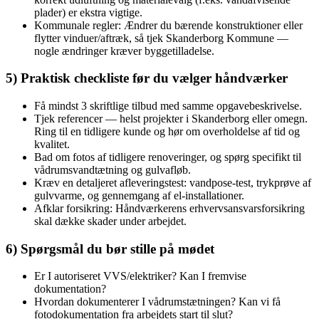
plader) er ekstra vigtige.
Kommunale regler: Ændrer du bærende konstruktioner eller
flytter vinduer/aftræk, så tjek Skanderborg Kommune —
nogle ændringer kræver byggetilladelse.
5) Praktisk checkliste før du vælger håndværker
Få mindst 3 skriftlige tilbud med samme opgavebeskrivelse.
Tjek referencer — helst projekter i Skanderborg eller omegn.
Ring til en tidligere kunde og hør om overholdelse af tid og
kvalitet.
Bad om fotos af tidligere renoveringer, og spørg specifikt til
vådrumsvandtætning og gulvafløb.
Kræv en detaljeret afleveringstest: vandpose-test, trykprøve af
gulvvarme, og gennemgang af el-installationer.
Afklar forsikring: Håndværkerens erhvervsansvarsforsikring
skal dække skader under arbejdet.
6) Spørgsmål du bør stille på mødet
Er I autoriseret VVS/elektriker? Kan I fremvise
dokumentation?
Hvordan dokumenterer I vådrums­tætningen? Kan vi få
fotodokumentation fra arbejdets start til slut?