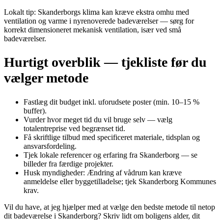
Lokalt tip: Skanderborgs klima kan kræve ekstra omhu med
ventilation og varme i nyrenoverede badeværelser — sørg for
korrekt dimensioneret mekanisk ventilation, især ved små
badeværelser.
Hurtigt overblik — tjekliste før du
vælger metode
Fastlæg dit budget inkl. uforudsete poster (min. 10–15 %
buffer).
Vurder hvor meget tid du vil bruge selv — vælg
totalentreprise ved begrænset tid.
Få skriftlige tilbud med specificeret materiale, tidsplan og
ansvarsfordeling.
Tjek lokale referencer og erfaring fra Skanderborg — se
billeder fra færdige projekter.
Husk myndigheder: Ændring af vådrum kan kræve
anmeldelse eller byggetilladelse; tjek Skanderborg Kommunes
krav.
Vil du have, at jeg hjælper med at vælge den bedste metode til netop
dit badeværelse i Skanderborg? Skriv lidt om boligens alder, dit