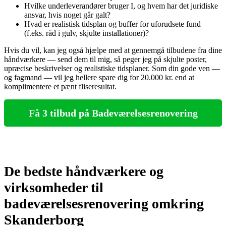
Hvilke underleverandører bruger I, og hvem har det juridiske
ansvar, hvis noget går galt?
Hvad er realistisk tidsplan og buffer for uforudsete fund
(f.eks. råd i gulv, skjulte installationer)?
Hvis du vil, kan jeg også hjælpe med at gennemgå tilbudene fra dine
håndværkere — send dem til mig, så peger jeg på skjulte poster,
upræcise beskrivelser og realistiske tidsplaner. Som din gode ven —
og fagmand — vil jeg hellere spare dig for 20.000 kr. end at
komplimentere et pænt fliseresultat.
Få 3 tilbud på Badeværelsesrenovering
De bedste håndværkere og
virksomheder til
badeværelsesrenovering omkring
Skanderborg