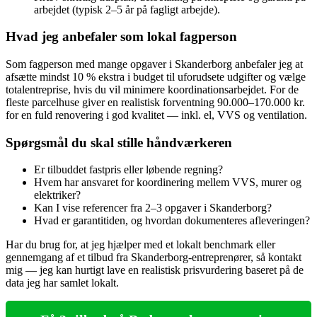
arbejdet (typisk 2–5 år på fagligt arbejde).
Hvad jeg anbefaler som lokal fagperson
Som fagperson med mange opgaver i Skanderborg anbefaler jeg at
afsætte mindst 10 % ekstra i budget til uforudsete udgifter og vælge
totalentreprise, hvis du vil minimere koordinationsarbejdet. For de
fleste parcelhuse giver en realistisk forventning 90.000–170.000 kr.
for en fuld renovering i god kvalitet — inkl. el, VVS og ventilation.
Spørgsmål du skal stille håndværkeren
Er tilbuddet fastpris eller løbende regning?
Hvem har ansvaret for koordinering mellem VVS, murer og
elektriker?
Kan I vise referencer fra 2–3 opgaver i Skanderborg?
Hvad er garantitiden, og hvordan dokumenteres afleveringen?
Har du brug for, at jeg hjælper med et lokalt benchmark eller
gennemgang af et tilbud fra Skanderborg-entreprenører, så kontakt
mig — jeg kan hurtigt lave en realistisk prisvurdering baseret på de
data jeg har samlet lokalt.