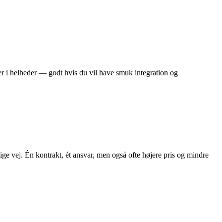
er i helheder — godt hvis du vil have smuk integration og
ge vej. Én kontrakt, ét ansvar, men også ofte højere pris og mindre