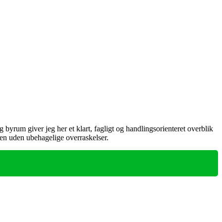
yrum giver jeg her et klart, fagligt og handlingsorienteret overblik
gen uden ubehagelige overraskelser.