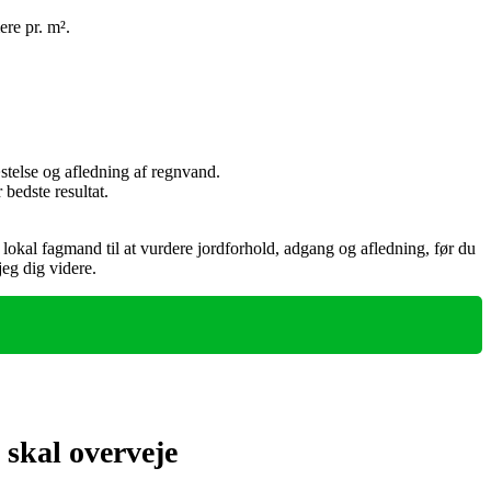
re pr. m².
stelse og afledning af regnvand.
bedste resultat.
 lokal fagmand til at vurdere jordforhold, adgang og afledning, før du
jeg dig videre.
skal overveje