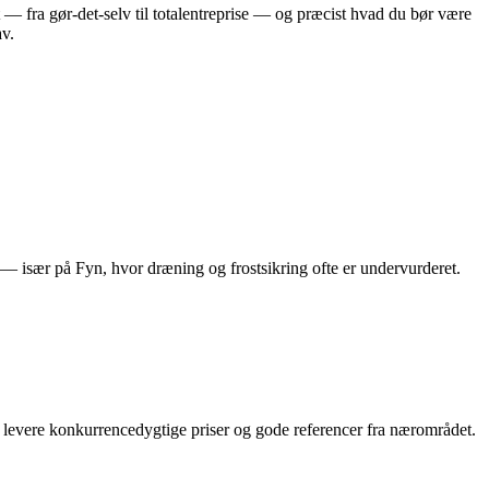
— fra gør‑det‑selv til totalentreprise — og præcist hvad du bør være
av.
 — især på Fyn, hvor dræning og frostsikring ofte er undervurderet.
n levere konkurrencedygtige priser og gode referencer fra nærområdet.