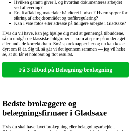
Hvilken garanti giver I, og hvordan dokumenteres arbejdet
ved aflevering?
Er alt affald og materialer håndteret i prisen? Hvem sørger for
sikring af arbejdsområdet og trafikregulering?
Kan I vise fotos eller adresse på tidligere arbejde i Gladsaxe?
Hvis du vil have, kan jeg hjælpe dig med at gennemgå tilbuddene,
så du undgår de klassiske faldgruber — som at spare på underlaget
eller undlade korrekt dræn. Små spareknapper her og nu kan koste
dyrt om få år. Sig til, så går vi det igennem sammen — jeg vil helst
se, at du får et holdbart og flot resultat.
Få 3 tilbud på Belægning/brolægning
Bedste brolæggere og
belægningsfirmaer i Gladsaxe
Hvis du skal have lavet brolægning eller belægningsarbejde i