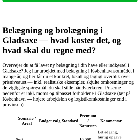
Belægning og brolægning i
Gladsaxe — hvad koster det, og
hvad skal du regne med?
Overvejer du at få lavet ny belægning i din have eller indkørsel i
Gladsaxe? Jeg har arbejdet med belægning i Københavnsområdet i
mange år, og her får du et konkret, lokalt og fagligt overblik over
prisniveauet — inkl. realistiske eksempler, skjulte omkostninger og
de vigtigste spørgsmål, du skal stille håndværkeren. Priserne
nedenfor er inkl. moms og tilpasset forholdene i Gladsaxe (tæt på
København — højere arbejdsløn og logistikomkostninger end i
provinsen).
Premium
Scenario /
Budget‑valg
Standard
/
Kommentar
Areal
Natursten
Let adgang,
hurtig opgave
Små
10.000–