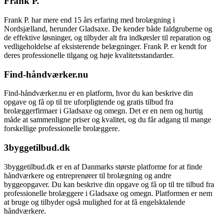
Frank P.
Frank P. har mere end 15 års erfaring med brolægning i
Nordsjælland, herunder Gladsaxe. De kender både faldgruberne og
de effektive løsninger, og tilbyder alt fra indkørsler til reparation og
vedligeholdelse af eksisterende belægninger. Frank P. er kendt for
deres professionelle tilgang og høje kvalitetsstandarder.
Find-håndværker.nu
Find-håndværker.nu er en platform, hvor du kan beskrive din
opgave og få op til tre uforpligtende og gratis tilbud fra
brolæggerfirmaer i Gladsaxe og omegn. Det er en nem og hurtig
måde at sammenligne priser og kvalitet, og du får adgang til mange
forskellige professionelle brolæggere.
3byggetilbud.dk
3byggetilbud.dk er en af Danmarks største platforme for at finde
håndværkere og entreprenører til brolægning og andre
byggeopgaver. Du kan beskrive din opgave og få op til tre tilbud fra
professionelle brolæggere i Gladsaxe og omegn. Platformen er nem
at bruge og tilbyder også mulighed for at få engelsktalende
håndværkere.