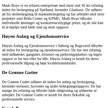
Mads Boye er en erfaren entreprenør med mere end 30 års erfaring
inden for brolægning på Sjælland, herunder Gladsaxe. De udfører
alt fra stenbelægning til maskinbelægning og har arbejdet med store
projekter som Bella Center og KPMG. Mads Boye tilbyder
individuelle løsninger og konkurrencedygtige priser, og de står klar
til at hjælpe med både små og store opgaver.
Høyen Anlæg og Ejendomsservice
Høyen Anlæg og Ejendomsservice i Søborg og Bagsværd tilbyder
alt inden for brolægning og ejendomsservice. De har stor erfaring
med indkørsler, gangstier, terrasser og parkeringspladser, og ingen
opgave er for stor eller for lille. Høyen Anlæg er kendt for deres
professionelle tilgang og høje kvalitetsstandarder.
De Grønne Gutter
De Grønne Gutter udfører alt inden for anlæg og brolægning,
herunder terrasser, havestier og andre belægningsopgaver. De har
mange års erfaring og tilbyder både rådgivning og udførelse af
arbejdet. De Grønne Gutter er kendt for deres fleksible og
professionelle service.