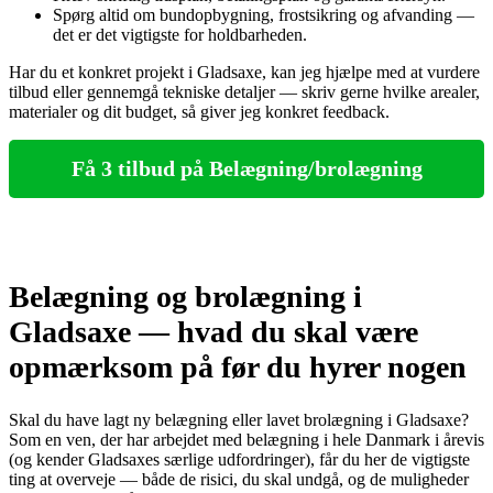
Spørg altid om bundopbygning, frostsikring og afvanding —
det er det vigtigste for holdbarheden.
Har du et konkret projekt i Gladsaxe, kan jeg hjælpe med at vurdere
tilbud eller gennemgå tekniske detaljer — skriv gerne hvilke arealer,
materialer og dit budget, så giver jeg konkret feedback.
Få 3 tilbud på Belægning/brolægning
Belægning og brolægning i
Gladsaxe — hvad du skal være
opmærksom på før du hyrer nogen
Skal du have lagt ny belægning eller lavet brolægning i Gladsaxe?
Som en ven, der har arbejdet med belægning i hele Danmark i årevis
(og kender Gladsaxes særlige udfordringer), får du her de vigtigste
ting at overveje — både de risici, du skal undgå, og de muligheder