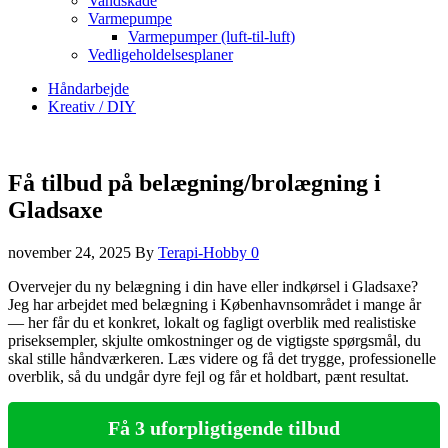
Vandskade
Varmepumpe
Varmepumper (luft-til-luft)
Vedligeholdelsesplaner
Håndarbejde
Kreativ / DIY
Få tilbud på belægning/brolægning i
Gladsaxe
november 24, 2025
By
Terapi-Hobby
0
Overvejer du ny belægning i din have eller indkørsel i Gladsaxe?
Jeg har arbejdet med belægning i Københavnsområdet i mange år
— her får du et konkret, lokalt og fagligt overblik med realistiske
priseksempler, skjulte omkostninger og de vigtigste spørgsmål, du
skal stille håndværkeren. Læs videre og få det trygge, professionelle
overblik, så du undgår dyre fejl og får et holdbart, pænt resultat.
Få 3 uforpligtigende tilbud