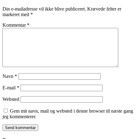
Din e-mailadresse vil ikke blive publiceret.
Krævede felter er
markeret med
*
Kommentar
*
Navn
*
E-mail
*
Websted
Gem mit navn, mail og websted i denne browser til næste gang
jeg kommenterer.