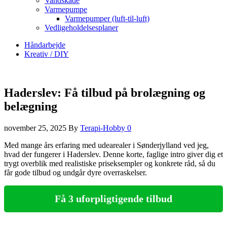
Vandskade
Varmepumpe
Varmepumper (luft-til-luft)
Vedligeholdelsesplaner
Håndarbejde
Kreativ / DIY
Haderslev: Få tilbud på brolægning og
belægning
november 25, 2025
By
Terapi-Hobby
0
Med mange års erfaring med udearealer i Sønderjylland ved jeg,
hvad der fungerer i Haderslev. Denne korte, faglige intro giver dig et
trygt overblik med realistiske priseksempler og konkrete råd, så du
får gode tilbud og undgår dyre overraskelser.
Få 3 uforpligtigende tilbud