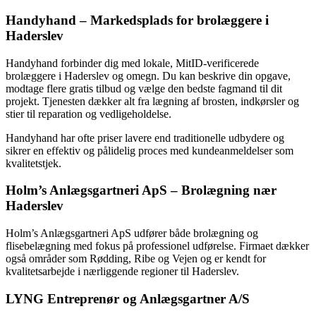
Handyhand – Markedsplads for brolæggere i
Haderslev
Handyhand forbinder dig med lokale, MitID-verificerede
brolæggere i Haderslev og omegn. Du kan beskrive din opgave,
modtage flere gratis tilbud og vælge den bedste fagmand til dit
projekt. Tjenesten dækker alt fra lægning af brosten, indkørsler og
stier til reparation og vedligeholdelse.
Handyhand har ofte priser lavere end traditionelle udbydere og
sikrer en effektiv og pålidelig proces med kundeanmeldelser som
kvalitetstjek.
Holm’s Anlægsgartneri ApS – Brolægning nær
Haderslev
Holm’s Anlægsgartneri ApS udfører både brolægning og
flisebelægning med fokus på professionel udførelse. Firmaet dækker
også områder som Rødding, Ribe og Vejen og er kendt for
kvalitetsarbejde i nærliggende regioner til Haderslev.
LYNG Entreprenør og Anlægsgartner A/S