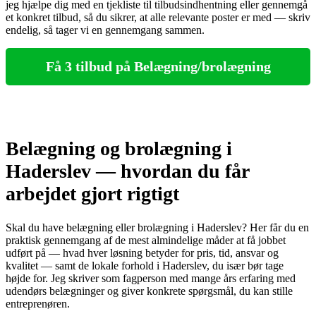
jeg hjælpe dig med en tjekliste til tilbudsindhentning eller gennemgå
et konkret tilbud, så du sikrer, at alle relevante poster er med — skriv
endelig, så tager vi en gennemgang sammen.
Få 3 tilbud på Belægning/brolægning
Belægning og brolægning i
Haderslev — hvordan du får
arbejdet gjort rigtigt
Skal du have belægning eller brolægning i Haderslev? Her får du en
praktisk gennemgang af de mest almindelige måder at få jobbet
udført på — hvad hver løsning betyder for pris, tid, ansvar og
kvalitet — samt de lokale forhold i Haderslev, du især bør tage
højde for. Jeg skriver som fagperson med mange års erfaring med
udendørs belægninger og giver konkrete spørgsmål, du kan stille
entreprenøren.