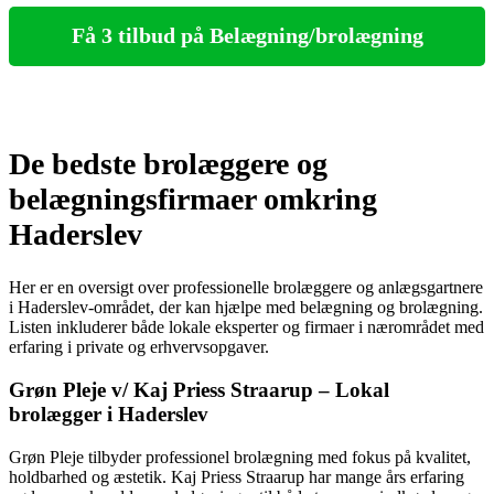
Få 3 tilbud på Belægning/brolægning
De bedste brolæggere og
belægningsfirmaer omkring
Haderslev
Her er en oversigt over professionelle brolæggere og anlægsgartnere
i Haderslev-området, der kan hjælpe med belægning og brolægning.
Listen inkluderer både lokale eksperter og firmaer i nærområdet med
erfaring i private og erhvervsopgaver.
Grøn Pleje v/ Kaj Priess Straarup – Lokal
brolægger i Haderslev
Grøn Pleje tilbyder professionel brolægning med fokus på kvalitet,
holdbarhed og æstetik. Kaj Priess Straarup har mange års erfaring