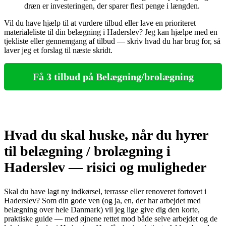
dræn er investeringen, der sparer flest penge i længden.
Vil du have hjælp til at vurdere tilbud eller lave en prioriteret
materialeliste til din belægning i Haderslev? Jeg kan hjælpe med en
tjekliste eller gennemgang af tilbud — skriv hvad du har brug for, så
laver jeg et forslag til næste skridt.
Få 3 tilbud på Belægning/brolægning
Hvad du skal huske, når du hyrer
til belægning / brolægning i
Haderslev — risici og muligheder
Skal du have lagt ny indkørsel, terrasse eller renoveret fortovet i
Haderslev? Som din gode ven (og ja, en, der har arbejdet med
belægning over hele Danmark) vil jeg lige give dig den korte,
praktiske guide — med øjnene rettet mod både selve arbejdet og de