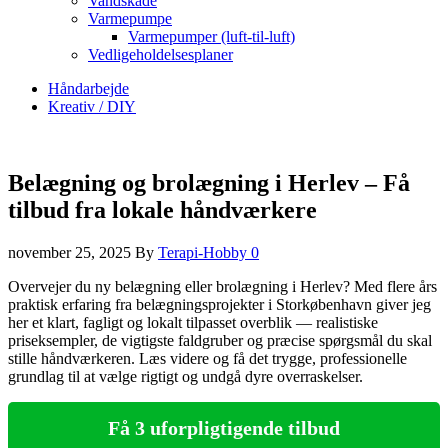
Vandskade
Varmepumpe
Varmepumper (luft-til-luft)
Vedligeholdelsesplaner
Håndarbejde
Kreativ / DIY
Belægning og brolægning i Herlev – Få
tilbud fra lokale håndværkere
november 25, 2025
By
Terapi-Hobby
0
Overvejer du ny belægning eller brolægning i Herlev? Med flere års
praktisk erfaring fra belægningsprojekter i Storkøbenhavn giver jeg
her et klart, fagligt og lokalt tilpasset overblik — realistiske
priseksempler, de vigtigste faldgruber og præcise spørgsmål du skal
stille håndværkeren. Læs videre og få det trygge, professionelle
grundlag til at vælge rigtigt og undgå dyre overraskelser.
Få 3 uforpligtigende tilbud