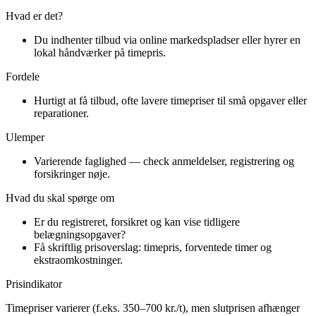
Hvad er det?
Du indhenter tilbud via online markedspladser eller hyrer en
lokal håndværker på timepris.
Fordele
Hurtigt at få tilbud, ofte lavere timepriser til små opgaver eller
reparationer.
Ulemper
Varierende faglighed — check anmeldelser, registrering og
forsikringer nøje.
Hvad du skal spørge om
Er du registreret, forsikret og kan vise tidligere
belægningsopgaver?
Få skriftlig prisoverslag: timepris, forventede timer og
ekstraomkostninger.
Prisindikator
Timepriser varierer (f.eks. 350–700 kr./t), men slutprisen afhænger