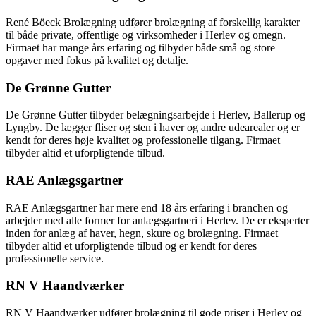
René Böeck Brolægning udfører brolægning af forskellig karakter
til både private, offentlige og virksomheder i Herlev og omegn.
Firmaet har mange års erfaring og tilbyder både små og store
opgaver med fokus på kvalitet og detalje.
De Grønne Gutter
De Grønne Gutter tilbyder belægningsarbejde i Herlev, Ballerup og
Lyngby. De lægger fliser og sten i haver og andre udearealer og er
kendt for deres høje kvalitet og professionelle tilgang. Firmaet
tilbyder altid et uforpligtende tilbud.
RAE Anlægsgartner
RAE Anlægsgartner har mere end 18 års erfaring i branchen og
arbejder med alle former for anlægsgartneri i Herlev. De er eksperter
inden for anlæg af haver, hegn, skure og brolægning. Firmaet
tilbyder altid et uforpligtende tilbud og er kendt for deres
professionelle service.
RN V Haandværker
RN V Haandværker udfører brolægning til gode priser i Herlev og