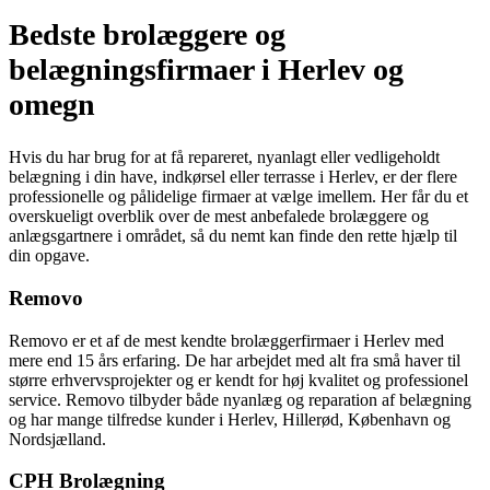
Bedste brolæggere og
belægningsfirmaer i Herlev og
omegn
Hvis du har brug for at få repareret, nyanlagt eller vedligeholdt
belægning i din have, indkørsel eller terrasse i Herlev, er der flere
professionelle og pålidelige firmaer at vælge imellem. Her får du et
overskueligt overblik over de mest anbefalede brolæggere og
anlægsgartnere i området, så du nemt kan finde den rette hjælp til
din opgave.
Removo
Removo er et af de mest kendte brolæggerfirmaer i Herlev med
mere end 15 års erfaring. De har arbejdet med alt fra små haver til
større erhvervsprojekter og er kendt for høj kvalitet og professionel
service. Removo tilbyder både nyanlæg og reparation af belægning
og har mange tilfredse kunder i Herlev, Hillerød, København og
Nordsjælland.
CPH Brolægning