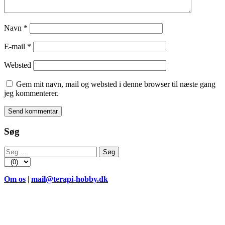
Navn
*
E-mail
*
Websted
Gem mit navn, mail og websted i denne browser til næste gang
jeg kommenterer.
Søg
Søg
efter:
Om os
|
mail@terapi-hobby.dk