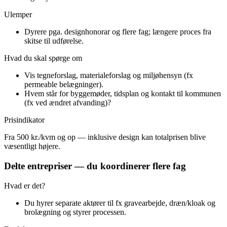
Ulemper
Dyrere pga. designhonorar og flere fag; længere proces fra
skitse til udførelse.
Hvad du skal spørge om
Vis tegneforslag, materialeforslag og miljøhensyn (fx
permeable belægninger).
Hvem står for byggemøder, tidsplan og kontakt til kommunen
(fx ved ændret afvanding)?
Prisindikator
Fra 500 kr./kvm og op — inklusive design kan totalprisen blive
væsentligt højere.
Delte entrepriser — du koordinerer flere fag
Hvad er det?
Du hyrer separate aktører til fx gravearbejde, dræn/kloak og
brolægning og styrer processen.