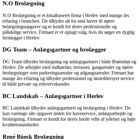
N.O Brolægning
N.O Brolægning er et lokalbaseret firma i Herlev med mange års
erfaring i branchen. De tilbyder alt fra små haver til større
belægningsopgaver og er kendt for deres professionelle og
pålidelige service. Firmaet er et oplagt valg, hvis du søger en dygtig
brolægger i Herlev.
DG Team – Anlægsgartner og brolægger
DG Team tilbyder brolægning og anlægsgartneri i både Brønshøj og
Herlev. De arbejder med indkørsler, terrasser, gangarealer og større
brolægninger som parkeringsarealer og adgangsarealer. Firmaet har
mange års erfaring og tilbyder professionel og skræddersyet service
til både private og erhvervskunder.
BC Landskab – Anlægsgartner i Herlev
BC Landskab tilbyder anlægsgartneri og brolægning i Herlev. De
kan varetage alle opgaver inden for haveservice, anlægsarbejde og
brolægning. Firmaet er kendt for deres brede vifte af ydelser og høje
kvalitetsstandarder.
René Böeck Brolægning