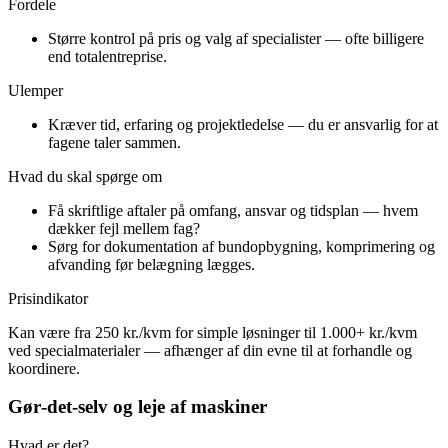
Fordele
Større kontrol på pris og valg af specialister — ofte billigere
end totalentreprise.
Ulemper
Kræver tid, erfaring og projektledelse — du er ansvarlig for at
fagene taler sammen.
Hvad du skal spørge om
Få skriftlige aftaler på omfang, ansvar og tidsplan — hvem
dækker fejl mellem fag?
Sørg for dokumentation af bundopbygning, komprimering og
afvanding før belægning lægges.
Prisindikator
Kan være fra 250 kr./kvm for simple løsninger til 1.000+ kr./kvm
ved specialmaterialer — afhænger af din evne til at forhandle og
koordinere.
Gør‑det‑selv og leje af maskiner
Hvad er det?