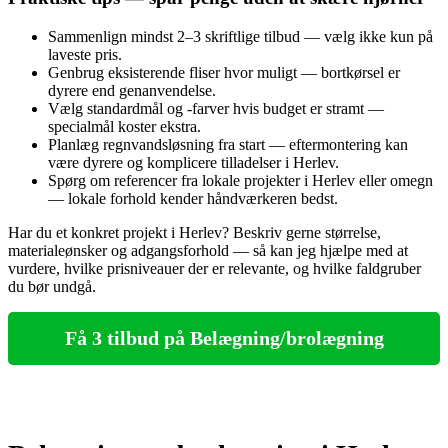
Sammenlign mindst 2–3 skriftlige tilbud — vælg ikke kun på
laveste pris.
Genbrug eksisterende fliser hvor muligt — bortkørsel er
dyrere end genanvendelse.
Vælg standardmål og -farver hvis budget er stramt —
specialmål koster ekstra.
Planlæg regnvandsløsning fra start — eftermontering kan
være dyrere og komplicere tilladelser i Herlev.
Spørg om referencer fra lokale projekter i Herlev eller omegn
— lokale forhold kender håndværkeren bedst.
Har du et konkret projekt i Herlev? Beskriv gerne størrelse,
materialeønsker og adgangsforhold — så kan jeg hjælpe med at
vurdere, hvilke prisniveauer der er relevante, og hvilke faldgruber
du bør undgå.
Få 3 tilbud på Belægning/brolægning