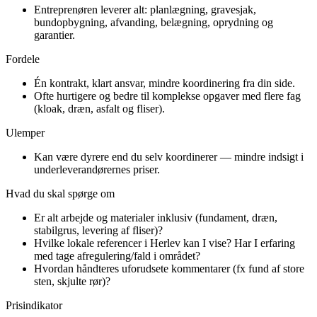
Entreprenøren leverer alt: planlægning, gravesjak,
bundopbygning, afvanding, belægning, oprydning og
garantier.
Fordele
Én kontrakt, klart ansvar, mindre koordinering fra din side.
Ofte hurtigere og bedre til komplekse opgaver med flere fag
(kloak, dræn, asfalt og fliser).
Ulemper
Kan være dyrere end du selv koordinerer — mindre indsigt i
underleverandørernes priser.
Hvad du skal spørge om
Er alt arbejde og materialer inklusiv (fundament, dræn,
stabilgrus, levering af fliser)?
Hvilke lokale referencer i Herlev kan I vise? Har I erfaring
med tage afregulering/fald i området?
Hvordan håndteres uforudsete kommentarer (fx fund af store
sten, skjulte rør)?
Prisindikator