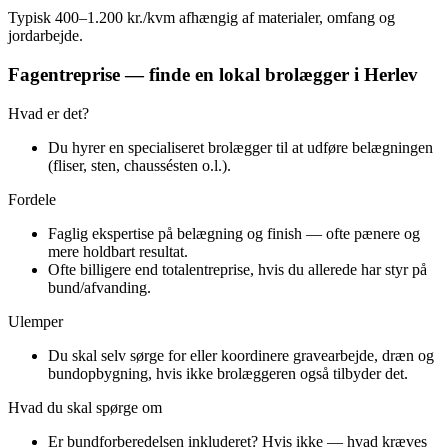
Typisk 400–1.200 kr./kvm afhængig af materialer, omfang og
jordarbejde.
Fagentreprise — finde en lokal brolægger i Herlev
Hvad er det?
Du hyrer en specialiseret brolægger til at udføre belægningen
(fliser, sten, chaussésten o.l.).
Fordele
Faglig ekspertise på belægning og finish — ofte pænere og
mere holdbart resultat.
Ofte billigere end totalentreprise, hvis du allerede har styr på
bund/afvanding.
Ulemper
Du skal selv sørge for eller koordinere gravearbejde, dræn og
bundopbygning, hvis ikke brolæggeren også tilbyder det.
Hvad du skal spørge om
Er bundforberedelsen inkluderet? Hvis ikke — hvad kræves