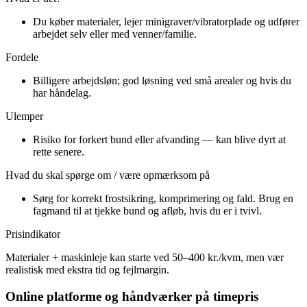
Du køber materialer, lejer minigraver/vibratorplade og udfører
arbejdet selv eller med venner/familie.
Fordele
Billigere arbejdsløn; god løsning ved små arealer og hvis du
har håndelag.
Ulemper
Risiko for forkert bund eller afvanding — kan blive dyrt at
rette senere.
Hvad du skal spørge om / være opmærksom på
Sørg for korrekt frostsikring, komprimering og fald. Brug en
fagmand til at tjekke bund og afløb, hvis du er i tvivl.
Prisindikator
Materialer + maskinleje kan starte ved 50–400 kr./kvm, men vær
realistisk med ekstra tid og fejlmargin.
Online platforme og håndværker på timepris