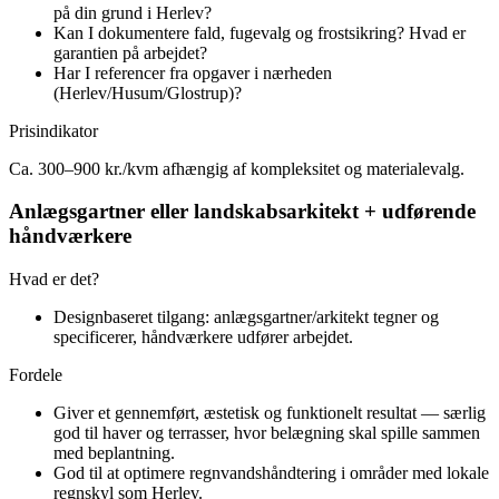
på din grund i Herlev?
Kan I dokumentere fald, fugevalg og frostsikring? Hvad er
garantien på arbejdet?
Har I referencer fra opgaver i nærheden
(Herlev/Husum/Glostrup)?
Prisindikator
Ca. 300–900 kr./kvm afhængig af kompleksitet og materialevalg.
Anlægsgartner eller landskabsarkitekt + udførende
håndværkere
Hvad er det?
Designbaseret tilgang: anlægsgartner/arkitekt tegner og
specificerer, håndværkere udfører arbejdet.
Fordele
Giver et gennemført, æstetisk og funktionelt resultat — særlig
god til haver og terrasser, hvor belægning skal spille sammen
med beplantning.
God til at optimere regnvandshåndtering i områder med lokale
regnskyl som Herlev.