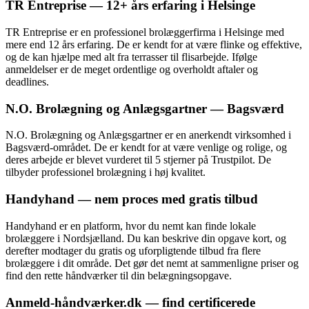
TR Entreprise — 12+ års erfaring i Helsinge
TR Entreprise er en professionel brolæggerfirma i Helsinge med
mere end 12 års erfaring. De er kendt for at være flinke og effektive,
og de kan hjælpe med alt fra terrasser til flisarbejde. Ifølge
anmeldelser er de meget ordentlige og overholdt aftaler og
deadlines.
N.O. Brolægning og Anlægsgartner — Bagsværd
N.O. Brolægning og Anlægsgartner er en anerkendt virksomhed i
Bagsværd-området. De er kendt for at være venlige og rolige, og
deres arbejde er blevet vurderet til 5 stjerner på Trustpilot. De
tilbyder professionel brolægning i høj kvalitet.
Handyhand — nem proces med gratis tilbud
Handyhand er en platform, hvor du nemt kan finde lokale
brolæggere i Nordsjælland. Du kan beskrive din opgave kort, og
derefter modtager du gratis og uforpligtende tilbud fra flere
brolæggere i dit område. Det gør det nemt at sammenligne priser og
find den rette håndværker til din belægningsopgave.
Anmeld-håndværker.dk — find certificerede