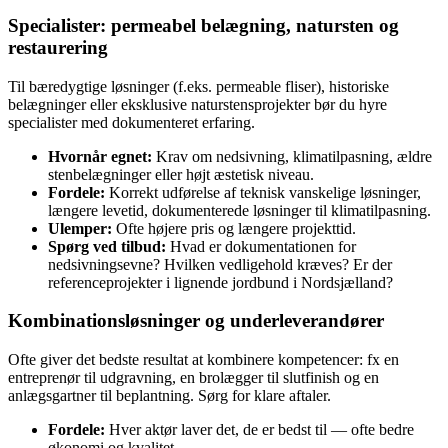
Specialister: permeabel belægning, natursten og
restaurering
Til bæredygtige løsninger (f.eks. permeable fliser), historiske
belægninger eller eksklusive naturstensprojekter bør du hyre
specialister med dokumenteret erfaring.
Hvornår egnet:
Krav om nedsivning, klimatilpasning, ældre
stenbelægninger eller højt æstetisk niveau.
Fordele:
Korrekt udførelse af teknisk vanskelige løsninger,
længere levetid, dokumenterede løsninger til klimatilpasning.
Ulemper:
Ofte højere pris og længere projekttid.
Spørg ved tilbud:
Hvad er dokumentationen for
nedsivningsevne? Hvilken vedligehold kræves? Er der
referenceprojekter i lignende jordbund i Nordsjælland?
Kombinationsløsninger og underleverandører
Ofte giver det bedste resultat at kombinere kompetencer: fx en
entreprenør til udgravning, en brolægger til slutfinish og en
anlægsgartner til beplantning. Sørg for klare aftaler.
Fordele:
Hver aktør laver det, de er bedst til — ofte bedre
økonomi og kvalitet.