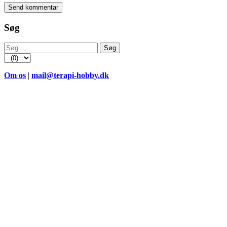
Søg
Søg
efter:
Om os
|
mail@terapi-hobby.dk