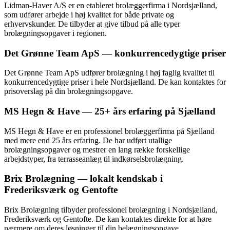
Lidman-Haver A/S er en etableret brolæggerfirma i Nordsjælland,
som udfører arbejde i høj kvalitet for både private og
erhvervskunder. De tilbyder at give tilbud på alle typer
brolægningsopgaver i regionen.
Det Grønne Team ApS — konkurrencedygtige priser
Det Grønne Team ApS udfører brolægning i høj faglig kvalitet til
konkurrencedygtige priser i hele Nordsjælland. De kan kontaktes for
prisoverslag på din brolægningsopgave.
MS Hegn & Have — 25+ års erfaring på Sjælland
MS Hegn & Have er en professionel brolæggerfirma på Sjælland
med mere end 25 års erfaring. De har udført utallige
brolægningsopgaver og mestrer en lang række forskellige
arbejdstyper, fra terrasseanlæg til indkørselsbrolægning.
Brix Brolægning — lokalt kendskab i
Frederiksværk og Gentofte
Brix Brolægning tilbyder professionel brolægning i Nordsjælland,
Frederiksværk og Gentofte. De kan kontaktes direkte for at høre
nærmere om deres løsninger til din belægningsopgave.