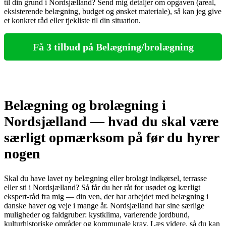
til din grund i Nordsjælland? Send mig detaljer om opgaven (areal,
eksisterende belægning, budget og ønsket materiale), så kan jeg give
et konkret råd eller tjekliste til din situation.
Få 3 tilbud på Belægning/brolægning
Belægning og brolægning i
Nordsjælland — hvad du skal være
særligt opmærksom på før du hyrer
nogen
Skal du have lavet ny belægning eller brolagt indkørsel, terrasse
eller sti i Nordsjælland? Så får du her råt for usødet og kærligt
ekspert-råd fra mig — din ven, der har arbejdet med belægning i
danske haver og veje i mange år. Nordsjælland har sine særlige
muligheder og faldgruber: kystklima, varierende jordbund,
kulturhistoriske områder og kommunale krav. Læs videre, så du kan