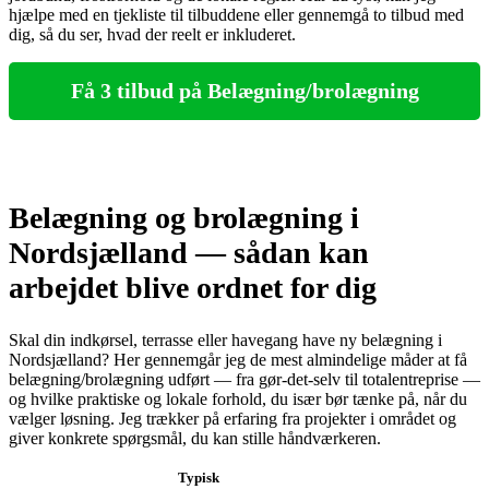
hjælpe med en tjekliste til tilbuddene eller gennemgå to tilbud med
dig, så du ser, hvad der reelt er inkluderet.
Få 3 tilbud på Belægning/brolægning
Belægning og brolægning i
Nordsjælland — sådan kan
arbejdet blive ordnet for dig
Skal din indkørsel, terrasse eller havegang have ny belægning i
Nordsjælland? Her gennemgår jeg de mest almindelige måder at få
belægning/brolægning udført — fra gør‑det‑selv til totalentreprise —
og hvilke praktiske og lokale forhold, du især bør tænke på, når du
vælger løsning. Jeg trækker på erfaring fra projekter i området og
giver konkrete spørgsmål, du kan stille håndværkeren.
Typisk