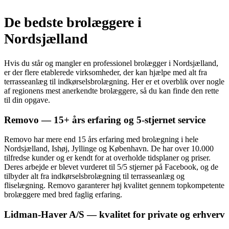
De bedste brolæggere i
Nordsjælland
Hvis du står og mangler en professionel brolægger i Nordsjælland,
er der flere etablerede virksomheder, der kan hjælpe med alt fra
terrasseanlæg til indkørselsbrolægning. Her er et overblik over nogle
af regionens mest anerkendte brolæggere, så du kan finde den rette
til din opgave.
Removo — 15+ års erfaring og 5-stjernet service
Removo har mere end 15 års erfaring med brolægning i hele
Nordsjælland, Ishøj, Jyllinge og København. De har over 10.000
tilfredse kunder og er kendt for at overholde tidsplaner og priser.
Deres arbejde er blevet vurderet til 5/5 stjerner på Facebook, og de
tilbyder alt fra indkørselsbrolægning til terrasseanlæg og
fliselægning. Removo garanterer høj kvalitet gennem topkompetente
brolæggere med bred faglig erfaring.
Lidman-Haver A/S — kvalitet for private og erhverv