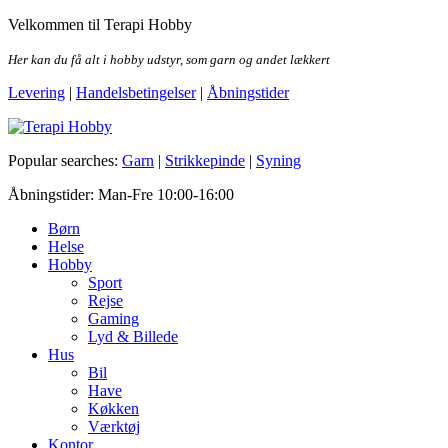
Skip
Velkommen til Terapi Hobby
to
the
Her kan du få alt i hobby udstyr, som garn og andet lækkert
content
Levering
|
Handelsbetingelser
|
Åbningstider
Terapi Hobby
Popular searches:
Garn
|
Strikkepinde
|
Syning
Åbningstider: Man-Fre 10:00-16:00
Børn
Helse
Hobby
Sport
Rejse
Gaming
Lyd & Billede
Hus
Bil
Have
Køkken
Værktøj
Kontor