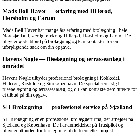
Mads Bøll Haver — erfaring med Hillerød,
Hørsholm og Farum
Mads Bøll Haver har mange års erfaring med brolægning i hele
Nordsjælland, særligt omkring Hillerød, Hørsholm og Farum. De
tilbyder gode tilbud på brolægning og kan kontaktes for en
uforpligtende snak om din opgave.
Havens Nøgle — fliselægning og terrasseanlæg i
området
Havens Nøgle tilbyder professionel brolægning i Kokkedal,
Hillerød, Roskilde og Storkøbenhavn. De specialiserer sig i
flisebelægning og terrasseanlæg, og du kan kontakte dem direkte for
et tilbud på din opgave.
SH Brolægning — professionel service på Sjælland
SH Brolægning er en professionel brolæggerfirma, der arbejder på
Sjælland og København. De har anmeldelser på Trustpilot og
tilbyder alt inden for brolægning til dit hjem eller projekt.