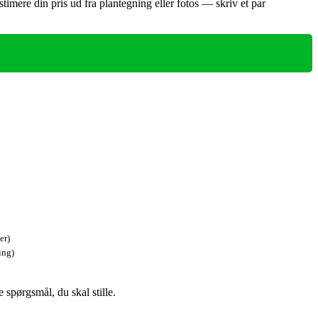
timere din pris ud fra plantegning eller fotos — skriv et par
er)
ing)
spørgsmål, du skal stille.