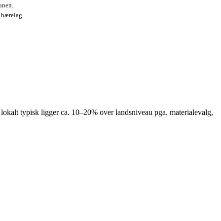
unen.
 bærelag.
lokalt typisk ligger ca. 10–20% over landsniveau pga. materialevalg,