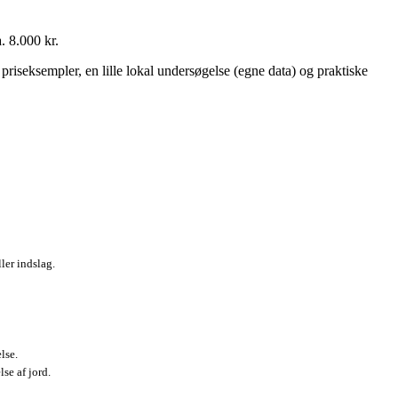
. 8.000 kr.
riseksempler, en lille lokal undersøgelse (egne data) og praktiske
ller indslag.
lse.
se af jord.