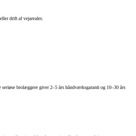
er drift af vejarealer.
ge seriøse brolæggere giver 2–5 års håndværksgaranti og 10–30 års