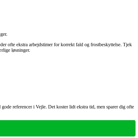
ger.
r ofte ekstra arbejdstimer for korrekt fald og frostbeskyttelse. Tjek
rlige løsninger.
ode referencer i Vejle. Det koster lidt ekstra tid, men sparer dig ofte