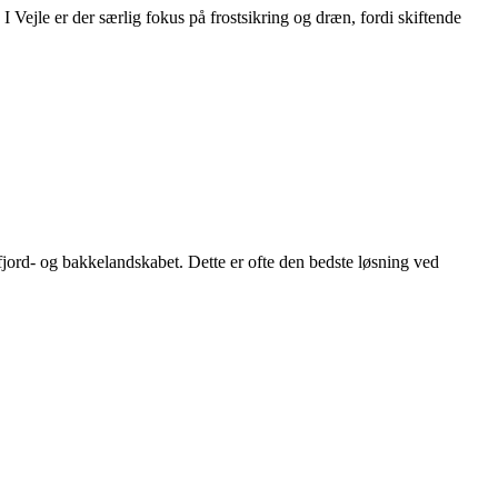
 Vejle er der særlig fokus på frost­sikring og dræn, fordi skiftende
fjord‑ og bakkelandskabet. Dette er ofte den bedste løsning ved