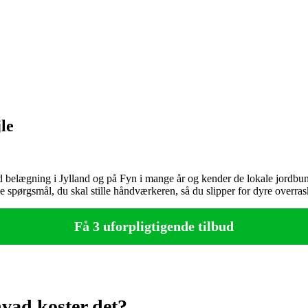
le
d belægning i Jylland og på Fyn i mange år og kender de lokale jordbun
e spørgsmål, du skal stille håndværkeren, så du slipper for dyre overras
Få 3 uforpligtigende tilbud
vad koster det?