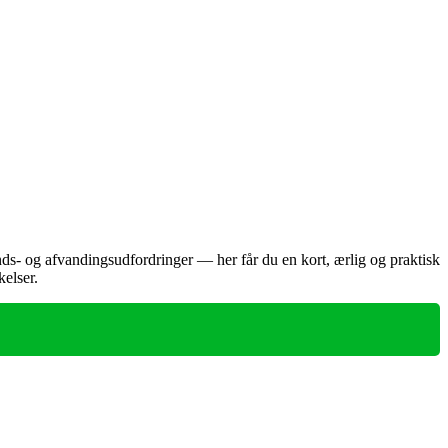
ds‑ og afvandingsudfordringer — her får du en kort, ærlig og praktisk
kelser.