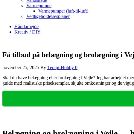
Vandskade
Varmepumpe
Varmepumper (luft-til-luft)
Vedligeholdelsesplaner
Håndarbejde
Kreativ / DIY
Få tilbud på belægning og brolægning i Vej
november 25, 2025
By
Terapi-Hobby
0
Skal du have belægning eller brolægning i Vejle? Jeg har arbejdet me
guide med realistiske priseksempler, skjulte omkostninger og de vigtig
Belægning og brolægning i Vejle — h