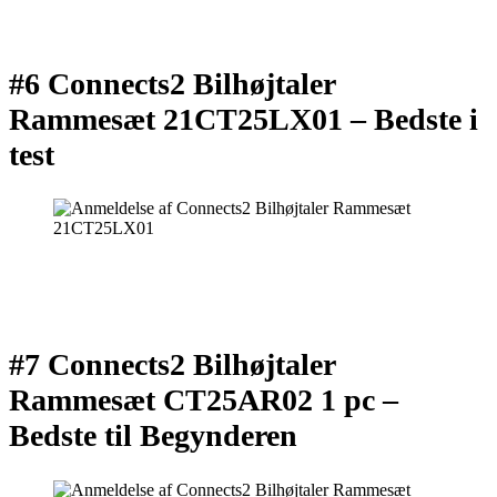
#6 Connects2 Bilhøjtaler
Rammesæt 21CT25LX01 –
Bedste i
test
#7 Connects2 Bilhøjtaler
Rammesæt CT25AR02 1 pc –
Bedste til Begynderen