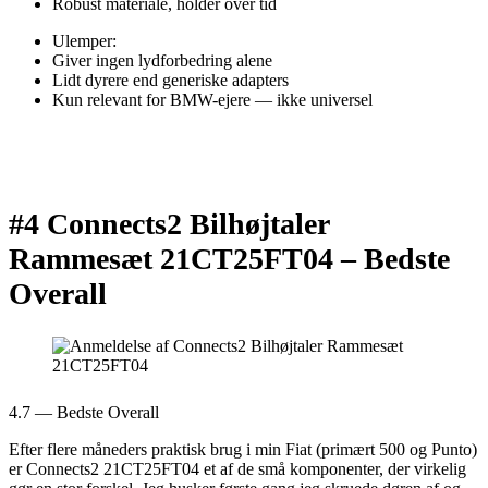
Robust materiale, holder over tid
Ulemper:
Giver ingen lydforbedring alene
Lidt dyrere end generiske adapters
Kun relevant for BMW-ejere — ikke universel
#4 Connects2 Bilhøjtaler
Rammesæt 21CT25FT04 –
Bedste
Overall
4.7 — Bedste Overall
Efter flere måneders praktisk brug i min Fiat (primært 500 og Punto)
er Connects2 21CT25FT04 et af de små komponenter, der virkelig