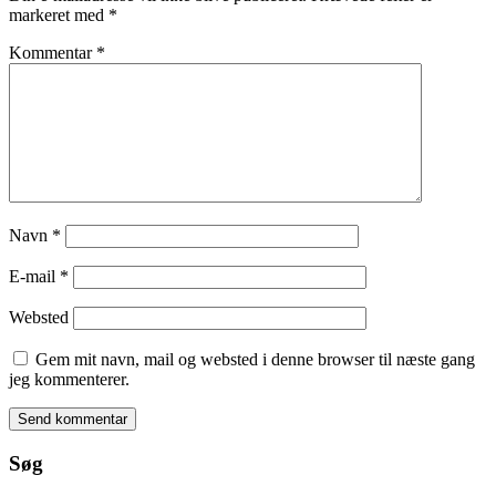
markeret med
*
Kommentar
*
Navn
*
E-mail
*
Websted
Gem mit navn, mail og websted i denne browser til næste gang
jeg kommenterer.
Søg