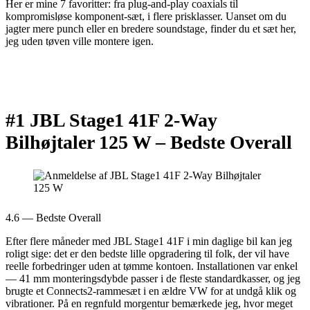
Her er mine 7 favoritter: fra plug-and-play coaxials til
kompromisløse komponent-sæt, i flere prisklasser. Uanset om du
jagter mere punch eller en bredere soundstage, finder du et sæt her,
jeg uden tøven ville montere igen.
#1 JBL Stage1 41F 2-Way
Bilhøjtaler 125 W –
Bedste Overall
4.6 — Bedste Overall
Efter flere måneder med JBL Stage1 41F i min daglige bil kan jeg
roligt sige: det er den bedste lille opgradering til folk, der vil have
reelle forbedringer uden at tømme kontoen. Installationen var enkel
— 41 mm monteringsdybde passer i de fleste standardkasser, og jeg
brugte et Connects2-rammesæt i en ældre VW for at undgå klik og
vibrationer. På en regnfuld morgentur bemærkede jeg, hvor meget