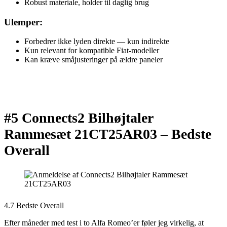
Robust materiale, holder til daglig brug
Ulemper:
Forbedrer ikke lyden direkte — kun indirekte
Kun relevant for kompatible Fiat-modeller
Kan kræve småjusteringer på ældre paneler
#5 Connects2 Bilhøjtaler
Rammesæt 21CT25AR03 –
Bedste
Overall
4.7 Bedste Overall
Efter måneder med test i to Alfa Romeo’er føler jeg virkelig, at