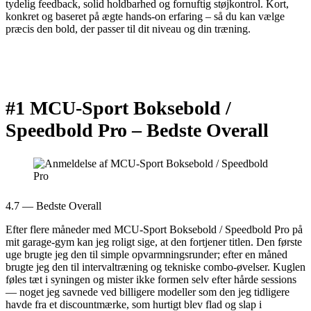
tydelig feedback, solid holdbarhed og fornuftig støjkontrol. Kort,
konkret og baseret på ægte hands-on erfaring – så du kan vælge
præcis den bold, der passer til dit niveau og din træning.
#1 MCU-Sport Boksebold /
Speedbold Pro –
Bedste Overall
4.7 — Bedste Overall
Efter flere måneder med MCU-Sport Boksebold / Speedbold Pro på
mit garage-gym kan jeg roligt sige, at den fortjener titlen. Den første
uge brugte jeg den til simple opvarmningsrunder; efter en måned
brugte jeg den til intervaltræning og tekniske combo-øvelser. Kuglen
føles tæt i syningen og mister ikke formen selv efter hårde sessions
— noget jeg savnede ved billigere modeller som den jeg tidligere
havde fra et discountmærke, som hurtigt blev flad og slap i