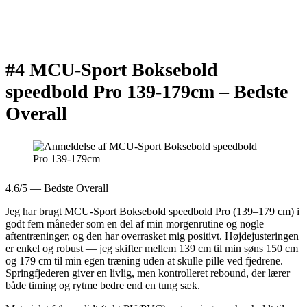
#4 MCU-Sport Boksebold
speedbold Pro 139-179cm –
Bedste
Overall
4.6/5 — Bedste Overall
Jeg har brugt MCU-Sport Boksebold speedbold Pro (139–179 cm) i
godt fem måneder som en del af min morgenrutine og nogle
aftentræninger, og den har overrasket mig positivt. Højdejusteringen
er enkel og robust — jeg skifter mellem 139 cm til min søns 150 cm
og 179 cm til min egen træning uden at skulle pille ved fjedrene.
Springfjederen giver en livlig, men kontrolleret rebound, der lærer
både timing og rytme bedre end en tung sæk.