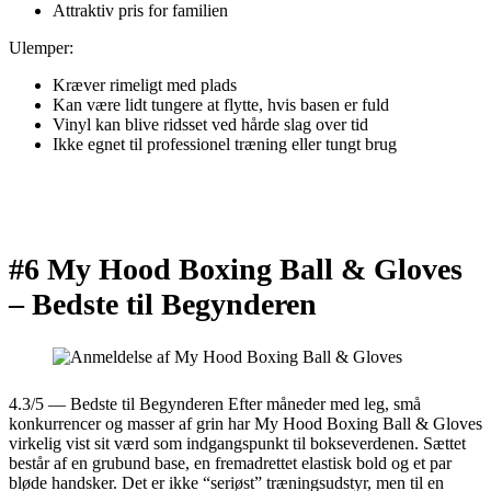
Attraktiv pris for familien
Ulemper:
Kræver rimeligt med plads
Kan være lidt tungere at flytte, hvis basen er fuld
Vinyl kan blive ridsset ved hårde slag over tid
Ikke egnet til professionel træning eller tungt brug
#6 My Hood Boxing Ball & Gloves
–
Bedste til Begynderen
4.3/5 — Bedste til Begynderen Efter måneder med leg, små
konkurrencer og masser af grin har My Hood Boxing Ball & Gloves
virkelig vist sit værd som indgangspunkt til bokseverdenen. Sættet
består af en grubund base, en fremadrettet elastisk bold og et par
bløde handsker. Det er ikke “seriøst” træningsudstyr, men til en