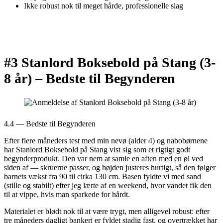
Ikke robust nok til meget hårde, professionelle slag
#3 Stanlord Boksebold på Stang (3-
8 år) –
Bedste til Begynderen
4.4 — Bedste til Begynderen
Efter flere måneders test med min nevø (alder 4) og nabobørnene
har Stanlord Boksebold på Stang vist sig som et rigtigt godt
begynderprodukt. Den var nem at samle en aften med en øl ved
siden af — skruerne passer, og højden justeres hurtigt, så den følger
barnets vækst fra 90 til cirka 130 cm. Basen fyldte vi med sand
(stille og stabilt) efter jeg lærte af en weekend, hvor vandet fik den
til at vippe, hvis man sparkede for hårdt.
Materialet er blødt nok til at være trygt, men alligevel robust: efter
tre måneders dagligt bankeri er fyldet stadig fast, og overtrækket har