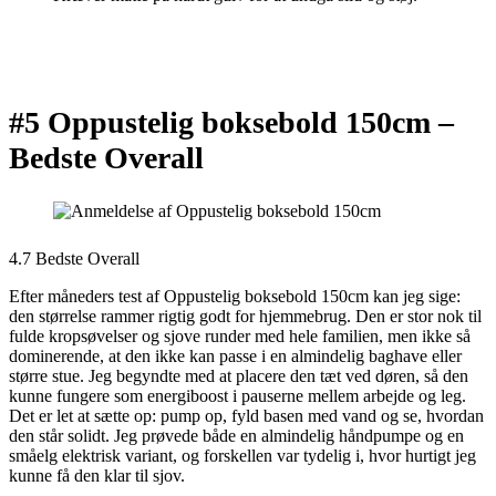
#5 Oppustelig boksebold 150cm –
Bedste Overall
4.7 Bedste Overall
Efter måneders test af Oppustelig boksebold 150cm kan jeg sige:
den størrelse rammer rigtig godt for hjemmebrug. Den er stor nok til
fulde kropsøvelser og sjove runder med hele familien, men ikke så
dominerende, at den ikke kan passe i en almindelig baghave eller
større stue. Jeg begyndte med at placere den tæt ved døren, så den
kunne fungere som energiboost i pauserne mellem arbejde og leg.
Det er let at sætte op: pump op, fyld basen med vand og se, hvordan
den står solidt. Jeg prøvede både en almindelig håndpumpe og en
småelg elektrisk variant, og forskellen var tydelig i, hvor hurtigt jeg
kunne få den klar til sjov.