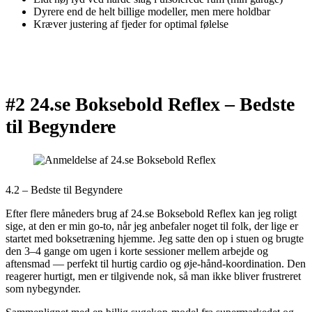
Dyrere end de helt billige modeller, men mere holdbar
Kræver justering af fjeder for optimal følelse
#2 24.se Boksebold Reflex –
Bedste
til Begyndere
4.2 – Bedste til Begyndere
Efter flere måneders brug af 24.se Boksebold Reflex kan jeg roligt
sige, at den er min go-to, når jeg anbefaler noget til folk, der lige er
startet med boksetræning hjemme. Jeg satte den op i stuen og brugte
den 3–4 gange om ugen i korte sessioner mellem arbejde og
aftensmad — perfekt til hurtig cardio og øje-hånd-koordination. Den
reagerer hurtigt, men er tilgivende nok, så man ikke bliver frustreret
som nybegynder.