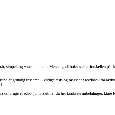
råt, simpelt og vanedannende. Men et godt boksesæt er forskellen på
rund af grundig research, uvildige tests og masser af feedback fra akt
is.
 skal bruge et solidt juniorsæt, får du her konkrete anbefalinger, klare