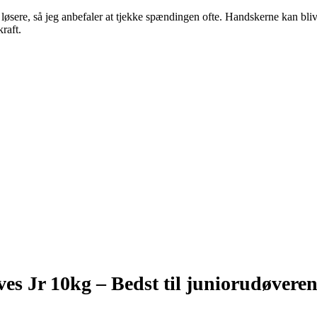
 løsere, så jeg anbefaler at tjekke spændingen ofte. Handskerne kan bliv
raft.
es Jr 10kg –
Bedst til juniorudøvere