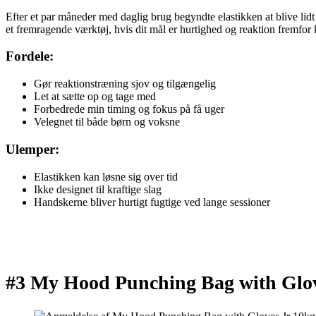
Efter et par måneder med daglig brug begyndte elastikken at blive lidt
et fremragende værktøj, hvis dit mål er hurtighed og reaktion fremfor k
Fordele:
Gør reaktionstræning sjov og tilgængelig
Let at sætte op og tage med
Forbedrede min timing og fokus på få uger
Velegnet til både børn og voksne
Ulemper:
Elastikken kan løsne sig over tid
Ikke designet til kraftige slag
Handskerne bliver hurtigt fugtige ved lange sessioner
#3 My Hood Punching Bag with Glov