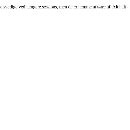
e svedige ved længere sessions, men de er nemme at tørre af. Alt i alt
n