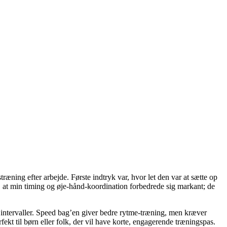
ing efter arbejde. Første indtryk var, hvor let den var at sætte op
, at min timing og øje-hånd-koordination forbedrede sig markant; de
intervaller. Speed bag’en giver bedre rytme-træning, men kræver
kt til børn eller folk, der vil have korte, engagerende træningspas.