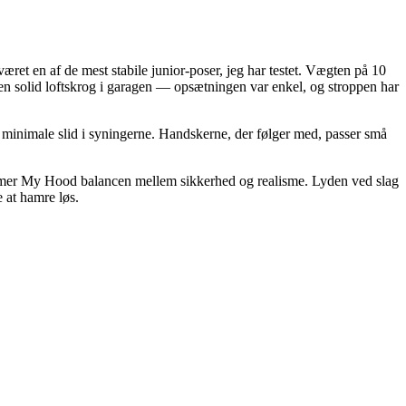
et en af de mest stabile junior-poser, jeg har testet. Vægten på 10
 en solid loftskrog i garagen — opsætningen var enkel, og stroppen har
n minimale slid i syningerne. Handskerne, der følger med, passer små
 rammer My Hood balancen mellem sikkerhed og realisme. Lyden ved slag
 at hamre løs.