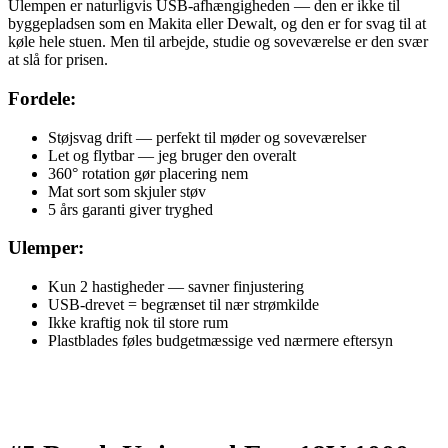
Ulempen er naturligvis USB-afhængigheden — den er ikke til
byggepladsen som en Makita eller Dewalt, og den er for svag til at
køle hele stuen. Men til arbejde, studie og soveværelse er den svær
at slå for prisen.
Fordele:
Støjsvag drift — perfekt til møder og soveværelser
Let og flytbar — jeg bruger den overalt
360° rotation gør placering nem
Mat sort som skjuler støv
5 års garanti giver tryghed
Ulemper:
Kun 2 hastigheder — savner finjustering
USB-drevet = begrænset til nær strømkilde
Ikke kraftig nok til store rum
Plastblades føles budgetmæssige ved nærmere eftersyn