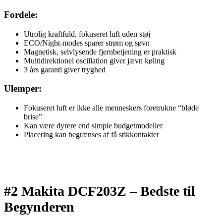
Fordele:
Utrolig kraftfuld, fokuseret luft uden støj
ECO/Night-modes sparer strøm og søvn
Magnetisk, selvlysende fjernbetjening er praktisk
Multidirektionel oscillation giver jævn køling
3 års garanti giver tryghed
Ulemper:
Fokuseret luft er ikke alle menneskers foretrukne “bløde
brise”
Kan være dyrere end simple budgetmodeller
Placering kan begrænses af få stikkontakter
#2 Makita DCF203Z –
Bedste til
Begynderen