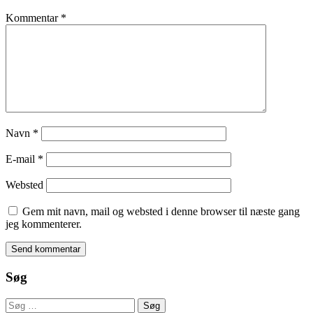
Kommentar
*
Navn
*
E-mail
*
Websted
Gem mit navn, mail og websted i denne browser til næste gang
jeg kommenterer.
Søg
Søg