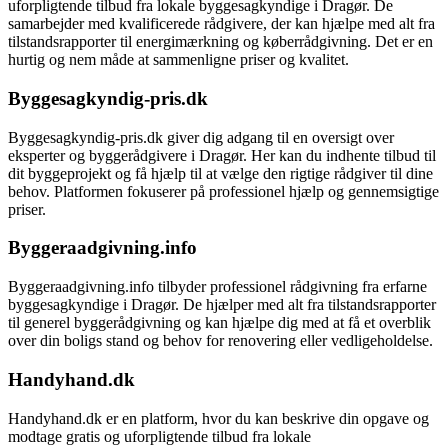
uforpligtende tilbud fra lokale byggesagkyndige i Dragør. De
samarbejder med kvalificerede rådgivere, der kan hjælpe med alt fra
tilstandsrapporter til energimærkning og køberrådgivning. Det er en
hurtig og nem måde at sammenligne priser og kvalitet.
Byggesagkyndig-pris.dk
Byggesagkyndig-pris.dk giver dig adgang til en oversigt over
eksperter og byggerådgivere i Dragør. Her kan du indhente tilbud til
dit byggeprojekt og få hjælp til at vælge den rigtige rådgiver til dine
behov. Platformen fokuserer på professionel hjælp og gennemsigtige
priser.
Byggeraadgivning.info
Byggeraadgivning.info tilbyder professionel rådgivning fra erfarne
byggesagkyndige i Dragør. De hjælper med alt fra tilstandsrapporter
til generel byggerådgivning og kan hjælpe dig med at få et overblik
over din boligs stand og behov for renovering eller vedligeholdelse.
Handyhand.dk
Handyhand.dk er en platform, hvor du kan beskrive din opgave og
modtage gratis og uforpligtende tilbud fra lokale