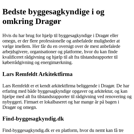
Bedste byggesagkyndige i og
omkring Dragør
Hvis du har brug for hjælp til byggesagkyndige i Dragør eller
omegn, er der flere professionelle og anbefalede muligheder at
vælge imellem. Her får du en oversigt over de mest anbefalede
arbejdsgivere, organisationer og platforme, hvor du kan finde
kvalificeret rådgivning og hjælp til alt fra tilstandsrapporter til
køberrådgivning og energimærkning.
Lars Remfeldt Arkitektfirma
Lars Remfeldt er et kendt arkitektfirma beliggende i Dragør. De har
erfaring med både byggesagkyndige opgaver og arkitektur, og kan
hjælpe med alt fra tilstandsrapporter til rådgivning ved renovering og
nybyggeri. Firmaet er lokalbaseret og har mange år på bagen i
Dragør og omegn.
Find-byggesagkyndig.dk
Find-byggesagkyndig.dk er en platform, hvor du nemt kan få tre