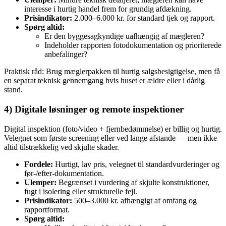
interesse i hurtig handel frem for grundig afdækning.
Prisindikator:
2.000–6.000 kr. for standard tjek og rapport.
Spørg altid:
Er den byggesagkyndige uafhængig af mægleren?
Indeholder rapporten fotodokumentation og prioriterede
anbefalinger?
Praktisk råd: Brug mæglerpakken til hurtig salgsbesigtigelse, men få
en separat teknisk gennemgang hvis huset er ældre eller i dårlig
stand.
4) Digitale løsninger og remote inspektioner
Digital inspektion (foto/video + fjernbedømmelse) er billig og hurtig.
Velegnet som første screening eller ved lange afstande — men ikke
altid tilstrækkelig ved skjulte skader.
Fordele:
Hurtigt, lav pris, velegnet til standardvurderinger og
før‑/efter‑dokumentation.
Ulemper:
Begrænset i vurdering af skjulte konstruktioner,
fugt i isolering eller strukturelle fejl.
Prisindikator:
500–3.000 kr. afhængigt af omfang og
rapportformat.
Spørg altid: