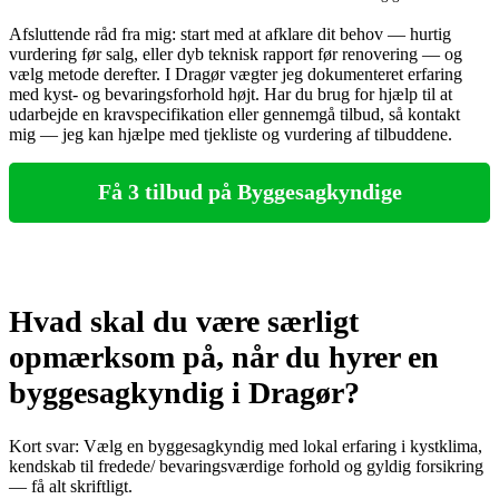
Afsluttende råd fra mig: start med at afklare dit behov — hurtig
vurdering før salg, eller dyb teknisk rapport før renovering — og
vælg metode derefter. I Dragør vægter jeg dokumenteret erfaring
med kyst‑ og bevaringsforhold højt. Har du brug for hjælp til at
udarbejde en kravspecifikation eller gennemgå tilbud, så kontakt
mig — jeg kan hjælpe med tjekliste og vurdering af tilbuddene.
Få 3 tilbud på Byggesagkyndige
Hvad skal du være særligt
opmærksom på, når du hyrer en
byggesagkyndig i Dragør?
Kort svar: Vælg en byggesagkyndig med lokal erfaring i kystklima,
kendskab til fredede/ bevaringsværdige forhold og gyldig forsikring
— få alt skriftligt.