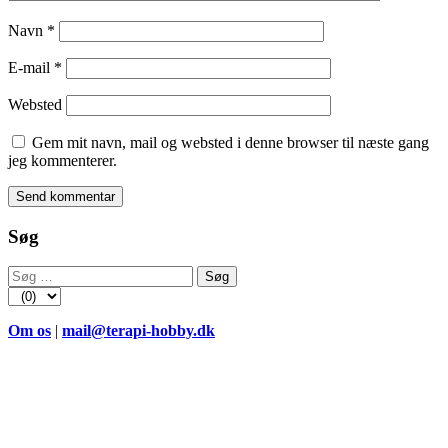
Navn
*
E-mail
*
Websted
Gem mit navn, mail og websted i denne browser til næste gang
jeg kommenterer.
Søg
Søg
efter:
Om os
|
mail@terapi-hobby.dk