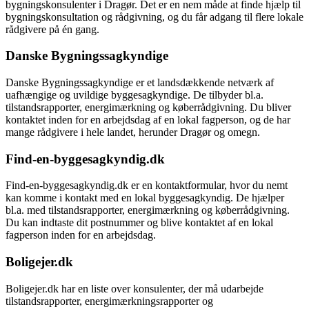
bygningskonsulenter i Dragør. Det er en nem måde at finde hjælp til
bygningskonsultation og rådgivning, og du får adgang til flere lokale
rådgivere på én gang.
Danske Bygningssagkyndige
Danske Bygningssagkyndige er et landsdækkende netværk af
uafhængige og uvildige byggesagkyndige. De tilbyder bl.a.
tilstandsrapporter, energimærkning og køberrådgivning. Du bliver
kontaktet inden for en arbejdsdag af en lokal fagperson, og de har
mange rådgivere i hele landet, herunder Dragør og omegn.
Find-en-byggesagkyndig.dk
Find-en-byggesagkyndig.dk er en kontaktformular, hvor du nemt
kan komme i kontakt med en lokal byggesagkyndig. De hjælper
bl.a. med tilstandsrapporter, energimærkning og køberrådgivning.
Du kan indtaste dit postnummer og blive kontaktet af en lokal
fagperson inden for en arbejdsdag.
Boligejer.dk
Boligejer.dk har en liste over konsulenter, der må udarbejde
tilstandsrapporter, energimærkningsrapporter og