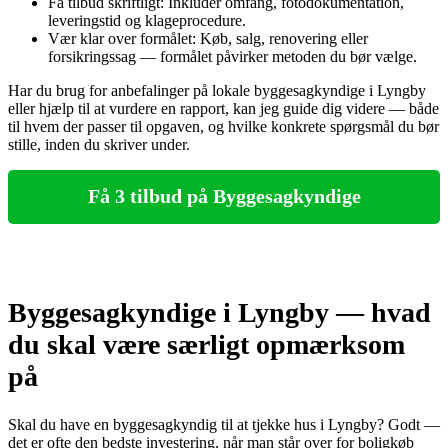
Få tilbud skriftligt: Inkluder omfang, fotodokumentation,
leveringstid og klageprocedure.
Vær klar over formålet: Køb, salg, renovering eller
forsikringssag — formålet påvirker metoden du bør vælge.
Har du brug for anbefalinger på lokale byggesagkyndige i Lyngby
eller hjælp til at vurdere en rapport, kan jeg guide dig videre — både
til hvem der passer til opgaven, og hvilke konkrete spørgsmål du bør
stille, inden du skriver under.
Få 3 tilbud på Byggesagkyndige
Byggesagkyndige i Lyngby — hvad
du skal være særligt opmærksom
på
Skal du have en byggesagkyndig til at tjekke hus i Lyngby? Godt —
det er ofte den bedste investering, når man står over for boligkøb