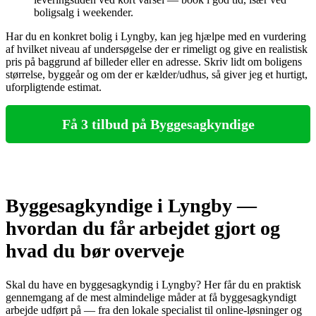
boligsalg i weekender.
Har du en konkret bolig i Lyngby, kan jeg hjælpe med en vurdering
af hvilket niveau af undersøgelse der er rimeligt og give en realistisk
pris på baggrund af billeder eller en adresse. Skriv lidt om boligens
størrelse, byggeår og om der er kælder/udhus, så giver jeg et hurtigt,
uforpligtende estimat.
Få 3 tilbud på Byggesagkyndige
Byggesagkyndige i Lyngby —
hvordan du får arbejdet gjort og
hvad du bør overveje
Skal du have en byggesagkyndig i Lyngby? Her får du en praktisk
gennemgang af de mest almindelige måder at få byggesagkyndigt
arbejde udført på — fra den lokale specialist til online‑løsninger og