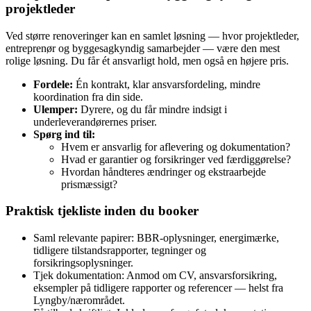
projektleder
Ved større renoveringer kan en samlet løsning — hvor projektleder,
entreprenør og byggesagkyndig samarbejder — være den mest
rolige løsning. Du får ét ansvarligt hold, men også en højere pris.
Fordele:
Én kontrakt, klar ansvarsfordeling, mindre
koordination fra din side.
Ulemper:
Dyrere, og du får mindre indsigt i
underleverandørernes priser.
Spørg ind til:
Hvem er ansvarlig for aflevering og dokumentation?
Hvad er garantier og forsikringer ved færdiggørelse?
Hvordan håndteres ændringer og ekstraarbejde
prismæssigt?
Praktisk tjekliste inden du booker
Saml relevante papirer: BBR‑oplysninger, energimærke,
tidligere tilstandsrapporter, tegninger og
forsikringsoplysninger.
Tjek dokumentation: Anmod om CV, ansvarsforsikring,
eksempler på tidligere rapporter og referencer — helst fra
Lyngby/nærområdet.