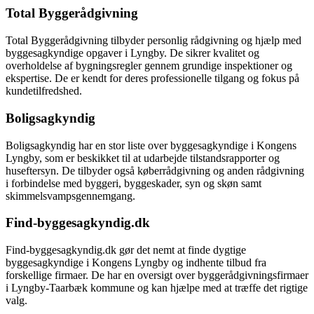
Total Byggerådgivning
Total Byggerådgivning tilbyder personlig rådgivning og hjælp med
byggesagkyndige opgaver i Lyngby. De sikrer kvalitet og
overholdelse af bygningsregler gennem grundige inspektioner og
ekspertise. De er kendt for deres professionelle tilgang og fokus på
kundetilfredshed.
Boligsagkyndig
Boligsagkyndig har en stor liste over byggesagkyndige i Kongens
Lyngby, som er beskikket til at udarbejde tilstandsrapporter og
huseftersyn. De tilbyder også køberrådgivning og anden rådgivning
i forbindelse med byggeri, byggeskader, syn og skøn samt
skimmelsvampsgennemgang.
Find-byggesagkyndig.dk
Find-byggesagkyndig.dk gør det nemt at finde dygtige
byggesagkyndige i Kongens Lyngby og indhente tilbud fra
forskellige firmaer. De har en oversigt over byggerådgivningsfirmaer
i Lyngby-Taarbæk kommune og kan hjælpe med at træffe det rigtige
valg.