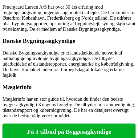
Fruergaard Larsen A/S har over 30 års erfaring med
bygningsrådgivning, ingeniør- og arkitekt arbejde. De har kunder fra
Østerbro, København, Frederiksberg og Nordsjælland. De udfører
bl.a. bygningsrapporter, opsporing af bygningsfejl, syn og skøn samt
tvisteløsning. De er medlem af Danske Bygningssagkyndige.
Danske Bygningssagkyndige
Danske Bygningssagkyndige er et landsdækkende netværk af
uafhængige og uvildige bygningssagkyndige. De tilbyder
udarbejdelse af tilstandsrapporter, energimærke og køberrådgivning.
Du bliver kontaktet inden for 1 arbejdsdag af lokale og erfarne
fagfolk.
Mæglerinfo
Mæglerinfo har en stor guide til, hvordan du finder den bedste
byggesagkyndig i Kongens Lyngby. De tilbyder prissammenligning,
tilstandsrapport og køberrådgivning. De har en detaljeret oversigt
over de bedste rådgivere i området.
Få 3 tilbud på Byggesagkyndige