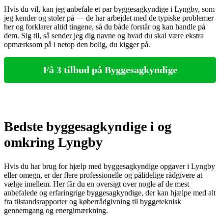
Hvis du vil, kan jeg anbefale et par byggesagkyndige i Lyngby, som
jeg kender og stoler på — de har arbejdet med de typiske problemer
her og forklarer altid tingene, så du både forstår og kan handle på
dem. Sig til, så sender jeg dig navne og hvad du skal være ekstra
opmærksom på i netop den bolig, du kigger på.
Få 3 tilbud på Byggesagkyndige
Bedste byggesagkyndige i og
omkring Lyngby
Hvis du har brug for hjælp med byggesagkyndige opgaver i Lyngby
eller omegn, er der flere professionelle og pålidelige rådgivere at
vælge imellem. Her får du en oversigt over nogle af de mest
anbefalede og erfaringrige byggesagkyndige, der kan hjælpe med alt
fra tilstandsrapporter og køberrådgivning til byggeteknisk
gennemgang og energimærkning.