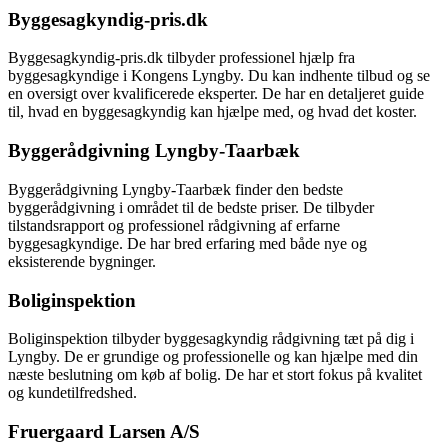
Byggesagkyndig-pris.dk
Byggesagkyndig-pris.dk tilbyder professionel hjælp fra
byggesagkyndige i Kongens Lyngby. Du kan indhente tilbud og se
en oversigt over kvalificerede eksperter. De har en detaljeret guide
til, hvad en byggesagkyndig kan hjælpe med, og hvad det koster.
Byggerådgivning Lyngby-Taarbæk
Byggerådgivning Lyngby-Taarbæk finder den bedste
byggerådgivning i området til de bedste priser. De tilbyder
tilstandsrapport og professionel rådgivning af erfarne
byggesagkyndige. De har bred erfaring med både nye og
eksisterende bygninger.
Boliginspektion
Boliginspektion tilbyder byggesagkyndig rådgivning tæt på dig i
Lyngby. De er grundige og professionelle og kan hjælpe med din
næste beslutning om køb af bolig. De har et stort fokus på kvalitet
og kundetilfredshed.
Fruergaard Larsen A/S