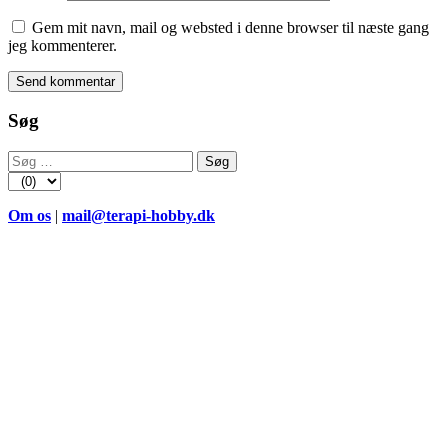
Gem mit navn, mail og websted i denne browser til næste gang
jeg kommenterer.
Søg
Søg
efter:
Om os
|
mail@terapi-hobby.dk