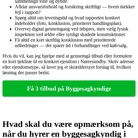
sammenlign tone og dybde.
Afklar ansvarsforhold og forsikring skriftligt — hvem dækker
fejl i rapport?
Spørg altid om leveringstid og hvad rapporten konkret
indeholder (foto, konklusion, prioriteret handlingsplan).
Overvej digital gennemgang ved tidspres, men vælg fysisk
inspektion ved ældre eller synligt skadede konstruktioner.
Få altid en kort skriftlig konklusion med prioriterede
udbedringer — det sparer tid i forhandlinger ved køb/salg.
Hvis du vil, kan jeg hjælpe med at gennemgå tilbud eller formulere
en kort tjekliste til en konkret ejendom i Nørresundby. Skriv adresse
eller ejendomstype, så laver jeg et skræddersyet forslag til, hvilken
løsning der passer bedst.
Få 3 tilbud på Byggesagkyndige
Hvad skal du være opmærksom på,
når du hyrer en byggesagkyndig i