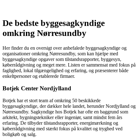
De bedste byggesagkyndige
omkring Nørresundby
Her finder du en oversigt over anbefalede byggesagkyndige og
organisationer omkring Nørresundby, som kan hjælpe med
byggesagkyndige opgaver som tilstandsrapporter, byggesyn,
køberrådgivning og meget mere. Listen er sammensat med fokus på
faglighed, lokal tilgængelighed og erfaring, og præsenterer både
enkeltpersoner og etablerede firmaer.
Botjek Center Nordjylland
Botjek har et stort team af omkring 50 beskikkede
byggesagkyndige, der dækker hele landet, herunder Nordjylland og
Nørresundby. Sagkyndige hos Botjek har ofte en baggrund som
arkitekt, bygningstekniker eller ingeniør, samt mindst fem års
erfaring. De tilbyder tilstandsrapporter, energimærkning og
køberrådgivning med stærkt fokus på kvalitet og tryghed ved
boligkøb og salg.