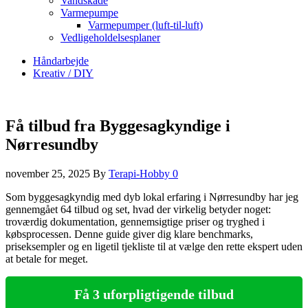
Vandskade
Varmepumpe
Varmepumper (luft-til-luft)
Vedligeholdelsesplaner
Håndarbejde
Kreativ / DIY
Få tilbud fra Byggesagkyndige i
Nørresundby
november 25, 2025
By
Terapi-Hobby
0
Som byggesagkyndig med dyb lokal erfaring i Nørresundby har jeg
gennemgået 64 tilbud og set, hvad der virkelig betyder noget:
troværdig dokumentation, gennemsigtige priser og tryghed i
købsprocessen. Denne guide giver dig klare benchmarks,
priseksempler og en ligetil tjekliste til at vælge den rette ekspert uden
at betale for meget.
Få 3 uforpligtigende tilbud