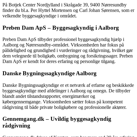
På Botjek Center Nordjylland i Skrågade 39, 9400 Nørresundby
finder du bl.a. Per Hyttel Mortensen og Carl Johan Sørensen, som er
velkendte byggesagkyndige i området.
Preben Dam ApS – Byggesagkyndig i Aalborg
Preben Dam ApS tilbyder professionel byggesagkyndig hjælp i
Aalborg og Nørresundby-området. Virksomheden har fokus på
pålidelighed og grundighed i vurderinger og rådgivning, hvilket gør
dem velegnede til boligkøb, ombygning og forsikringssager. Preben
Dam ApS er kendt for deres erfaring og personlige tilgang.
Danske Bygningssagkyndige Aalborg
Danske Bygningssagkyndige er et netværk af erfarne og beskikkede
byggesagkyndige med afdelinger i Aalborg og omegn. De tilbyder
blandt andet tilstandsrapporter, energimærker og
købergennemgange. Virksomheden sætter fokus på kompetent
rådgivning til både private boligkøbere og professionelle aktører.
Gennemgang.dk – Uvildig byggesagkyndig
rådgivning