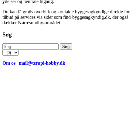
ydelser og neutrale tilgang.
Du kan få gratis overblik og kontakte byggesagkyndige direkte for
tilbud på services via sider som find-byggesagkyndig.dk, der også
dækker Nørresundby-området.
Søg
Søg
efter:
Om os
|
mail@terapi-hobby.dk