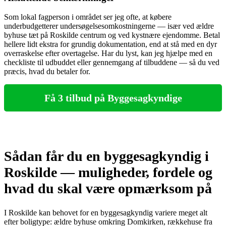
Som lokal fagperson i området ser jeg ofte, at købere
underbudgetterer undersøgelsesomkostningerne — især ved ældre
byhuse tæt på Roskilde centrum og ved kystnære ejendomme. Betal
hellere lidt ekstra for grundig dokumentation, end at stå med en dyr
overraskelse efter overtagelse. Har du lyst, kan jeg hjælpe med en
checkliste til udbuddet eller gennemgang af tilbuddene — så du ved
præcis, hvad du betaler for.
Få 3 tilbud på Byggesagkyndige
Sådan får du en byggesagkyndig i
Roskilde — muligheder, fordele og
hvad du skal være opmærksom på
I Roskilde kan behovet for en byggesagkyndig variere meget alt
efter boligtype: ældre byhuse omkring Domkirken, rækkehuse fra