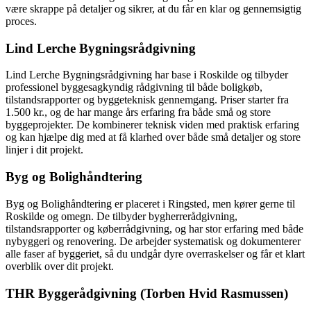
være skrappe på detaljer og sikrer, at du får en klar og gennemsigtig
proces.
Lind Lerche Bygningsrådgivning
Lind Lerche Bygningsrådgivning har base i Roskilde og tilbyder
professionel byggesagkyndig rådgivning til både boligkøb,
tilstandsrapporter og byggeteknisk gennemgang. Priser starter fra
1.500 kr., og de har mange års erfaring fra både små og store
byggeprojekter. De kombinerer teknisk viden med praktisk erfaring
og kan hjælpe dig med at få klarhed over både små detaljer og store
linjer i dit projekt.
Byg og Bolighåndtering
Byg og Bolighåndtering er placeret i Ringsted, men kører gerne til
Roskilde og omegn. De tilbyder bygherrerådgivning,
tilstandsrapporter og køberrådgivning, og har stor erfaring med både
nybyggeri og renovering. De arbejder systematisk og dokumenterer
alle faser af byggeriet, så du undgår dyre overraskelser og får et klart
overblik over dit projekt.
THR Byggerådgivning (Torben Hvid Rasmussen)