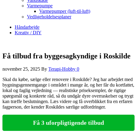
Vandskade
Varmepumpe
Varmepumper (luft-til-luft)
Vedligeholdelsesplaner
Håndarbejde
Kreativ / DIY
Få tilbud fra byggesagkyndige i Roskilde
november 25, 2025
By
Terapi-Hobby
0
Skal du købe, sælge eller renovere i Roskilde? Jeg har arbejdet med
bygningsgennemgange i området i mange år, og her får du kortfattet,
lokal og faglig vejledning — realistiske priseksempler, de rigtige
spørgsmål og konkrete råd, så du undgår dyre overraskelser og trygt
kan træffe beslutningen. Læs videre og få overblikket fra en erfaren
fagperson, der kender Roskildes særlige udfordringer.
Få 3 uforpligtigende tilbud