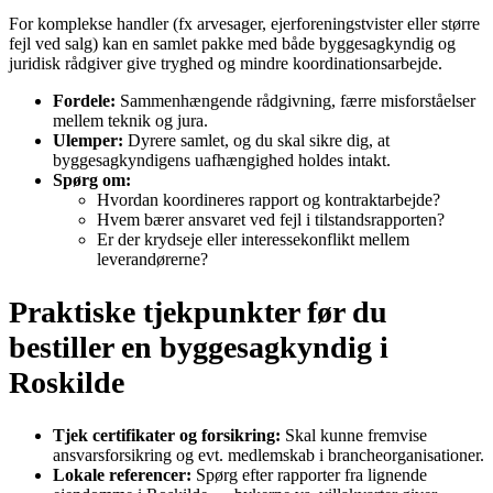
For komplekse handler (fx arvesager, ejerforeningstvister eller større
fejl ved salg) kan en samlet pakke med både byggesagkyndig og
juridisk rådgiver give tryghed og mindre koordinationsarbejde.
Fordele:
Sammenhængende rådgivning, færre misforståelser
mellem teknik og jura.
Ulemper:
Dyrere samlet, og du skal sikre dig, at
byggesagkyndigens uafhængighed holdes intakt.
Spørg om:
Hvordan koordineres rapport og kontraktarbejde?
Hvem bærer ansvaret ved fejl i tilstandsrapporten?
Er der krydseje eller interessekonflikt mellem
leverandørerne?
Praktiske tjekpunkter før du
bestiller en byggesagkyndig i
Roskilde
Tjek certifikater og forsikring:
Skal kunne fremvise
ansvarsforsikring og evt. medlemskab i brancheorganisationer.
Lokale referencer:
Spørg efter rapporter fra lignende