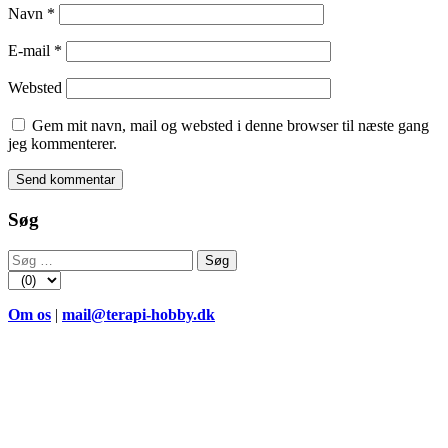
Navn
*
E-mail
*
Websted
Gem mit navn, mail og websted i denne browser til næste gang
jeg kommenterer.
Søg
Søg
efter:
Om os
|
mail@terapi-hobby.dk