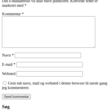
Din e-mailadresse vil ikke blive publiceret.
Krævede felter er
markeret med
*
Kommentar
*
Navn
*
E-mail
*
Websted
Gem mit navn, mail og websted i denne browser til næste gang
jeg kommenterer.
Søg