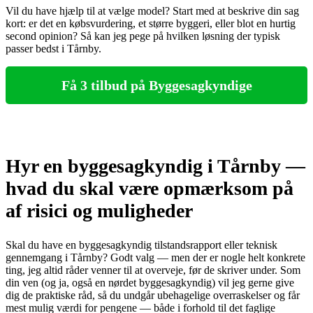
Vil du have hjælp til at vælge model? Start med at beskrive din sag
kort: er det en købsvurdering, et større byggeri, eller blot en hurtig
second opinion? Så kan jeg pege på hvilken løsning der typisk
passer bedst i Tårnby.
Få 3 tilbud på Byggesagkyndige
Hyr en byggesagkyndig i Tårnby —
hvad du skal være opmærksom på
af risici og muligheder
Skal du have en byggesagkyndig tilstandsrapport eller teknisk
gennemgang i Tårnby? Godt valg — men der er nogle helt konkrete
ting, jeg altid råder venner til at overveje, før de skriver under. Som
din ven (og ja, også en nørdet byggesagkyndig) vil jeg gerne give
dig de praktiske råd, så du undgår ubehagelige overraskelser og får
mest mulig værdi for pengene — både i forhold til det faglige