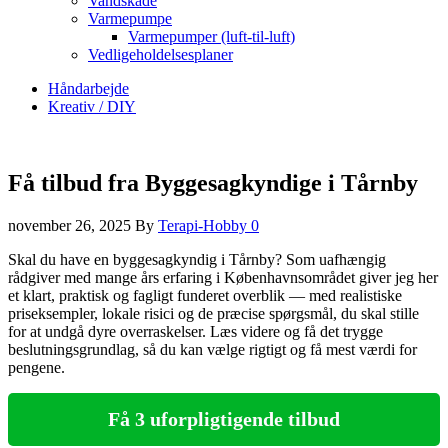
Vandskade
Varmepumpe
Varmepumper (luft-til-luft)
Vedligeholdelsesplaner
Håndarbejde
Kreativ / DIY
Få tilbud fra Byggesagkyndige i Tårnby
november 26, 2025
By
Terapi-Hobby
0
Skal du have en byggesagkyndig i Tårnby? Som uafhængig
rådgiver med mange års erfaring i Københavnsområdet giver jeg her
et klart, praktisk og fagligt funderet overblik — med realistiske
priseksempler, lokale risici og de præcise spørgsmål, du skal stille
for at undgå dyre overraskelser. Læs videre og få det trygge
beslutningsgrundlag, så du kan vælge rigtigt og få mest værdi for
pengene.
Få 3 uforpligtigende tilbud