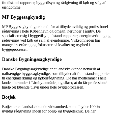
fra tilstandsrapporter, byggetilsyn og rådgivning til køb og salg af
ejendomme.
MP Byggesagkyndig
MP Byggesagkyndig er kendt for at tilbyde uvildig og professionel
rådgivning i hele København og omegn, herunder Tårnby. De
specialiserer sig i byggetilsyn, tilstandsrapporter, energimærkning og
rådgivning ved køb og salg af ejendomme. Virksomheden har
mange års erfaring og fokuserer på kvalitet og tryghed i
byggeprocessen.
Danske Bygningssagkyndige
Danske Bygningssagkyndige er et landsdækkende netværk af
uafhængige byggesagkyndige, som tilbyder alt fra tilstandsrapporter
til energimærkning og køberrådgivning. De har medlemmer i hele
landet, herunder i Tårnby-området, og sikrer, at du får professionel
hjælp og løbende tilsyn under hele byggeprocessen.
Botjek
Botjek er en landsdækkende virksomhed, som tilbyder 100 %
uvildig rådgivning inden for bolig- og byggeteknik. De har