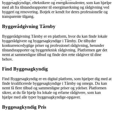
byggesagkyndige, elteknikere og energikonsulenter, som kan hjælpe
med alt fra tilstandsrapporter til energimærkning og rådgivning ved
byggeri og renovering. Botjek er kendt for deres professionelle og
transparente tilgang.
Byggerådgivning Tårnby
Byggerådgivning Tårnby er en platform, hvor du kan finde lokale
byggerådgivere og byggesagkyndige i Tårnby. De tilbyder
konkurrencedygtige priser og professionel rådgivning, herunder
tilstandsrapporter og byggeteknisk rådgivning. Platformen gør det
nemt at sammenligne tilbud og finde den rette rådgiver til dine
behov.
Find Byggesagkyndig
Find Byggesagkyndig er en digital platform, som hjælper dig med at
finde kvalificerede byggesagkyndige i Tårnby og omegn. Du kan
nemt få flere tilbud og sammenligne priser og ydelser. Platformen
sikrer, at du får hjælp fra lokale og erfarne rådgivere, som kan
hjælpe med alle typer byggesagkyndige-opgaver.
Byggesagkyndig Pris