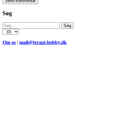
Søg
Søg
efter:
Om os
|
mail@terapi-hobby.dk