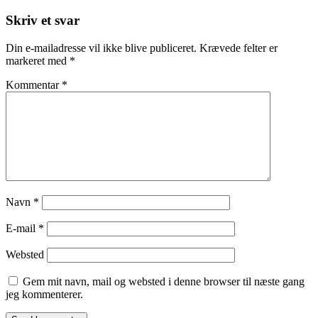
Post
Skriv et svar
Din e-mailadresse vil ikke blive publiceret.
Krævede felter er
markeret med
*
Kommentar
*
Navn
*
E-mail
*
Websted
Gem mit navn, mail og websted i denne browser til næste gang
jeg kommenterer.