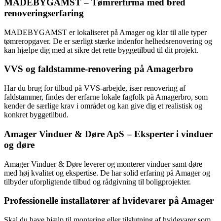
MADEBYGAMST – Tømrerfirma med bred
renoveringserfaring
MADEBYGAMST er lokaliseret på Amager og klar til alle typer
tømreropgaver. De er særligt stærke indenfor helhedsrenovering og
kan hjælpe dig med at sikre det rette byggetilbud til dit projekt.
VVS og faldstamme-renovering på Amagerbro
Har du brug for tilbud på VVS-arbejde, især renovering af
faldstammer, findes der erfarne lokale fagfolk på Amagerbro, som
kender de særlige krav i området og kan give dig et realistisk og
konkret byggetilbud.
Amager Vinduer & Døre ApS – Eksperter i vinduer
og døre
Amager Vinduer & Døre leverer og monterer vinduer samt døre
med høj kvalitet og ekspertise. De har solid erfaring på Amager og
tilbyder uforpligtende tilbud og rådgivning til boligprojekter.
Professionelle installatører af hvidevarer på Amager
Skal du have hjælp til montering eller tilslutning af hvidevarer som