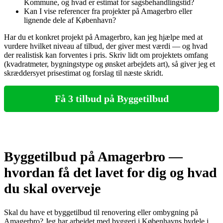
Kommune, og hvad er estimat for sagsbehandlingstid?
Kan I vise referencer fra projekter på Amagerbro eller
lignende dele af København?
Har du et konkret projekt på Amagerbro, kan jeg hjælpe med at
vurdere hvilket niveau af tilbud, der giver mest værdi — og hvad
der realistisk kan forventes i pris. Skriv lidt om projektets omfang
(kvadratmeter, bygningstype og ønsket arbejdets art), så giver jeg et
skræddersyet prisestimat og forslag til næste skridt.
Få 3 tilbud på Byggetilbud
Byggetilbud på Amagerbro —
hvordan få det lavet for dig og hvad
du skal overveje
Skal du have et byggetilbud til renovering eller ombygning på
Amagerbro? Jeg har arbejdet med byggeri i Københavns bydele i