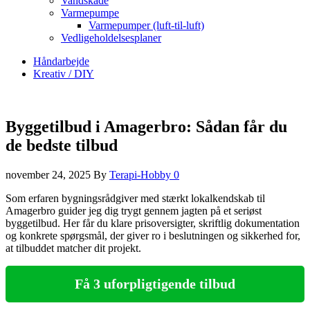
Vandskade
Varmepumpe
Varmepumper (luft-til-luft)
Vedligeholdelsesplaner
Håndarbejde
Kreativ / DIY
Byggetilbud i Amagerbro: Sådan får du
de bedste tilbud
november 24, 2025
By
Terapi-Hobby
0
Som erfaren bygningsrådgiver med stærkt lokalkendskab til
Amagerbro guider jeg dig trygt gennem jagten på et seriøst
byggetilbud. Her får du klare prisoversigter, skriftlig dokumentation
og konkrete spørgsmål, der giver ro i beslutningen og sikkerhed for,
at tilbuddet matcher dit projekt.
Få 3 uforpligtigende tilbud