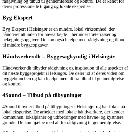
rådgivning og tilbud til gennemførelse og kontrol. De er kendt for
deres professionelle tilgang og lokale ekspertise.
Byg Ekspert
Byg Ekspert i Helsingør er en mindre, lokal virksomhed, der
håndterer alt inden for havearbejde – herunder træterrasser og
belægningsopgaver. De kan også hjælpe med rådgivning og tilbud
til mindre byggeopgaver.
Håndværker.dk – Byggesagkyndig i Helsingør
Håndværker.dk tilbyder rådgivning og inspiration til alle aspekter af
dit næste byggeprojekt i Helsingør. De deler ud af deres viden om
byggebranchen og kan hjælpe med alt fra tilbud til gennemførelse
og kontrol.
4Sound – Tilbud på tilbygninger
4Sound tilbyder tilbud på tilbygninger i Helsingør og har fokus på
lokal ekspertise. De arbejder med lokale håndværkere, der kender
kommunen, lokalplaner og udfordringer med havne- og kystnære
grunde. De kan hjælpe med alt fra rådgivning til gennemførelse.