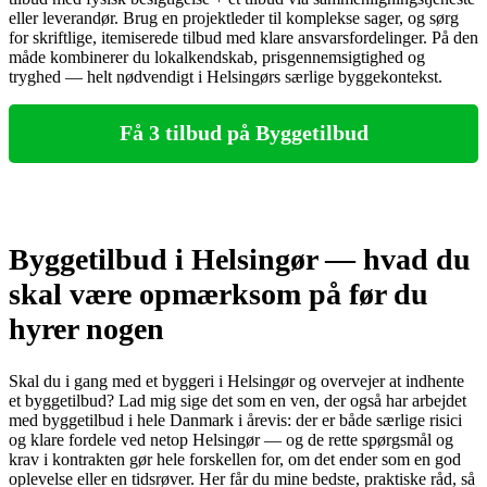
eller leverandør. Brug en projektleder til komplekse sager, og sørg
for skriftlige, itemiserede tilbud med klare ansvarsfordelinger. På den
måde kombinerer du lokalkendskab, prisgennemsigtighed og
tryghed — helt nødvendigt i Helsingørs særlige byggekontekst.
Få 3 tilbud på Byggetilbud
Byggetilbud i Helsingør — hvad du
skal være opmærksom på før du
hyrer nogen
Skal du i gang med et byggeri i Helsingør og overvejer at indhente
et byggetilbud? Lad mig sige det som en ven, der også har arbejdet
med byggetilbud i hele Danmark i årevis: der er både særlige risici
og klare fordele ved netop Helsingør — og de rette spørgsmål og
krav i kontrakten gør hele forskellen for, om det ender som en god
oplevelse eller en tidsrøver. Her får du mine bedste, praktiske råd, så