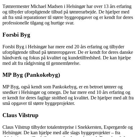
Tømrermester Michael Madsen i Helsingør har over 13 års erfaring
og tilbyder uforpligtende tilbud på tømrerarbejde. De hjælper med
alt fra små reparationer til større byggeopgaver og er kendt for deres
professionelle tilgang og hurtige svar.
Forsbi Byg
Forsbi Byg i Helsingør har mere end 20 års erfaring og tilbyder
uforpligtende tilbud på tømreropgaver. De er kendt for deres danske
håndværk og fokus på kvalitet og kundetilfredshed. De kan hjælpe
med alt fra rådgivning til gennemførelse.
MP Byg (Pankokebyg)
MP Byg, også kendt som Pankokebyg, er en betroet tømrer og
snedker i Helsingør og omegn. De har mere end 10 års erfaring og
er kendt for deres faglige stolthed og kvalitet. De hjælper med alt fra
små opgaver til større byggeprojekter.
Claus Vilstrup
Claus Vilstrup tilbyder totalentreprise i Snekkersten, Espergærde og
Helsingør. De kan hjælpe med alle slags byggeprojekter – fra