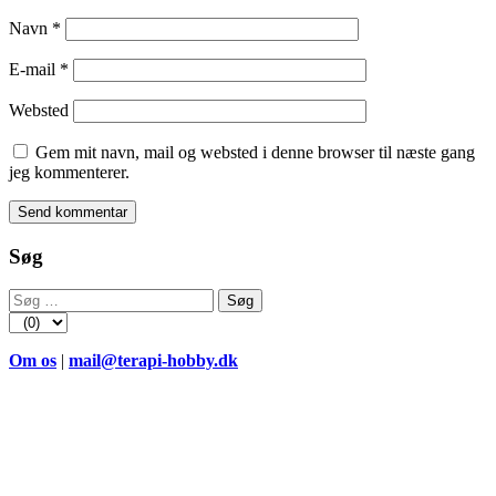
Navn
*
E-mail
*
Websted
Gem mit navn, mail og websted i denne browser til næste gang
jeg kommenterer.
Søg
Søg
efter:
Om os
|
mail@terapi-hobby.dk