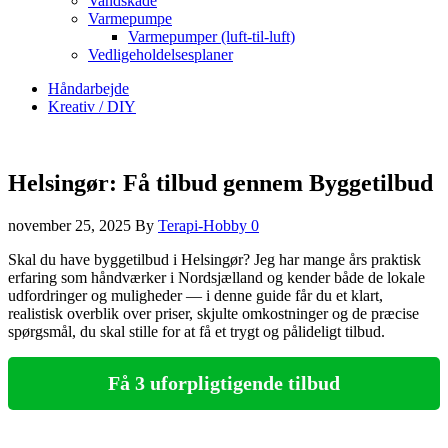
Vandskade
Varmepumpe
Varmepumper (luft-til-luft)
Vedligeholdelsesplaner
Håndarbejde
Kreativ / DIY
Helsingør: Få tilbud gennem Byggetilbud
november 25, 2025
By
Terapi-Hobby
0
Skal du have byggetilbud i Helsingør? Jeg har mange års praktisk
erfaring som håndværker i Nordsjælland og kender både de lokale
udfordringer og muligheder — i denne guide får du et klart,
realistisk overblik over priser, skjulte omkostninger og de præcise
spørgsmål, du skal stille for at få et trygt og pålideligt tilbud.
Få 3 uforpligtigende tilbud