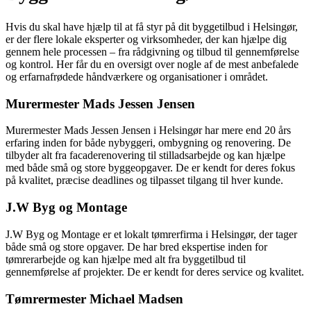
Hvis du skal have hjælp til at få styr på dit byggetilbud i Helsingør,
er der flere lokale eksperter og virksomheder, der kan hjælpe dig
gennem hele processen – fra rådgivning og tilbud til gennemførelse
og kontrol. Her får du en oversigt over nogle af de mest anbefalede
og erfarnafrødede håndværkere og organisationer i området.
Murermester Mads Jessen Jensen
Murermester Mads Jessen Jensen i Helsingør har mere end 20 års
erfaring inden for både nybyggeri, ombygning og renovering. De
tilbyder alt fra facaderenovering til stilladsarbejde og kan hjælpe
med både små og store byggeopgaver. De er kendt for deres fokus
på kvalitet, præcise deadlines og tilpasset tilgang til hver kunde.
J.W Byg og Montage
J.W Byg og Montage er et lokalt tømrerfirma i Helsingør, der tager
både små og store opgaver. De har bred ekspertise inden for
tømrerarbejde og kan hjælpe med alt fra byggetilbud til
gennemførelse af projekter. De er kendt for deres service og kvalitet.
Tømrermester Michael Madsen