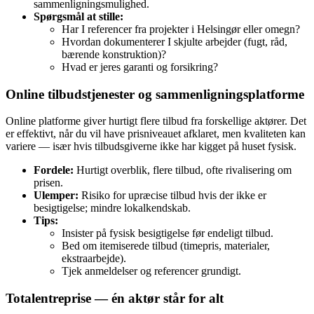
sammenligningsmulighed.
Spørgsmål at stille:
Har I referencer fra projekter i Helsingør eller omegn?
Hvordan dokumenterer I skjulte arbejder (fugt, råd,
bærende konstruktion)?
Hvad er jeres garanti og forsikring?
Online tilbudstjenester og sammenligningsplatforme
Online platforme giver hurtigt flere tilbud fra forskellige aktører. Det
er effektivt, når du vil have prisniveauet afklaret, men kvaliteten kan
variere — især hvis tilbudsgiverne ikke har kigget på huset fysisk.
Fordele:
Hurtigt overblik, flere tilbud, ofte rivalisering om
prisen.
Ulemper:
Risiko for upræcise tilbud hvis der ikke er
besigtigelse; mindre lokalkendskab.
Tips:
Insister på fysisk besigtigelse før endeligt tilbud.
Bed om itemiserede tilbud (timepris, materialer,
ekstraarbejde).
Tjek anmeldelser og referencer grundigt.
Totalentreprise — én aktør står for alt