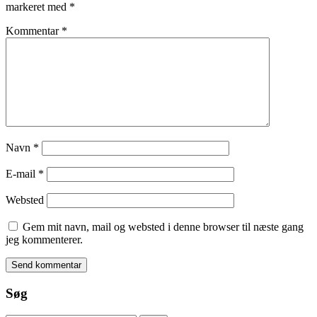
markeret med
*
Kommentar
*
Navn
*
E-mail
*
Websted
Gem mit navn, mail og websted i denne browser til næste gang
jeg kommenterer.
Søg