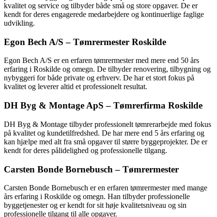
kvalitet og service og tilbyder både små og store opgaver. De er
kendt for deres engagerede medarbejdere og kontinuerlige faglige
udvikling.
Egon Bech A/S – Tømrermester Roskilde
Egon Bech A/S er en erfaren tømrermester med mere end 50 års
erfaring i Roskilde og omegn. De tilbyder renovering, tilbygning og
nybyggeri for både private og erhverv. De har et stort fokus på
kvalitet og leverer altid et professionelt resultat.
DH Byg & Montage ApS – Tømrerfirma Roskilde
DH Byg & Montage tilbyder professionelt tømrerarbejde med fokus
på kvalitet og kundetilfredshed. De har mere end 5 års erfaring og
kan hjælpe med alt fra små opgaver til større byggeprojekter. De er
kendt for deres pålidelighed og professionelle tilgang.
Carsten Bonde Bornebusch – Tømrermester
Carsten Bonde Bornebusch er en erfaren tømrermester med mange
års erfaring i Roskilde og omegn. Han tilbyder professionelle
byggetjenester og er kendt for sit høje kvalitetsniveau og sin
professionelle tilgang til alle opgaver.