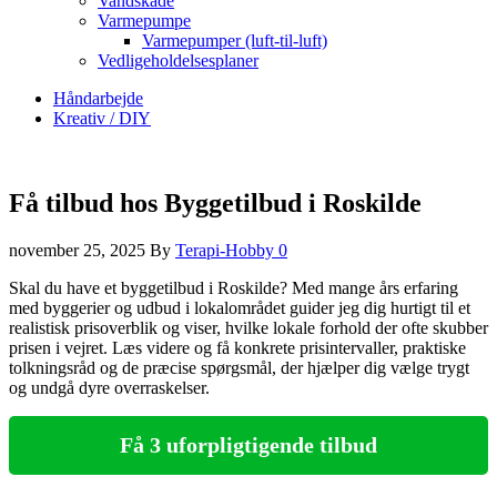
Vandskade
Varmepumpe
Varmepumper (luft-til-luft)
Vedligeholdelsesplaner
Håndarbejde
Kreativ / DIY
Få tilbud hos Byggetilbud i Roskilde
november 25, 2025
By
Terapi-Hobby
0
Skal du have et byggetilbud i Roskilde? Med mange års erfaring
med byggerier og udbud i lokalområdet guider jeg dig hurtigt til et
realistisk prisoverblik og viser, hvilke lokale forhold der ofte skubber
prisen i vejret. Læs videre og få konkrete prisintervaller, praktiske
tolkningsråd og de præcise spørgsmål, der hjælper dig vælge trygt
og undgå dyre overraskelser.
Få 3 uforpligtigende tilbud