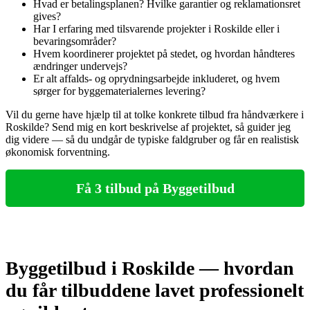
Hvad er betalingsplanen? Hvilke garantier og reklamationsret
gives?
Har I erfaring med tilsvarende projekter i Roskilde eller i
bevaringsområder?
Hvem koordinerer projektet på stedet, og hvordan håndteres
ændringer undervejs?
Er alt affalds- og oprydningsarbejde inkluderet, og hvem
sørger for byggematerialernes levering?
Vil du gerne have hjælp til at tolke konkrete tilbud fra håndværkere i
Roskilde? Send mig en kort beskrivelse af projektet, så guider jeg
dig videre — så du undgår de typiske faldgruber og får en realistisk
økonomisk forventning.
Få 3 tilbud på Byggetilbud
Byggetilbud i Roskilde — hvordan
du får tilbuddene lavet professionelt