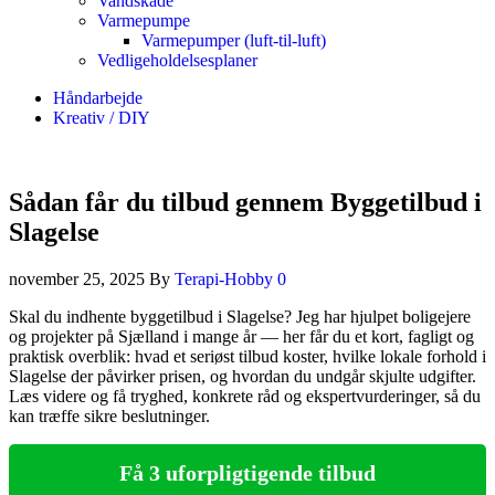
Vandskade
Varmepumpe
Varmepumper (luft-til-luft)
Vedligeholdelsesplaner
Håndarbejde
Kreativ / DIY
Sådan får du tilbud gennem Byggetilbud i
Slagelse
november 25, 2025
By
Terapi-Hobby
0
Skal du indhente byggetilbud i Slagelse? Jeg har hjulpet boligejere
og projekter på Sjælland i mange år — her får du et kort, fagligt og
praktisk overblik: hvad et seriøst tilbud koster, hvilke lokale forhold i
Slagelse der påvirker prisen, og hvordan du undgår skjulte udgifter.
Læs videre og få tryghed, konkrete råd og ekspertvurderinger, så du
kan træffe sikre beslutninger.
Få 3 uforpligtigende tilbud