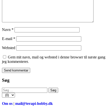
Navn
*
E-mail
*
Websted
Gem mit navn, mail og websted i denne browser til næste gang
jeg kommenterer.
Søg
Søg
efter:
Om os
|
mail@terapi-hobby.dk