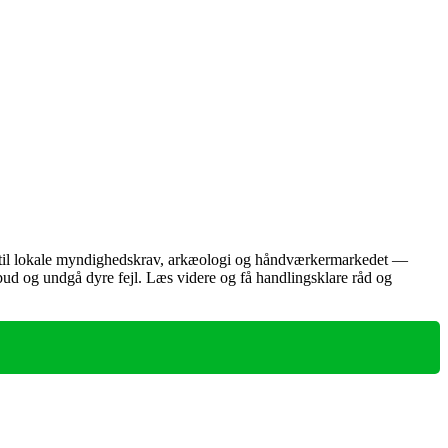
b til lokale myndighedskrav, arkæologi og håndværkermarkedet —
lbud og undgå dyre fejl. Læs videre og få handlingsklare råd og