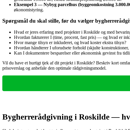
Eksempel 3 — Nybyg parcelhus (byggeomkostning 3.000.00
økonomistyring.
Spørgsmål du skal stille, før du vælger bygherrerådgi
Hvad er jeres erfaring med projekter i Roskilde og med bevar
Hvordan fakturerer I (time, procent, fast pris) — og hvad er inkl
Hvor mange tilsyn er inkluderet, og hvad koster ekstra tilsyn?
Hvordan håndterer I uforudsete forhold (skjulte konstruktioner,
Kan I dokumentere besparelser eller økonomisk gevinst fra tidli
Vil du have et hurtigt tjek af dit projekt i Roskilde? Beskriv kort om
prisoverslag og anbefale den optimale rådgivningsmodel.
Bygherrerådgivning i Roskilde — hvo