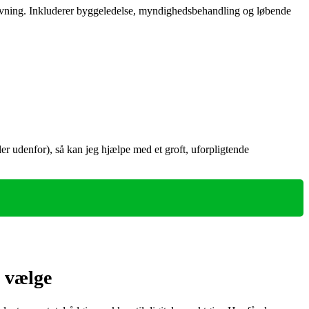
ivning. Inkluderer byggeledelse, myndighedsbehandling og løbende
ler udenfor), så kan jeg hjælpe med et groft, uforpligtende
 vælge