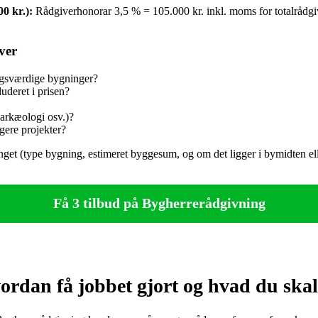
0 kr.):
Rådgiverhonorar 3,5 % = 105.000 kr. inkl. moms for totalrådg
ver
ingsværdige bygninger?
uderet i prisen?
 arkæologi osv.)?
gere projekter?
fanget (type bygning, estimeret byggesum, og om det ligger i bymidten el
Få 3 tilbud på Bygherrerådgivning
rdan få jobbet gjort og hvad du skal