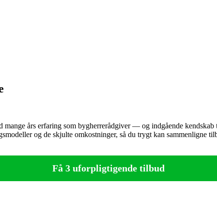
e
 Med mange års erfaring som bygherrerådgiver — og indgående kendska
ningsmodeller og de skjulte omkostninger, så du trygt kan sammenligne ti
Få 3 uforpligtigende tilbud