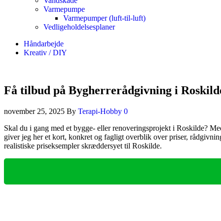
Vandskade
Varmepumpe
Varmepumper (luft-til-luft)
Vedligeholdelsesplaner
Håndarbejde
Kreativ / DIY
Få tilbud på Bygherrerådgivning i Roskild
november 25, 2025
By
Terapi-Hobby
0
Skal du i gang med et bygge‑ eller renoveringsprojekt i Roskilde?
giver jeg her et kort, konkret og fagligt overblik over priser, rådgiv
realistiske priseksempler skræddersyet til Roskilde.