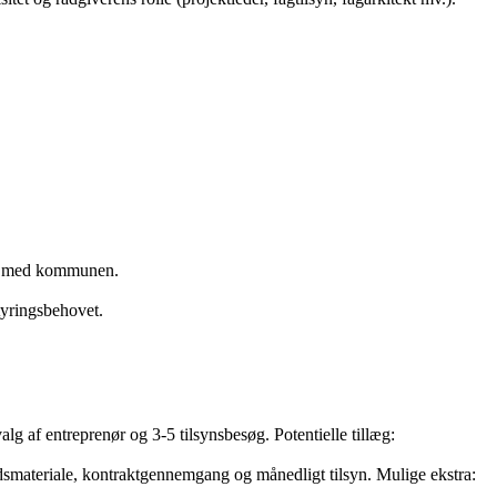
og med kommunen.
tyringsbehovet.
lg af entreprenør og 3‑5 tilsynsbesøg. Potentielle tillæg:
dsmateriale, kontraktgennemgang og månedligt tilsyn. Mulige ekstra: