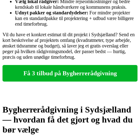
Vælg lokal rådgiver:
Mindre rejseomkostninger og bedre
kendskab til lokale håndværkere og kommunens praksis.
Udnyt pakker og standardydelser:
For mindre projekter
kan en standardpakke til projektering + udbud være billigere
end timeforbrug.
Vil du have et konkret estimat til dit projekt i Sydsjælland? Send en
kort beskrivelse af projektets omfang (kvadratmeter, type arbejde,
ønsket tidsramme og budget), så laver jeg et gratis overslag eller
peger på hvilken rådgivningsmodel, der passer bedst — hurtig,
præcis og uden unødige timeforbrug.
Få 3 tilbud på Bygherrerådgivning
Bygherrerådgivning i Sydsjælland
— hvordan få det gjort og hvad du
bør vælge