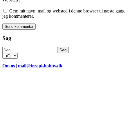
Gem mit navn, mail og websted i denne browser til næste gang
jeg kommenterer.
Søg
Søg
efter:
Om os
|
mail@terapi-hobby.dk