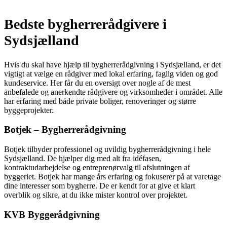
Bedste bygherrerådgivere i
Sydsjælland
Hvis du skal have hjælp til bygherrerådgivning i Sydsjælland, er det
vigtigt at vælge en rådgiver med lokal erfaring, faglig viden og god
kundeservice. Her får du en oversigt over nogle af de mest
anbefalede og anerkendte rådgivere og virksomheder i området. Alle
har erfaring med både private boliger, renoveringer og større
byggeprojekter.
Botjek – Bygherrerådgivning
Botjek tilbyder professionel og uvildig bygherrerådgivning i hele
Sydsjælland. De hjælper dig med alt fra idéfasen,
kontraktudarbejdelse og entreprenørvalg til afslutningen af
byggeriet. Botjek har mange års erfaring og fokuserer på at varetage
dine interesser som bygherre. De er kendt for at give et klart
overblik og sikre, at du ikke mister kontrol over projektet.
KVB Byggerådgivning