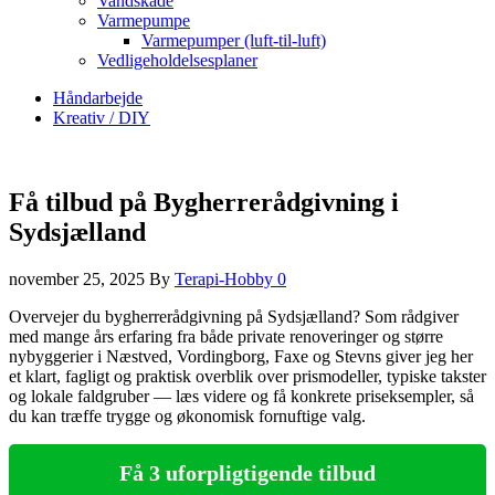
Vandskade
Varmepumpe
Varmepumper (luft-til-luft)
Vedligeholdelsesplaner
Håndarbejde
Kreativ / DIY
Få tilbud på Bygherrerådgivning i
Sydsjælland
november 25, 2025
By
Terapi-Hobby
0
Overvejer du bygherrerådgivning på Sydsjælland? Som rådgiver
med mange års erfaring fra både private renoveringer og større
nybyggerier i Næstved, Vordingborg, Faxe og Stevns giver jeg her
et klart, fagligt og praktisk overblik over prismodeller, typiske takster
og lokale faldgruber — læs videre og få konkrete priseksempler, så
du kan træffe trygge og økonomisk fornuftige valg.
Få 3 uforpligtigende tilbud