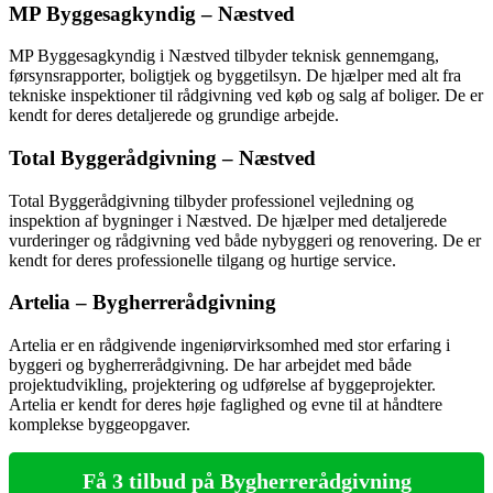
MP Byggesagkyndig – Næstved
MP Byggesagkyndig i Næstved tilbyder teknisk gennemgang,
førsynsrapporter, boligtjek og byggetilsyn. De hjælper med alt fra
tekniske inspektioner til rådgivning ved køb og salg af boliger. De er
kendt for deres detaljerede og grundige arbejde.
Total Byggerådgivning – Næstved
Total Byggerådgivning tilbyder professionel vejledning og
inspektion af bygninger i Næstved. De hjælper med detaljerede
vurderinger og rådgivning ved både nybyggeri og renovering. De er
kendt for deres professionelle tilgang og hurtige service.
Artelia – Bygherrerådgivning
Artelia er en rådgivende ingeniørvirksomhed med stor erfaring i
byggeri og bygherrerådgivning. De har arbejdet med både
projektudvikling, projektering og udførelse af byggeprojekter.
Artelia er kendt for deres høje faglighed og evne til at håndtere
komplekse byggeopgaver.
Få 3 tilbud på Bygherrerådgivning