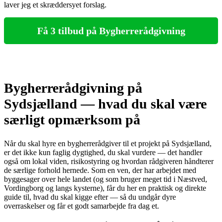
laver jeg et skræddersyet forslag.
Få 3 tilbud på Bygherrerådgivning
Bygherrerådgivning på
Sydsjælland — hvad du skal være
særligt opmærksom på
Når du skal hyre en bygherrerådgiver til et projekt på Sydsjælland,
er det ikke kun faglig dygtighed, du skal vurdere — det handler
også om lokal viden, risikostyring og hvordan rådgiveren håndterer
de særlige forhold hernede. Som en ven, der har arbejdet med
byggesager over hele landet (og som bruger meget tid i Næstved,
Vordingborg og langs kysterne), får du her en praktisk og direkte
guide til, hvad du skal kigge efter — så du undgår dyre
overraskelser og får et godt samarbejde fra dag et.