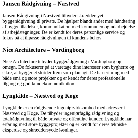
Jansen Rådgivning – Næstved
Jansen Rådgivning i Næstved tilbyder skræddersyet
byggerådgivning til private. De hjælper blandt andet med håndtering
af byggetilladelser, kommunikation med kommunen og udarbejdelse
af arbejdstegninger. De er kendt for deres personlige service og
fokus på at tilpasse rådgivningen til kundens behov.
Nice Architecture – Vordingborg
Nice Architecture tilbyder byggerådgivning i Vordingborg og
omegn. De fokuserer på at varetage dine interesser som bygherre og
sikre, at byggeriet skrider frem som planlagt. De har erfaring med
både små og store projekter og er kendt for deres professionelle
tilgang og god kundekommunikation.
Lyngkilde – Næstved og Køge
Lyngkilde er en rådgivende ingeniørvirksomhed med adresser i
Næstved og Køge. De tilbyder ingeniørfaglig rådgivning og
totalrådgivning til både private og offentlige kunder. Lyngkilde har
erfaring med store byggeprojekter og er kendt for deres tekniske
ekspertise og skræddersyede løsninger.