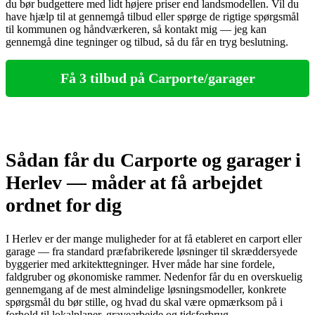
du bør budgettere med lidt højere priser end landsmodellen. Vil du
have hjælp til at gennemgå tilbud eller spørge de rigtige spørgsmål
til kommunen og håndværkeren, så kontakt mig — jeg kan
gennemgå dine tegninger og tilbud, så du får en tryg beslutning.
Få 3 tilbud på Carporte/garager
Sådan får du Carporte og garager i
Herlev — måder at få arbejdet
ordnet for dig
I Herlev er der mange muligheder for at få etableret en carport eller
garage — fra standard præfabrikerede løsninger til skræddersyede
byggerier med arkitekttegninger. Hver måde har sine fordele,
faldgruber og økonomiske rammer. Nedenfor får du en overskuelig
gennemgang af de mest almindelige løsningsmodeller, konkrete
spørgsmål du bør stille, og hvad du skal være opmærksom på i
forhold til lokalplaner, gravearbejde og tidsforbrug.