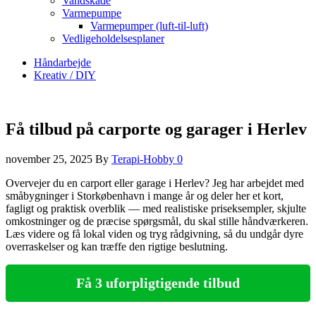
Vandskade
Varmepumpe
Varmepumper (luft-til-luft)
Vedligeholdelsesplaner
Håndarbejde
Kreativ / DIY
Få tilbud på carporte og garager i Herlev
november 25, 2025
By
Terapi-Hobby
0
Overvejer du en carport eller garage i Herlev? Jeg har arbejdet med
småbygninger i Storkøbenhavn i mange år og deler her et kort,
fagligt og praktisk overblik — med realistiske priseksempler, skjulte
omkostninger og de præcise spørgsmål, du skal stille håndværkeren.
Læs videre og få lokal viden og tryg rådgivning, så du undgår dyre
overraskelser og kan træffe den rigtige beslutning.
Få 3 uforpligtigende tilbud