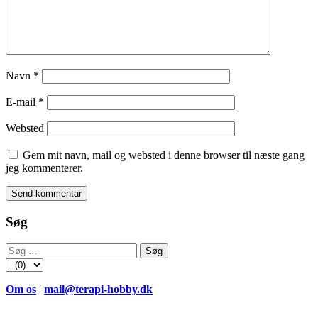
Navn
*
E-mail
*
Websted
Gem mit navn, mail og websted i denne browser til næste gang
jeg kommenterer.
Søg
Søg
efter:
Om os
|
mail@terapi-hobby.dk