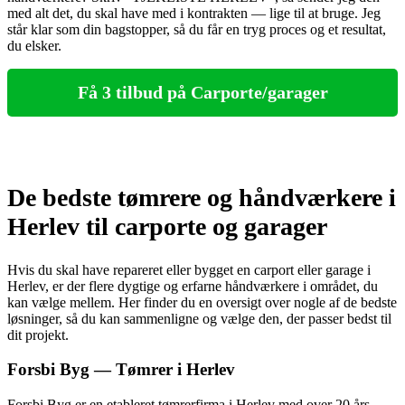
med alt det, du skal have med i kontrakten — lige til at bruge. Jeg
står klar som din bagstopper, så du får en tryg proces og et resultat,
du elsker.
Få 3 tilbud på Carporte/garager
De bedste tømrere og håndværkere i
Herlev til carporte og garager
Hvis du skal have repareret eller bygget en carport eller garage i
Herlev, er der flere dygtige og erfarne håndværkere i området, du
kan vælge mellem. Her finder du en oversigt over nogle af de bedste
løsninger, så du kan sammenligne og vælge den, der passer bedst til
dit projekt.
Forsbi Byg — Tømrer i Herlev
Forsbi Byg er en etableret tømrerfirma i Herlev med over 20 års