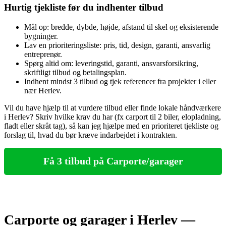
Hurtig tjekliste før du indhenter tilbud
Mål op: bredde, dybde, højde, afstand til skel og eksisterende
bygninger.
Lav en prioriteringsliste: pris, tid, design, garanti, ansvarlig
entreprenør.
Spørg altid om: leveringstid, garanti, ansvarsforsikring,
skriftligt tilbud og betalingsplan.
Indhent mindst 3 tilbud og tjek referencer fra projekter i eller
nær Herlev.
Vil du have hjælp til at vurdere tilbud eller finde lokale håndværkere
i Herlev? Skriv hvilke krav du har (fx carport til 2 biler, elopladning,
fladt eller skråt tag), så kan jeg hjælpe med en prioriteret tjekliste og
forslag til, hvad du bør kræve indarbejdet i kontrakten.
Få 3 tilbud på Carporte/garager
Carporte og garager i Herlev —