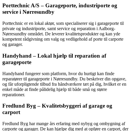
Porttechnic A/S – Garageporte, industriporte og
service i Nørresundby
Porttechnic er en lokal aktør, som specialiserer sig i garageporte til
private og industriporte, samt service og reparation i Aalborg-
Nørresundby området. De leverer kvalitetsprodukter og kan yde
kompetent rådgivning om valg og vedligehold af porte til carporte
og garager.
Handyhand – Lokal hjælp til reparation af
garageporte
Handyhand fungerer som platform, hvor du hurtigt kan finde
reparatører til garageporte i Nørresundby. Du beskriver din opgave,
og får uforpligtende tilbud fra håndværkere tæt på dig, hvilket er en
enkel måde at finde pålidelig hjælp til både små og større
reparationer.
Fredlund Byg – Kvalitetsbyggeri af garage og
carport
Fredlund Byg har mange års erfaring med nybyg og ombygning af
carporte og garager. De kan hjælpe dig med at opføre en carport, der