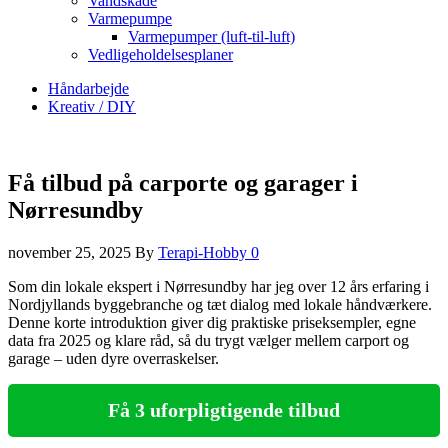
Vandskade
Varmepumpe
Varmepumper (luft-til-luft)
Vedligeholdelsesplaner
Håndarbejde
Kreativ / DIY
Få tilbud på carporte og garager i
Nørresundby
november 25, 2025
By
Terapi-Hobby
0
Som din lokale ekspert i Nørresundby har jeg over 12 års erfaring i
Nordjyllands byggebranche og tæt dialog med lokale håndværkere.
Denne korte introduktion giver dig praktiske priseksempler, egne
data fra 2025 og klare råd, så du trygt vælger mellem carport og
garage – uden dyre overraskelser.
Få 3 uforpligtigende tilbud