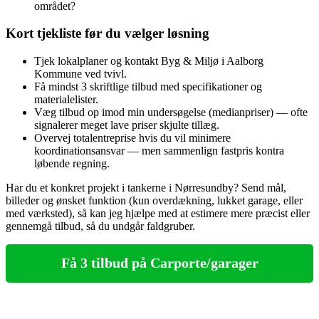
området?
Kort tjekliste før du vælger løsning
Tjek lokalplaner og kontakt Byg & Miljø i Aalborg
Kommune ved tvivl.
Få mindst 3 skriftlige tilbud med specifikationer og
materialelister.
Væg tilbud op imod min undersøgelse (medianpriser) — ofte
signalerer meget lave priser skjulte tillæg.
Overvej totalentreprise hvis du vil minimere
koordinationsansvar — men sammenlign fastpris kontra
løbende regning.
Har du et konkret projekt i tankerne i Nørresundby? Send mål,
billeder og ønsket funktion (kun overdækning, lukket garage, eller
med værksted), så kan jeg hjælpe med at estimere mere præcist eller
gennemgå tilbud, så du undgår faldgruber.
Få 3 tilbud på Carporte/garager