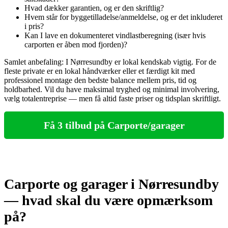
Hvad dækker garantien, og er den skriftlig?
Hvem står for byggetilladelse/anmeldelse, og er det inkluderet
i pris?
Kan I lave en dokumenteret vindlastberegning (især hvis
carporten er åben mod fjorden)?
Samlet anbefaling: I Nørresundby er lokal kendskab vigtig. For de
fleste private er en lokal håndværker eller et færdigt kit med
professionel montage den bedste balance mellem pris, tid og
holdbarhed. Vil du have maksimal tryghed og minimal involvering,
vælg totalentreprise — men få altid faste priser og tidsplan skriftligt.
Få 3 tilbud på Carporte/garager
Carporte og garager i Nørresundby
— hvad skal du være opmærksom
på?