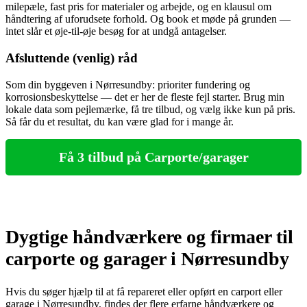
milepæle, fast pris for materialer og arbejde, og en klausul om
håndtering af uforudsete forhold. Og book et møde på grunden —
intet slår et øje‑til‑øje besøg for at undgå antagelser.
Afsluttende (venlig) råd
Som din byggeven i Nørresundby: prioriter fundering og
korrosionsbeskyttelse — det er her de fleste fejl starter. Brug min
lokale data som pejlemærke, få tre tilbud, og vælg ikke kun på pris.
Så får du et resultat, du kan være glad for i mange år.
Få 3 tilbud på Carporte/garager
Dygtige håndværkere og firmaer til
carporte og garager i Nørresundby
Hvis du søger hjælp til at få repareret eller opført en carport eller
garage i Nørresundby, findes der flere erfarne håndværkere og